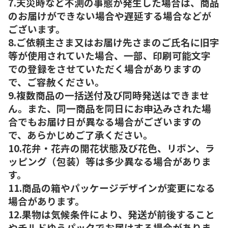
7.天災時など不測の事態が発生した場合は、商品
のお届けができない場合や遅延する場合などが
ございます。
8.ご依頼主さま又はお届け先さまのご氏名に旧字
等が使用されていた場合、一部、印刷可能文字
での登録をさせていただく場合がありますの
で、ご容赦ください。
9.複数商品の一括送付及び同時発送はできませ
ん。また、同一商品を同日にお申込みされた場
合でもお届け日が異なる場合がございますの
で、あらかじめご了承ください。
10.花弁・花卉の開花状態及び花色、リボン、ラ
ッピング（包装）等は多少異なる場合がありま
す。
11.商品の箱やパッケージデザインが変更になる
場合があります。
12.果物は気候条件により、発送が前後すること
やチルドゆうパックでお届けする場合がありま