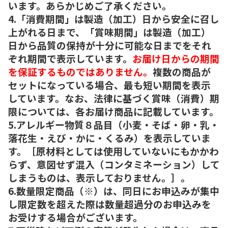
います。あらかじめご了承ください。
4.「消費期間」は製造（加工）日から安全に召し
上がれる日まで、「賞味期間」は製造（加工）
日から品質の保持が十分に可能な日までをそれ
ぞれ期間で表示しています。
お届け日からの期間
を保証するものではありません。
複数の商品が
セットになっている場合、最も短い期間を表示
しています。なお、法律に基づく賞味（消費）期
限については、各お届け商品に記載しています。
5.アレルギー物質８品目（小麦・そば・卵・乳・
落花生・えび・かに・くるみ）を表示していま
す。［原材料としては使用していないにもかかわ
らず、意図せず混入（コンタミネーション）して
しまうものは、表示しておりません。］。
6.数量限定商品（※）は、同日にお申込みが集中
し限定数を超えた際は数量超過分のお申込みを
お受けする場合がございます。