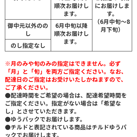
順次
お届けし
にお届けしま
ます。
す。
（6月中旬～8
御中元以外のの
6月中旬以降
月下旬）
し
順次
お届けし
ます。
のし指定なし
※月のみや旬のみの指定はできません。必ず
「月」と「旬」を両方ご指定ください。なお、
配達日のご指定はお受けいたしかねますので、
ご了承ください。
●配達時間をご希望の場合は、配達希望時間を
ご指定ください。指定がない場合は「希望な
し」とさせていただきます。
●ゆうパックでお届けします。
●チルドと表記されている商品はチルドゆうパ
ックでお届けします。