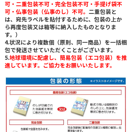
可・二重包装不可・完全包装不可・手提げ袋不
可・仏事包装（仏事のし）不可。
二重包装と
は、宛先ラベルを貼付するために、包装の上か
ら再度包装又は箱等に納入したものとなりま
す。）
4.状況により複数個（原則、同一商品）を一括梱
包で発送させていただくことがございます。
5.
地球環境に配慮し、簡易包装（エコ包装）を推
進しています。ご協力をお願いいたします。