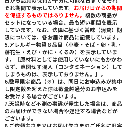
日から品質の保持が十分に可能な日までをそれ
ぞれ期間で表示しています。
お届け日からの期間
を保証するものではありません。
複数の商品が
セットになっている場合、最も短い期間を表示
しています。なお、法律に基づく賞味（消費）期
限については、各お届け商品に記載しています。
5.アレルギー物質８品目（小麦・そば・卵・乳・
落花生・えび・かに・くるみ）を表示していま
す。［原材料としては使用していないにもかかわ
らず、意図せず混入（コンタミネーション）して
しまうものは、表示しておりません。］。
6.数量限定商品（※）は、同日にお申込みが集中
し限定数を超えた際は数量超過分のお申込みを
お受けする場合がございます。
7.天災時など不測の事態が発生した場合は、商品
のお届けができない場合や遅延する場合などが
ございます。
8.ご依頼主さま又はお届け先さまのご氏名に旧字