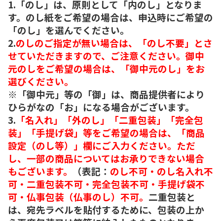
1.「のし」は、原則として「内のし」となりま
す。のし紙をご希望の場合は、申込時にご希望の
「のし」を選んでください。
2.
のしのご指定が無い場合は、「のし不要」とさ
せていただきますので、ご注意ください。御中
元のしをご希望の場合は、「御中元のし」をお
選びください。
※「御中元」等の「御」は、商品提供者により
ひらがなの「お」になる場合がございます。
3.
「名入れ」「外のし」「二重包装」「完全包
装」「手提げ袋」等をご希望の場合は、「商品
設定（のし等）」欄にご入力ください。ただ
し、一部の商品についてはお承りできない場合
もございます。
（表記：
のし不可・のし名入れ不
可・二重包装不可・完全包装不可・手提げ袋不
可・仏事包装（仏事のし）不可。
二重包装と
は、宛先ラベルを貼付するために、包装の上か