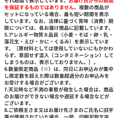
ぞれ期間で表示しています。
お届け日からの期間
を保証するものではありません。
複数の商品が
セットになっている場合、最も短い期間を表示
しています。なお、法律に基づく賞味（消費）期
限については、各お届け商品に記載しています。
5.アレルギー物質８品目（小麦・そば・卵・乳・
落花生・えび・かに・くるみ）を表示していま
す。［原材料としては使用していないにもかかわ
らず、意図せず混入（コンタミネーション）して
しまうものは、表示しておりません。］。
6.数量限定商品（※）は、同日にお申込みが集中
し限定数を超えた際は数量超過分のお申込みを
お受けする場合がございます。
7.天災時など不測の事態が発生した場合は、商品
のお届けができない場合や遅延する場合などが
ございます。
8.ご依頼主さま又はお届け先さまのご氏名に旧字
等が使用されていた場合、一部、印刷可能文字