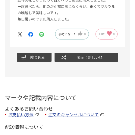
一度食べたら、他のが別物に感じるくらい、細くてツルツル
の喉越しで美味しいです。
毎日暑いのでまた購入しました。
参考になった
0
Like!
0
絞り込み
表示：新しい順
マークや記載内容について
よくあるお問い合わせ
お支払い方法
注文のキャンセルについて
配送情報について