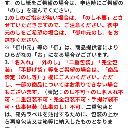
す。のし紙をご希望の場合は、申込時にご希望の
「のし」を選んでください。
2.
のしのご指定が無い場合は、「のし不要」とさ
せていただきますので、ご注意ください。御中
元のしをご希望の場合は、「御中元のし」をお
選びください。
※「御中元」等の「御」は、商品提供者により
ひらがなの「お」になる場合がございます。
3.
「名入れ」「外のし」「二重包装」「完全包
装」「手提げ袋」等をご希望の場合は、「商品
設定（のし等）」欄にご入力ください。ただ
し、一部の商品についてはお承りできない場合
もございます。
（表記：
のし不可・のし名入れ不
可・二重包装不可・完全包装不可・手提げ袋不
可・仏事包装（仏事のし）不可。
二重包装と
は、宛先ラベルを貼付するために、包装の上か
ら再度包装又は箱等に納入したものとなりま