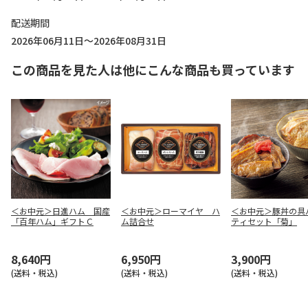
配送期間
2026年06月11日～2026年08月31日
この商品を見た人は他にこんな商品も買っています
＜お中元＞日進ハム 国産
＜お中元＞ローマイヤ ハ
＜お中元＞豚丼の具
「百年ハム」ギフトＣ
ム詰合せ
ティセット「菊」
8,640円
6,950円
3,900円
(送料・税込)
(送料・税込)
(送料・税込)