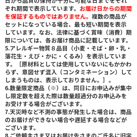
日から品質の保持が十分に可能な日までをそれ
ぞれ期間で表示しています。
お届け日からの期間
を保証するものではありません。
複数の商品が
セットになっている場合、最も短い期間を表示
しています。なお、法律に基づく賞味（消費）期
限については、各お届け商品に記載しています。
5.アレルギー物質８品目（小麦・そば・卵・乳・
落花生・えび・かに・くるみ）を表示していま
す。［原材料としては使用していないにもかかわ
らず、意図せず混入（コンタミネーション）して
しまうものは、表示しておりません。］。
6.数量限定商品（※）は、同日にお申込みが集中
し限定数を超えた際は数量超過分のお申込みを
お受けする場合がございます。
7.天災時など不測の事態が発生した場合は、商品
のお届けができない場合や遅延する場合などが
ございます。
8.ご依頼主さま又はお届け先さまのご氏名に旧字