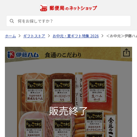
ホーム
ギフトストア
お中元・夏ギフト特集 2026
＜お中元＞伊藤ハ