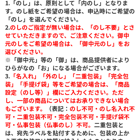
1.「のし」は、原則として「内のし」となりま
す。のし紙をご希望の場合は、申込時にご希望の
「のし」を選んでください。
2.
のしのご指定が無い場合は、「のし不要」とさ
せていただきますので、ご注意ください。御中
元のしをご希望の場合は、「御中元のし」をお
選びください。
※「御中元」等の「御」は、商品提供者により
ひらがなの「お」になる場合がございます。
3.
「名入れ」「外のし」「二重包装」「完全包
装」「手提げ袋」等をご希望の場合は、「商品
設定（のし等）」欄にご入力ください。ただ
し、一部の商品についてはお承りできない場合
もございます。
（表記：
のし不可・のし名入れ不
可・二重包装不可・完全包装不可・手提げ袋不
可・仏事包装（仏事のし）不可。
二重包装と
は、宛先ラベルを貼付するために、包装の上か