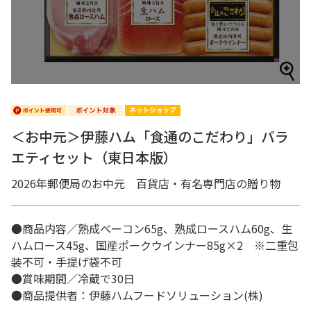
＜お中元＞伊藤ハム「食通のこだわり」バラ
エティセット（東日本版）
2026年郵便局のお中元 百貨店・有名専門店の贈り物
●商品内容／熟成ベーコン65g、熟成ロースハム60g、生
ハムロース45g、国産ポークウインナー85g×2 ※二重包
装不可・手提げ袋不可
●賞味期間／冷蔵で30日
●商品提供者：伊藤ハムフードソリューション(株)