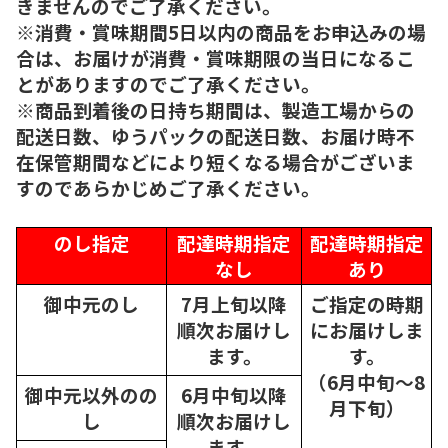
きませんのでご了承ください。
※消費・賞味期間5日以内の商品をお申込みの場
合は、お届けが消費・賞味期限の当日になるこ
とがありますのでご了承ください。
※商品到着後の日持ち期間は、製造工場からの
配送日数、ゆうパックの配送日数、お届け時不
在保管期間などにより短くなる場合がございま
すのであらかじめご了承ください。
のし指定
配達時期指定
配達時期指定
なし
あり
御中元のし
7月上旬以降
ご指定の時期
順次
お届けし
にお届けしま
ます。
す。
（6月中旬～8
御中元以外のの
6月中旬以降
月下旬）
し
順次
お届けし
ます。