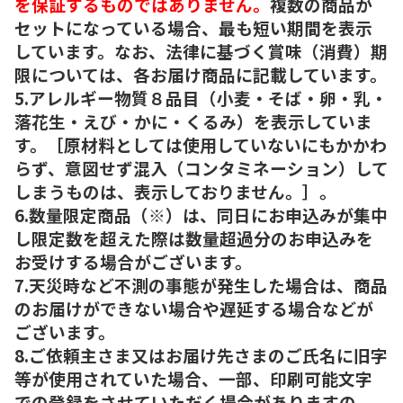
を保証するものではありません。
複数の商品が
セットになっている場合、最も短い期間を表示
しています。なお、法律に基づく賞味（消費）期
限については、各お届け商品に記載しています。
5.アレルギー物質８品目（小麦・そば・卵・乳・
落花生・えび・かに・くるみ）を表示していま
す。［原材料としては使用していないにもかかわ
らず、意図せず混入（コンタミネーション）して
しまうものは、表示しておりません。］。
6.数量限定商品（※）は、同日にお申込みが集中
し限定数を超えた際は数量超過分のお申込みを
お受けする場合がございます。
7.天災時など不測の事態が発生した場合は、商品
のお届けができない場合や遅延する場合などが
ございます。
8.ご依頼主さま又はお届け先さまのご氏名に旧字
等が使用されていた場合、一部、印刷可能文字
での登録をさせていただく場合がありますの