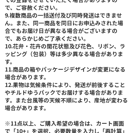
で、ご容赦ください。
9.複数商品の一括送付及び同時発送はできませ
ん。また、同一商品を同日にお申込みされた場
合でもお届け日が異なる場合がございますの
で、あらかじめご了承ください。
10.花弁・花卉の開花状態及び花色、リボン、ラ
ッピング（包装）等は多少異なる場合がありま
す。
11.商品の箱やパッケージデザインが変更になる
場合があります。
12.果物は気候条件により、発送が前後すること
やチルドゆうパックでお届けする場合がありま
す。また台風等の天候不順により、産地が変わる
場合があります。
※11点以上、ご購入希望の場合は、カート画面
で「10+」を選択、必要数量を入力し「再計算」