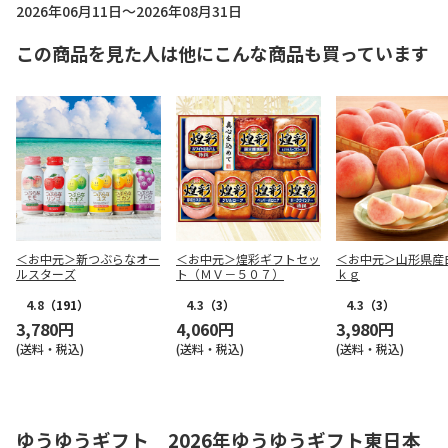
2026年06月11日～2026年08月31日
この商品を見た人は他にこんな商品も買っています
＜お中元＞新つぶらなオー
＜お中元＞煌彩ギフトセッ
＜お中元＞山形県産
ルスターズ
ト（ＭＶ－５０７）
ｋｇ
4.8
（191）
4.3
（3）
4.3
（3）
3,780円
4,060円
3,980円
(送料・税込)
(送料・税込)
(送料・税込)
ゆうゆうギフト 2026年ゆうゆうギフト東日本