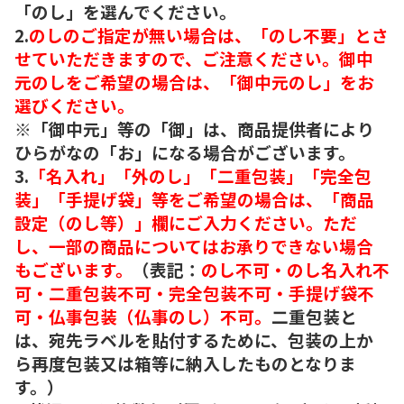
「のし」を選んでください。
2.
のしのご指定が無い場合は、「のし不要」とさ
せていただきますので、ご注意ください。御中
元のしをご希望の場合は、「御中元のし」をお
選びください。
※「御中元」等の「御」は、商品提供者により
ひらがなの「お」になる場合がございます。
3.
「名入れ」「外のし」「二重包装」「完全包
装」「手提げ袋」等をご希望の場合は、「商品
設定（のし等）」欄にご入力ください。ただ
し、一部の商品についてはお承りできない場合
もございます。
（表記：
のし不可・のし名入れ不
可・二重包装不可・完全包装不可・手提げ袋不
可・仏事包装（仏事のし）不可。
二重包装と
は、宛先ラベルを貼付するために、包装の上か
ら再度包装又は箱等に納入したものとなりま
す。）