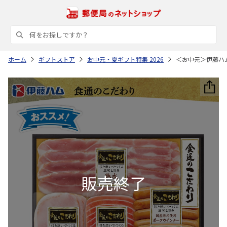
ホーム
ギフトストア
お中元・夏ギフト特集 2026
＜お中元＞伊藤ハ