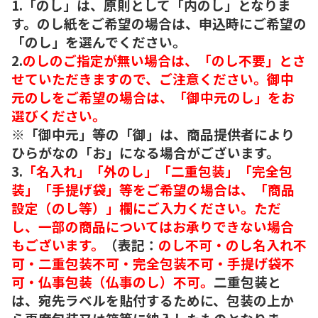
1.「のし」は、原則として「内のし」となりま
す。のし紙をご希望の場合は、申込時にご希望の
「のし」を選んでください。
2.
のしのご指定が無い場合は、「のし不要」とさ
せていただきますので、ご注意ください。御中
元のしをご希望の場合は、「御中元のし」をお
選びください。
※「御中元」等の「御」は、商品提供者により
ひらがなの「お」になる場合がございます。
3.
「名入れ」「外のし」「二重包装」「完全包
装」「手提げ袋」等をご希望の場合は、「商品
設定（のし等）」欄にご入力ください。ただ
し、一部の商品についてはお承りできない場合
もございます。
（表記：
のし不可・のし名入れ不
可・二重包装不可・完全包装不可・手提げ袋不
可・仏事包装（仏事のし）不可。
二重包装と
は、宛先ラベルを貼付するために、包装の上か