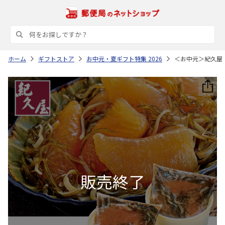
ホーム
ギフトストア
お中元・夏ギフト特集 2026
＜お中元＞紀久屋