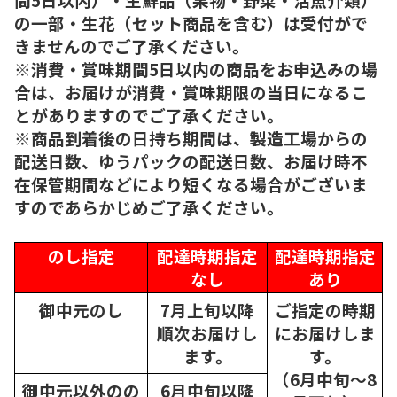
の一部・生花（セット商品を含む）は受付がで
きませんのでご了承ください。
※消費・賞味期間5日以内の商品をお申込みの場
合は、お届けが消費・賞味期限の当日になるこ
とがありますのでご了承ください。
※商品到着後の日持ち期間は、製造工場からの
配送日数、ゆうパックの配送日数、お届け時不
在保管期間などにより短くなる場合がございま
すのであらかじめご了承ください。
のし指定
配達時期指定
配達時期指定
なし
あり
御中元のし
7月上旬以降
ご指定の時期
順次
お届けし
にお届けしま
ます。
す。
（6月中旬～8
御中元以外のの
6月中旬以降