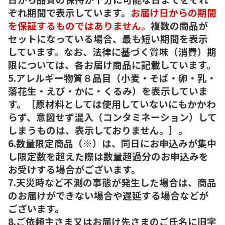
ぞれ期間で表示しています。
お届け日からの期間
を保証するものではありません。
複数の商品が
セットになっている場合、最も短い期間を表示
しています。なお、法律に基づく賞味（消費）期
限については、各お届け商品に記載しています。
5.アレルギー物質８品目（小麦・そば・卵・乳・
落花生・えび・かに・くるみ）を表示していま
す。［原材料としては使用していないにもかかわ
らず、意図せず混入（コンタミネーション）して
しまうものは、表示しておりません。］。
6.数量限定商品（※）は、同日にお申込みが集中
し限定数を超えた際は数量超過分のお申込みを
お受けする場合がございます。
7.天災時など不測の事態が発生した場合は、商品
のお届けができない場合や遅延する場合などが
ございます。
8.ご依頼主さま又はお届け先さまのご氏名に旧字