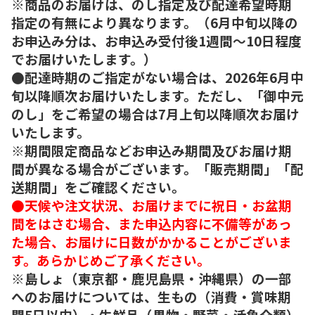
※商品のお届けは、のし指定及び配達希望時期
指定の有無により異なります。（6月中旬以降の
お申込み分は、お申込み受付後1週間～10日程度
でお届けいたします。）
●配達時期のご指定がない場合は、2026年6月中
旬以降順次お届けいたします。ただし、「御中元
のし」をご希望の場合は7月上旬以降順次お届け
いたします。
※期間限定商品などお申込み期間及びお届け期
間が異なる場合がございます。「販売期間」「配
送期間」をご確認ください。
●天候や注文状況、お届けまでに祝日・お盆期
間をはさむ場合、また申込内容に不備等があっ
た場合、お届けに日数がかかることがございま
す。あらかじめご了承ください。
※島しょ（東京都・鹿児島県・沖縄県）の一部
へのお届けについては、生もの（消費・賞味期
間5日以内）・生鮮品（果物・野菜・活魚介類）