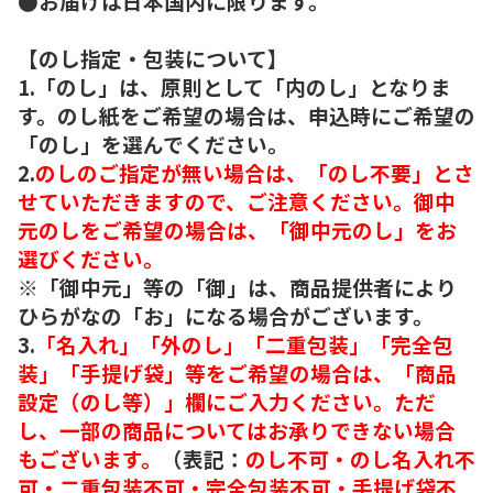
●お届けは日本国内に限ります。
【のし指定・包装について】
1.「のし」は、原則として「内のし」となりま
す。のし紙をご希望の場合は、申込時にご希望の
「のし」を選んでください。
2.
のしのご指定が無い場合は、「のし不要」とさ
せていただきますので、ご注意ください。御中
元のしをご希望の場合は、「御中元のし」をお
選びください。
※「御中元」等の「御」は、商品提供者により
ひらがなの「お」になる場合がございます。
3.
「名入れ」「外のし」「二重包装」「完全包
装」「手提げ袋」等をご希望の場合は、「商品
設定（のし等）」欄にご入力ください。ただ
し、一部の商品についてはお承りできない場合
もございます。
（表記：
のし不可・のし名入れ不
可・二重包装不可・完全包装不可・手提げ袋不