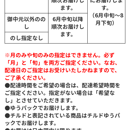
ます。
す。
（6月中旬～8
御中元以外のの
6月中旬以降
月下旬）
し
順次
お届けし
ます。
のし指定なし
※月のみや旬のみの指定はできません。必ず
「月」と「旬」を両方ご指定ください。なお、
配達日のご指定はお受けいたしかねますので、
ご了承ください。
●配達時間をご希望の場合は、配達希望時間を
ご指定ください。指定がない場合は「希望な
し」とさせていただきます。
●ゆうパックでお届けします。
●チルドと表記されている商品はチルドゆうパ
ックでお届けします。