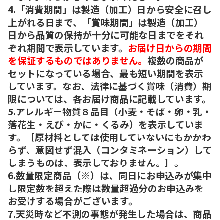
4.「消費期間」は製造（加工）日から安全に召し
上がれる日まで、「賞味期間」は製造（加工）
日から品質の保持が十分に可能な日までをそれ
ぞれ期間で表示しています。
お届け日からの期間
を保証するものではありません。
複数の商品が
セットになっている場合、最も短い期間を表示
しています。なお、法律に基づく賞味（消費）期
限については、各お届け商品に記載しています。
5.アレルギー物質８品目（小麦・そば・卵・乳・
落花生・えび・かに・くるみ）を表示していま
す。［原材料としては使用していないにもかかわ
らず、意図せず混入（コンタミネーション）して
しまうものは、表示しておりません。］。
6.数量限定商品（※）は、同日にお申込みが集中
し限定数を超えた際は数量超過分のお申込みを
お受けする場合がございます。
7.天災時など不測の事態が発生した場合は、商品