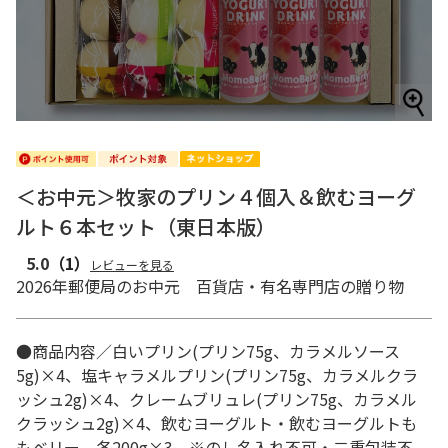
＜お中元＞牧家のプリン４個入＆飲むヨーグ
ルト６本セット（東日本版）
5.0
（1）
レビューを見る
2026年郵便局のお中元 百貨店・有名専門店の贈り物
●商品内容／白いプリン(プリン75g、カラメルソース
5g)×4、塩キャラメルプリン(プリン75g、カラメルクラ
ッシュ2g)×4、クレームブリュレ(プリン75g、カラメル
クラッシュ2g)×4、飲むヨーグルト・飲むヨーグルトも
もベリー 各200g×3 ※のし名入れ不可・二重包装不