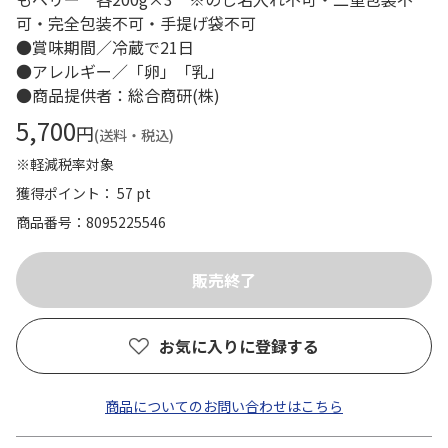
可・完全包装不可・手提げ袋不可
●賞味期間／冷蔵で21日
●アレルギー／「卵」「乳」
●商品提供者：総合商研(株)
5,700
円
(送料・税込)
※軽減税率対象
獲得ポイント： 57 pt
商品番号
8095225546
お気に入りに登録する
商品についてのお問い合わせはこちら