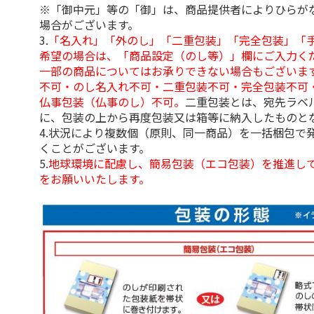
※「御中元」等の「御」は、商品提供者によりひらが
場合がございます。
3.
「名入れ」「外のし」「二重包装」「完全包装」「
希望の場合は、「商品設定（のし等）」欄にご入力く
一部の商品についてはお承りできない場合もございま
不可・のし名入れ不可・二重包装不可・完全包装不可
仏事包装（仏事のし）不可。
二重包装とは、宛先ラベ
に、包装の上から再度包装又は箱等に納入したものと
4.状況により複数個（原則、同一商品）を一括梱包で
くことがございます。
5.
地球環境に配慮し、簡易包装（エコ包装）を推進し
をお願いいたします。