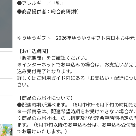
●アレルギー／「乳」
●商品提供者：総合商研(株)
ゆうゆうギフト 2026年ゆうゆうギフト東日本お中
【お申込期間】
「販売期間」をご確認ください。
※インターネットでお申込みの場合は、お支払いが完
込み受付完了となります。
詳しくはご利用ガイド内にある「お支払い・配達につ
さい。
【商品のお届けについて】
●配達時期が選べます。（6月中旬～8月下旬の時期指
※一部商品は、配達希望時期をお受けできない場合が
※商品のお届けは、のし指定及び配達希望時期指定の
ます。（6月中旬以降のお申込み分は、お申込み受付後
でお届けいたします。）