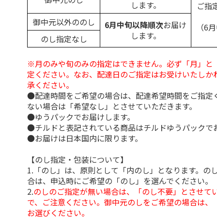
します。
ご指
御中元以外ののし
6月中旬以降順次
お届け
（6
します。
のし指定なし
※月のみや旬のみの指定はできません。必ず「月」と
定ください。なお、配達日のご指定はお受けいたしか
承ください。
●配達時間をご希望の場合は、配達希望時間をご指定
ない場合は「希望なし」とさせていただきます。
●ゆうパックでお届けします。
●チルドと表記されている商品はチルドゆうパックで
●お届けは日本国内に限ります。
【のし指定・包装について】
1.「のし」は、原則として「内のし」となります。の
合は、申込時にご希望の「のし」を選んでください。
2.
のしのご指定が無い場合は、「のし不要」とさせて
で、ご注意ください。御中元のしをご希望の場合は、
お選びください。