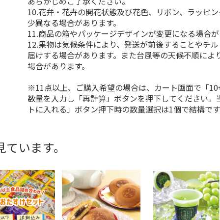
あらかじめご了承ください。
10.花弁・花卉の開花状態及び花色、リボン、ラッピ
少異なる場合があります。
11.商品の箱やパッケージデザインが変更になる場合
12.果物は気候条件により、発送が前後することやチ
届けする場合があります。また台風等の天候不順によ
場合があります。
※11点以上、ご購入希望の場合は、カート画面で「10
数量を入力し「再計算」ボタンを押下してください。
トに入れる」ボタン押下時の数量選択は1個で結構です
見ています。