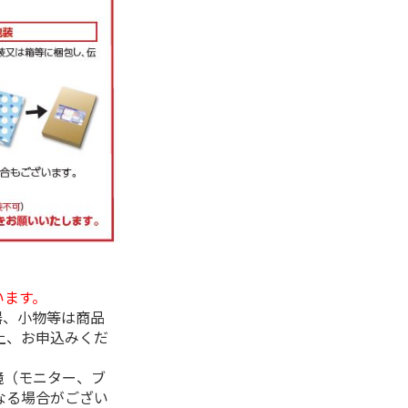
います。
器、小物等は商品
上、お申込みくだ
境（モニター、ブ
なる場合がござい