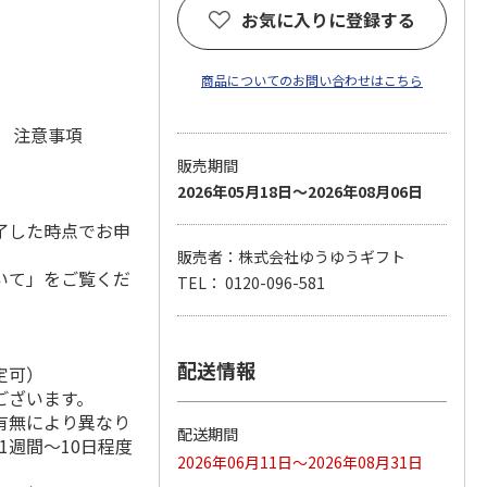
お気に入りに登録する
商品についてのお問い合わせはこちら
元 注意事項
販売期間
2026年05月18日～2026年08月06日
了した時点でお申
販売者：株式会社ゆうゆうギフト
いて」をご覧くだ
TEL： 0120-096-581
配送情報
定可）
ございます。
有無により異なり
配送期間
1週間～10日程度
2026年06月11日～2026年08月31日