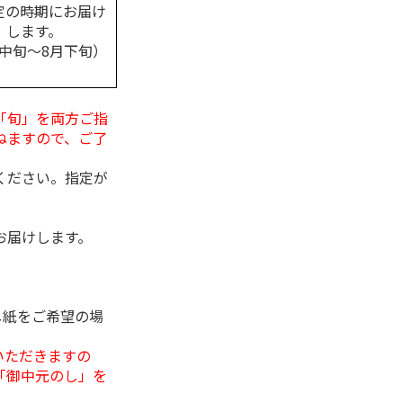
定の時期にお届け
します。
月中旬～8月下旬）
「旬」を両方ご指
ねますので、ご了
ください。指定が
お届けします。
し紙をご希望の場
いただきますの
「御中元のし」を