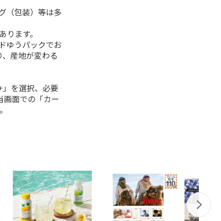
ング（包装）等は多
があります。
ルドゆうパックでお
り、産地が変わる
+」を選択、必要
当画面での「カー
。