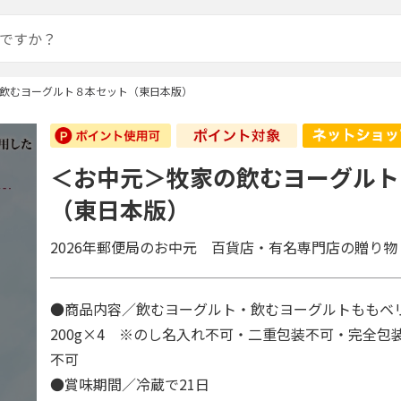
飲むヨーグルト８本セット（東日本版）
＜お中元＞牧家の飲むヨーグルト
（東日本版）
2026年郵便局のお中元 百貨店・有名専門店の贈り物
●商品内容／飲むヨーグルト・飲むヨーグルトももベ
200g×4 ※のし名入れ不可・二重包装不可・完全包
不可
●賞味期間／冷蔵で21日