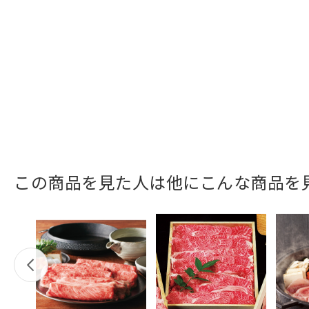
この商品を見た人は他にこんな商品を