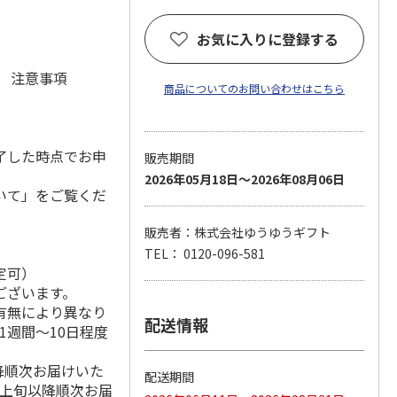
お気に入りに登録する
元 注意事項
商品についてのお問い合わせはこちら
了した時点でお申
販売期間
2026年05月18日～2026年08月06日
いて」をご覧くだ
販売者：株式会社ゆうゆうギフト
TEL： 0120-096-581
定可）
ございます。
有無により異なり
配送情報
1週間～10日程度
降順次お届けいた
配送期間
月上旬以降順次お届