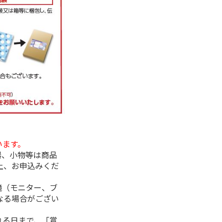
います。
器、小物等は商品
上、お申込みくだ
境（モニター、ブ
なる場合がござい
れる日まで、「賞