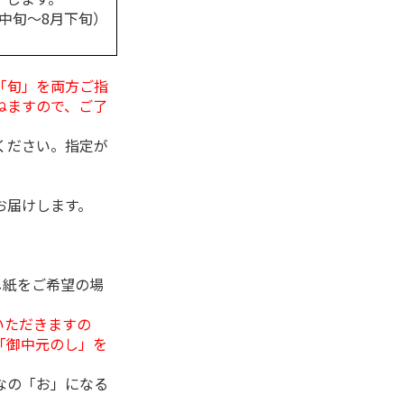
月中旬～8月下旬）
「旬」を両方ご指
ねますので、ご了
ください。指定が
お届けします。
し紙をご希望の場
いただきますの
「御中元のし」を
なの「お」になる