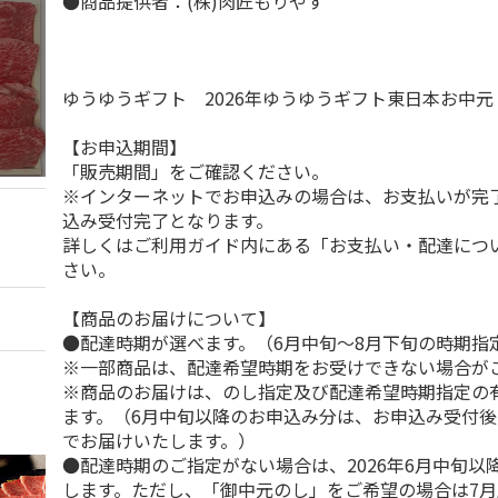
●商品提供者：(株)肉匠もりやす
ゆうゆうギフト 2026年ゆうゆうギフト東日本お中
【お申込期間】
「販売期間」をご確認ください。
※インターネットでお申込みの場合は、お支払いが完
込み受付完了となります。
詳しくはご利用ガイド内にある「お支払い・配達につ
さい。
【商品のお届けについて】
●配達時期が選べます。（6月中旬～8月下旬の時期指
※一部商品は、配達希望時期をお受けできない場合が
※商品のお届けは、のし指定及び配達希望時期指定の
ます。（6月中旬以降のお申込み分は、お申込み受付後
でお届けいたします。）
●配達時期のご指定がない場合は、2026年6月中旬以
します。ただし、「御中元のし」をご希望の場合は7