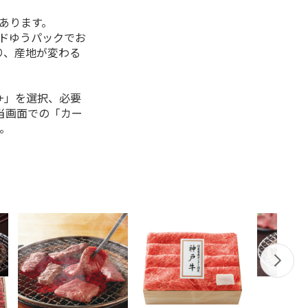
があります。
ルドゆうパックでお
り、産地が変わる
+」を選択、必要
当画面での「カー
。