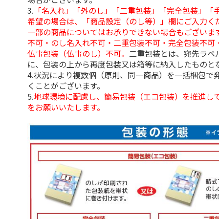
3.
「名入れ」「外のし」「二重包装」「完全包装」「
希望の場合は、「商品設定（のし等）」欄にご入力く
一部の商品についてはお承りできない場合もございま
不可・のし名入れ不可・二重包装不可・完全包装不可
仏事包装（仏事のし）不可。
二重包装とは、宛先ラベ
に、包装の上から再度包装又は箱等に納入したものと
4.状況により複数個（原則、同一商品）を一括梱包で
くことがございます。
5.
地球環境に配慮し、簡易包装（エコ包装）を推進し
をお願いいたします。