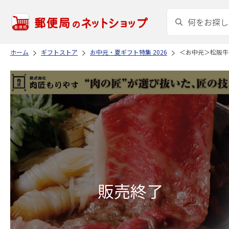
ホーム
ギフトストア
お中元・夏ギフト特集 2026
＜お中元＞松阪牛