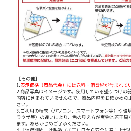
【その他】
1.
表示価格（商品代金）には送料・消費税が含まれて
2.商品写真はイメージです。使用している盛りつけの
内容に含まれていませんので、商品内容をお確かめの
さい。
3.ご利用の端末（パソコン、スマートフォン等）や環
ラウザ等）の違いにより、色の見え方が実物と若干異
ます。あらかじめご了承ください。
4.「消費期間」は製造（加工）日から安全に召し上が