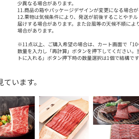
少異なる場合があります。
11.商品の箱やパッケージデザインが変更になる場合
12.果物は気候条件により、発送が前後することやチ
届けする場合があります。また台風等の天候不順によ
場合があります。
※11点以上、ご購入希望の場合は、カート画面で「10
数量を入力し「再計算」ボタンを押下してください。
トに入れる」ボタン押下時の数量選択は1個で結構です
見ています。