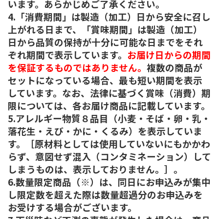
います。あらかじめご了承ください。
4.「消費期間」は製造（加工）日から安全に召し
上がれる日まで、「賞味期間」は製造（加工）
日から品質の保持が十分に可能な日までをそれ
ぞれ期間で表示しています。
お届け日からの期間
を保証するものではありません。
複数の商品が
セットになっている場合、最も短い期間を表示
しています。なお、法律に基づく賞味（消費）期
限については、各お届け商品に記載しています。
5.アレルギー物質８品目（小麦・そば・卵・乳・
落花生・えび・かに・くるみ）を表示していま
す。［原材料としては使用していないにもかかわ
らず、意図せず混入（コンタミネーション）して
しまうものは、表示しておりません。］。
6.数量限定商品（※）は、同日にお申込みが集中
し限定数を超えた際は数量超過分のお申込みを
お受けする場合がございます。