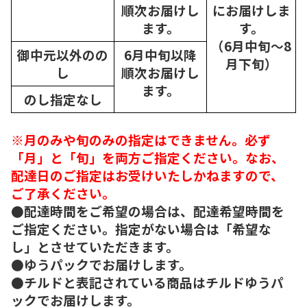
順次
お届けし
にお届けしま
ます。
す。
（6月中旬～8
御中元以外のの
6月中旬以降
月下旬）
し
順次
お届けし
ます。
のし指定なし
※月のみや旬のみの指定はできません。必ず
「月」と「旬」を両方ご指定ください。なお、
配達日のご指定はお受けいたしかねますので、
ご了承ください。
●配達時間をご希望の場合は、配達希望時間を
ご指定ください。指定がない場合は「希望な
し」とさせていただきます。
●ゆうパックでお届けします。
●チルドと表記されている商品はチルドゆうパ
ックでお届けします。