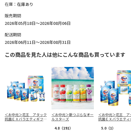
在庫
在庫あり
販売期間
2026年05月18日～2026年08月06日
配送期間
2026年06月11日～2026年08月31日
この商品を見た人は他にこんな商品も買っています
＜お中元＞花王 アタック
＜お中元＞新つぶらなオー
＜お中元＞花王 ア
抗菌ＥＸバラエティギフト
ルスターズ
抗菌ＥＸバラエティ
（東日本版）
（東日本版）
4.8
（191）
5.0
（1）