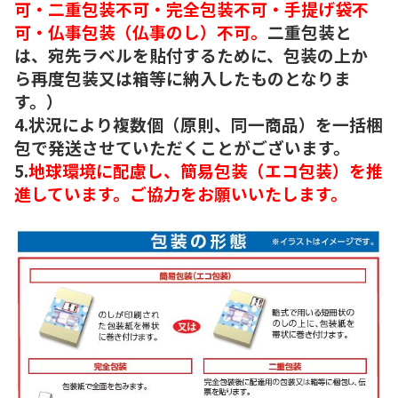
可・二重包装不可・完全包装不可・手提げ袋不
可・仏事包装（仏事のし）不可。
二重包装と
は、宛先ラベルを貼付するために、包装の上か
ら再度包装又は箱等に納入したものとなりま
す。）
4.状況により複数個（原則、同一商品）を一括梱
包で発送させていただくことがございます。
5.
地球環境に配慮し、簡易包装（エコ包装）を推
進しています。ご協力をお願いいたします。