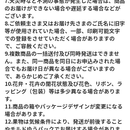
7.天災時など不測の事態が発生した場合は、商品
のお届けができない場合や遅延する場合などが
ございます。
8.ご依頼主さま又はお届け先さまのご氏名に旧字
等が使用されていた場合、一部、印刷可能文字
での登録をさせていただく場合がありますの
で、ご容赦ください。
9.複数商品の一括送付及び同時発送はできませ
ん。また、同一商品を同日にお申込みされた場
合でもお届け日が異なる場合がございますの
で、あらかじめご了承ください。
10.花弁・花卉の開花状態及び花色、リボン、ラ
ッピング（包装）等は多少異なる場合がありま
す。
11.商品の箱やパッケージデザインが変更になる
場合があります。
12.果物は気候条件により、発送が前後すること
やチルドゆうパックでお届けする場合がありま