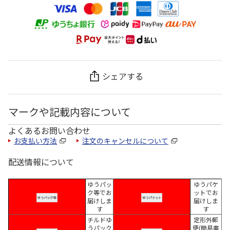
シェアする
マークや記載内容について
よくあるお問い合わせ
お支払い方法
注文のキャンセルについて
配送情報について
ゆうパッ
ゆうパケ
ク等でお
ットでお
届けしま
届けしま
す
す
チルドゆ
定形外郵
うパック
便(簡易書