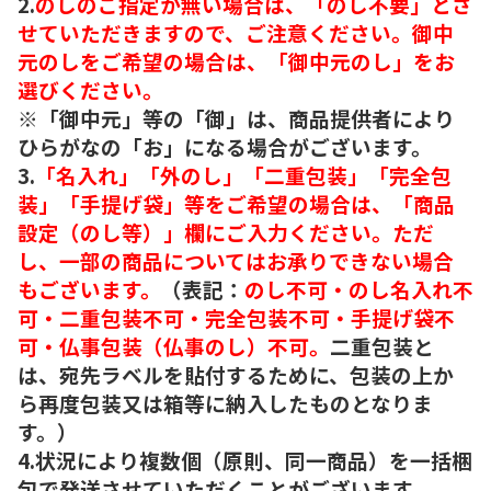
2.
のしのご指定が無い場合は、「のし不要」とさ
せていただきますので、ご注意ください。御中
元のしをご希望の場合は、「御中元のし」をお
選びください。
※「御中元」等の「御」は、商品提供者により
ひらがなの「お」になる場合がございます。
3.
「名入れ」「外のし」「二重包装」「完全包
装」「手提げ袋」等をご希望の場合は、「商品
設定（のし等）」欄にご入力ください。ただ
し、一部の商品についてはお承りできない場合
もございます。
（表記：
のし不可・のし名入れ不
可・二重包装不可・完全包装不可・手提げ袋不
可・仏事包装（仏事のし）不可。
二重包装と
は、宛先ラベルを貼付するために、包装の上か
ら再度包装又は箱等に納入したものとなりま
す。）
4.状況により複数個（原則、同一商品）を一括梱
包で発送させていただくことがございます。