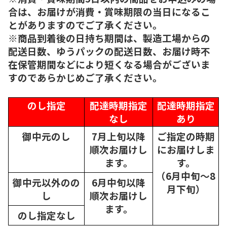
合は、お届けが消費・賞味期限の当日になるこ
とがありますのでご了承ください。
※商品到着後の日持ち期間は、製造工場からの
配送日数、ゆうパックの配送日数、お届け時不
在保管期間などにより短くなる場合がございま
すのであらかじめご了承ください。
のし指定
配達時期指定
配達時期指定
なし
あり
御中元のし
7月上旬以降
ご指定の時期
順次
お届けし
にお届けしま
ます。
す。
（6月中旬～8
御中元以外のの
6月中旬以降
月下旬）
し
順次
お届けし
ます。
のし指定なし