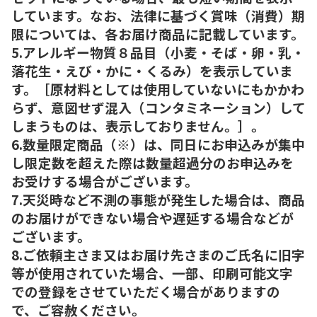
しています。なお、法律に基づく賞味（消費）期
限については、各お届け商品に記載しています。
5.アレルギー物質８品目（小麦・そば・卵・乳・
落花生・えび・かに・くるみ）を表示していま
す。［原材料としては使用していないにもかかわ
らず、意図せず混入（コンタミネーション）して
しまうものは、表示しておりません。］。
6.数量限定商品（※）は、同日にお申込みが集中
し限定数を超えた際は数量超過分のお申込みを
お受けする場合がございます。
7.天災時など不測の事態が発生した場合は、商品
のお届けができない場合や遅延する場合などが
ございます。
8.ご依頼主さま又はお届け先さまのご氏名に旧字
等が使用されていた場合、一部、印刷可能文字
での登録をさせていただく場合がありますの
で、ご容赦ください。