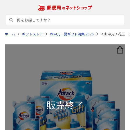
ホーム
ギフトストア
お中元・夏ギフト特集 2026
＜お中元＞花王 