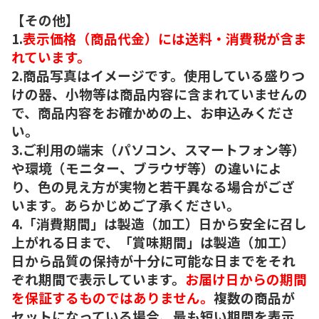
【その他】
1.
表示価格（商品代金）には送料・消費税が含ま
れています。
2.商品写真はイメージです。使用している盛りつ
けの器、小物等は商品内容に含まれていませんの
で、商品内容をお確かめの上、お申込みくださ
い。
3.ご利用の端末（パソコン、スマートフォン等）
や環境（モニター、ブラウザ等）の違いによ
り、色の見え方が実物と若干異なる場合がござ
います。あらかじめご了承ください。
4.「消費期間」は製造（加工）日から安全に召し
上がれる日まで、「賞味期間」は製造（加工）
日から品質の保持が十分に可能な日までをそれ
ぞれ期間で表示しています。
お届け日からの期間
を保証するものではありません。
複数の商品が
セットになっている場合、最も短い期間を表示