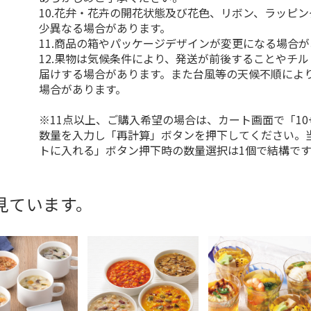
10.花弁・花卉の開花状態及び花色、リボン、ラッピ
少異なる場合があります。
11.商品の箱やパッケージデザインが変更になる場合
12.果物は気候条件により、発送が前後することやチ
届けする場合があります。また台風等の天候不順によ
場合があります。
※11点以上、ご購入希望の場合は、カート画面で「10
数量を入力し「再計算」ボタンを押下してください。
トに入れる」ボタン押下時の数量選択は1個で結構です
見ています。