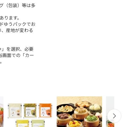
ング（包装）等は多
があります。
ルドゆうパックでお
り、産地が変わる
+」を選択、必要
当画面での「カー
。