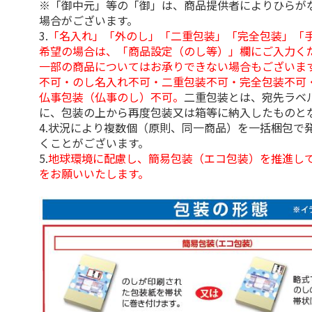
※「御中元」等の「御」は、商品提供者によりひらが
場合がございます。
3.
「名入れ」「外のし」「二重包装」「完全包装」「
希望の場合は、「商品設定（のし等）」欄にご入力く
一部の商品についてはお承りできない場合もございま
不可・のし名入れ不可・二重包装不可・完全包装不可
仏事包装（仏事のし）不可。
二重包装とは、宛先ラベ
に、包装の上から再度包装又は箱等に納入したものと
4.状況により複数個（原則、同一商品）を一括梱包で
くことがございます。
5.
地球環境に配慮し、簡易包装（エコ包装）を推進し
をお願いいたします。