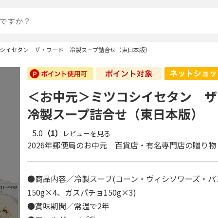
シイセタン ザ・フード 冷製スープ詰合せ（東日本版）
＜お中元＞ミツコシイセタン 
冷製スープ詰合せ（東日本版）
5.0
（1）
レビューを見る
2026年郵便局のお中元 百貨店・有名専門店の贈り物
●商品内容／冷製スープ(コーン・ヴィシソワーズ・パ
150g×4、ガスパチョ150g×3)
●賞味期間／常温で2年