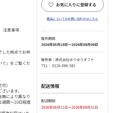
お気に入りに登録する
商品についてのお問い合わせはこちら
元 注意事項
販売期間
2026年05月18日～2026年08月06日
了した時点でお申
販売者：株式会社ゆうゆうギフト
いて」をご覧くだ
TEL： 0120-096-581
定可）
配送情報
ございます。
有無により異なり
配送期間
1週間～10日程度
2026年06月11日～2026年08月31日