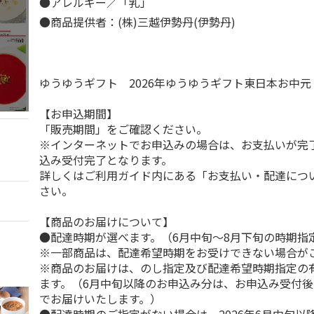
●アレルギー／「乳」
●商品提供者：(株)三越伊勢丹(伊勢丹)
ゆうゆうギフト 2026年ゆうゆうギフト東日本お中
【お申込期間】
「販売期間」をご確認ください。
※インターネットでお申込みの場合は、お支払いが完
込み受付完了となります。
詳しくはご利用ガイド内にある「お支払い・配達につ
さい。
【商品のお届けについて】
●配達時期が選べます。（6月中旬～8月下旬の時期指
※一部商品は、配達希望時期をお受けできない場合が
※商品のお届けは、のし指定及び配達希望時期指定の
ます。（6月中旬以降のお申込み分は、お申込み受付後
でお届けいたします。）