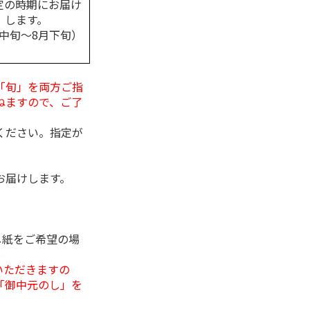
定の時期にお届け
します。
月中旬～8月下旬）
「旬」を両方ご指
ねますので、ご了
ください。指定が
お届けします。
し紙をご希望の場
いただきますの
「御中元のし」を