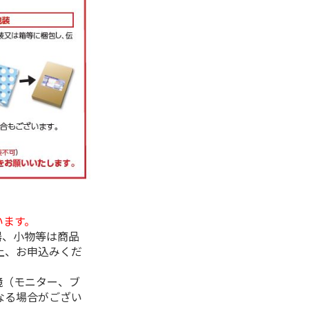
います。
器、小物等は商品
上、お申込みくだ
境（モニター、ブ
なる場合がござい