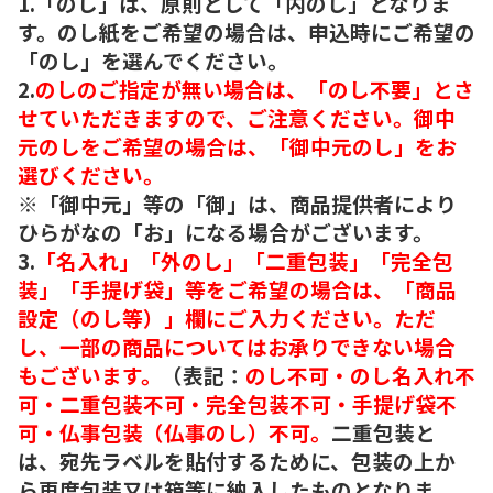
1.「のし」は、原則として「内のし」となりま
す。のし紙をご希望の場合は、申込時にご希望の
「のし」を選んでください。
2.
のしのご指定が無い場合は、「のし不要」とさ
せていただきますので、ご注意ください。御中
元のしをご希望の場合は、「御中元のし」をお
選びください。
※「御中元」等の「御」は、商品提供者により
ひらがなの「お」になる場合がございます。
3.
「名入れ」「外のし」「二重包装」「完全包
装」「手提げ袋」等をご希望の場合は、「商品
設定（のし等）」欄にご入力ください。ただ
し、一部の商品についてはお承りできない場合
もございます。
（表記：
のし不可・のし名入れ不
可・二重包装不可・完全包装不可・手提げ袋不
可・仏事包装（仏事のし）不可。
二重包装と
は、宛先ラベルを貼付するために、包装の上か
ら再度包装又は箱等に納入したものとなりま