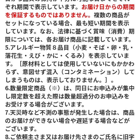
ぞれ期間で表示しています。
お届け日からの期間
を保証するものではありません。
複数の商品が
セットになっている場合、最も短い期間を表示
しています。なお、法律に基づく賞味（消費）期
限については、各お届け商品に記載しています。
5.アレルギー物質８品目（小麦・そば・卵・乳・
落花生・えび・かに・くるみ）を表示していま
す。［原材料としては使用していないにもかかわ
らず、意図せず混入（コンタミネーション）して
しまうものは、表示しておりません。］。
6.数量限定商品（※）は、同日にお申込みが集中
し限定数を超えた際は数量超過分のお申込みを
お受けする場合がございます。
7.天災時など不測の事態が発生した場合は、商品
のお届けができない場合や遅延する場合などが
ございます。
8.ご依頼主さま又はお届け先さまのご氏名に旧字