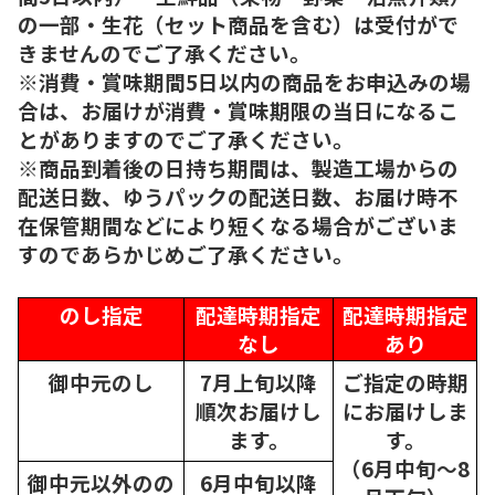
の一部・生花（セット商品を含む）は受付がで
きませんのでご了承ください。
※消費・賞味期間5日以内の商品をお申込みの場
合は、お届けが消費・賞味期限の当日になるこ
とがありますのでご了承ください。
※商品到着後の日持ち期間は、製造工場からの
配送日数、ゆうパックの配送日数、お届け時不
在保管期間などにより短くなる場合がございま
すのであらかじめご了承ください。
のし指定
配達時期指定
配達時期指定
なし
あり
御中元のし
7月上旬以降
ご指定の時期
順次
お届けし
にお届けしま
ます。
す。
（6月中旬～8
御中元以外のの
6月中旬以降