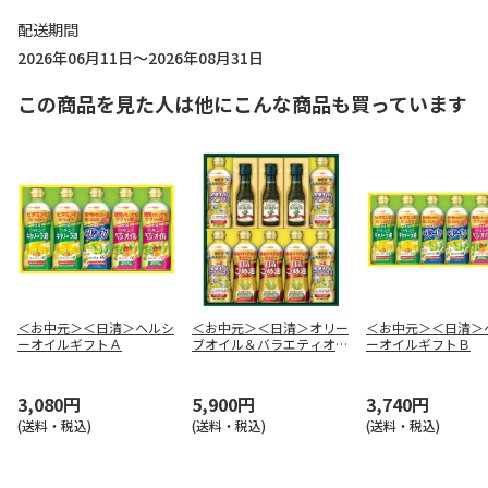
配送期間
2026年06月11日～2026年08月31日
この商品を見た人は他にこんな商品も買っています
＜お中元＞＜日清＞ヘルシ
＜お中元＞＜日清＞オリー
＜お中元＞＜日清＞
ーオイルギフトＡ
ブオイル＆バラエティオイ
ーオイルギフトＢ
ルギフトＢ
3,080円
5,900円
3,740円
(送料・税込)
(送料・税込)
(送料・税込)