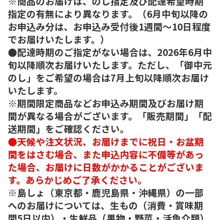
※商品のお届けは、のし指定及び配達希望時期
指定の有無により異なります。（6月中旬以降の
お申込み分は、お申込み受付後1週間～10日程度
でお届けいたします。）
●配達時期のご指定がない場合は、2026年6月中
旬以降順次お届けいたします。ただし、「御中元
のし」をご希望の場合は7月上旬以降順次お届け
いたします。
※期間限定商品などお申込み期間及びお届け期
間が異なる場合がございます。「販売期間」「配
送期間」をご確認ください。
●天候や注文状況、お届けまでに祝日・お盆期
間をはさむ場合、また申込内容に不備等があっ
た場合、お届けに日数がかかることがございま
す。あらかじめご了承ください。
※島しょ（東京都・鹿児島県・沖縄県）の一部
へのお届けについては、生もの（消費・賞味期
間5日以内）・生鮮品（果物・野菜・活魚介類）