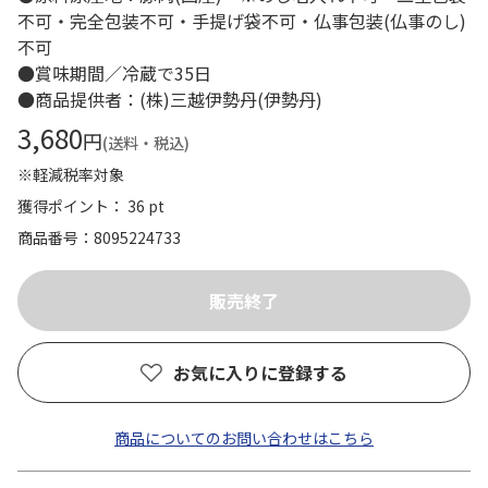
不可・完全包装不可・手提げ袋不可・仏事包装(仏事のし)
不可
●賞味期間／冷蔵で35日
●商品提供者：(株)三越伊勢丹(伊勢丹)
3,680
円
(送料・税込)
※軽減税率対象
獲得ポイント： 36 pt
商品番号
8095224733
お気に入りに登録する
商品についてのお問い合わせはこちら