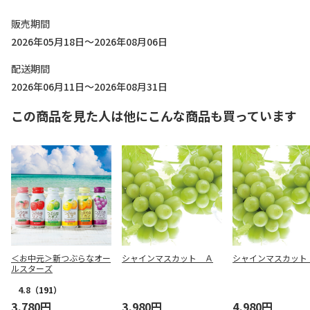
販売期間
2026年05月18日～2026年08月06日
配送期間
2026年06月11日～2026年08月31日
この商品を見た人は他にこんな商品も買っています
＜お中元＞新つぶらなオー
シャインマスカット Ａ
シャインマスカット
ルスターズ
4.8
（191）
3,780円
3,980円
4,980円