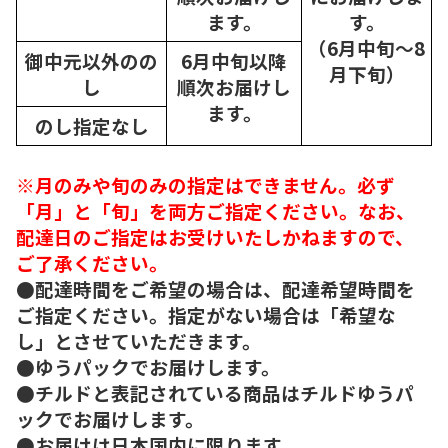
ます。
す。
（6月中旬～8
御中元以外のの
6月中旬以降
月下旬）
し
順次
お届けし
ます。
のし指定なし
※月のみや旬のみの指定はできません。必ず
「月」と「旬」を両方ご指定ください。なお、
配達日のご指定はお受けいたしかねますので、
ご了承ください。
●配達時間をご希望の場合は、配達希望時間を
ご指定ください。指定がない場合は「希望な
し」とさせていただきます。
●ゆうパックでお届けします。
●チルドと表記されている商品はチルドゆうパ
ックでお届けします。
●お届けは日本国内に限ります。