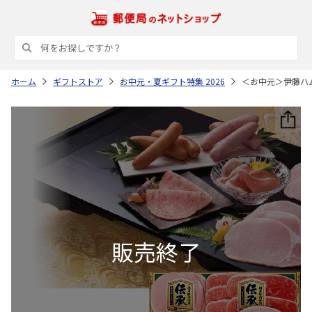
ホーム
ギフトストア
お中元・夏ギフト特集 2026
＜お中元＞伊藤ハ