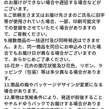
のお届けができない場合や遅延する場合などが
ございます。
8.ご依頼主さま又はお届け先さまのご氏名に旧字
等が使用されていた場合、一部、印刷可能文字
での登録をさせていただく場合がありますの
で、ご容赦ください。
9.複数商品の一括送付及び同時発送はできませ
ん。また、同一商品を同日にお申込みされた場
合でもお届け日が異なる場合がございますの
で、あらかじめご了承ください。
10.花弁・花卉の開花状態及び花色、リボン、ラ
ッピング（包装）等は多少異なる場合がありま
す。
11.商品の箱やパッケージデザインが変更になる
場合があります。
12.果物は気候条件により、発送が前後すること
やチルドゆうパックでお届けする場合がありま