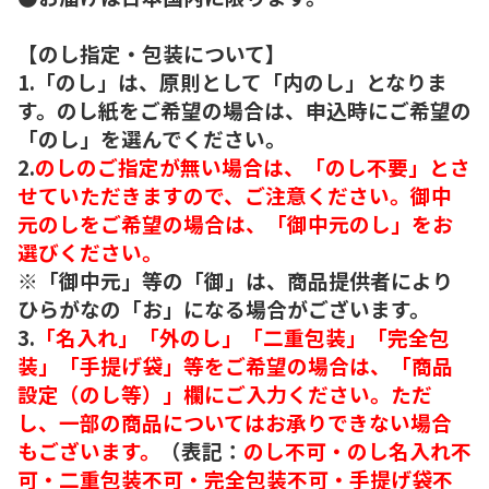
【のし指定・包装について】
1.「のし」は、原則として「内のし」となりま
す。のし紙をご希望の場合は、申込時にご希望の
「のし」を選んでください。
2.
のしのご指定が無い場合は、「のし不要」とさ
せていただきますので、ご注意ください。御中
元のしをご希望の場合は、「御中元のし」をお
選びください。
※「御中元」等の「御」は、商品提供者により
ひらがなの「お」になる場合がございます。
3.
「名入れ」「外のし」「二重包装」「完全包
装」「手提げ袋」等をご希望の場合は、「商品
設定（のし等）」欄にご入力ください。ただ
し、一部の商品についてはお承りできない場合
もございます。
（表記：
のし不可・のし名入れ不
可・二重包装不可・完全包装不可・手提げ袋不