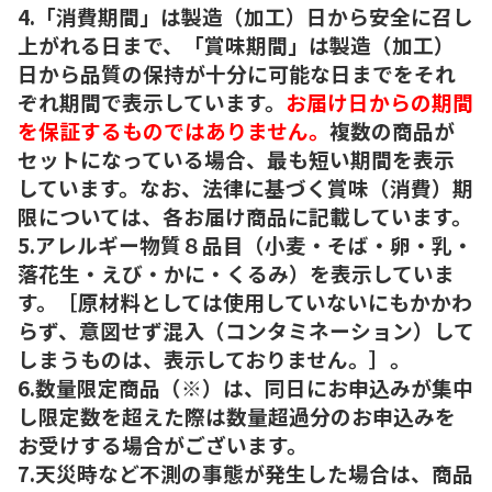
4.「消費期間」は製造（加工）日から安全に召し
上がれる日まで、「賞味期間」は製造（加工）
日から品質の保持が十分に可能な日までをそれ
ぞれ期間で表示しています。
お届け日からの期間
を保証するものではありません。
複数の商品が
セットになっている場合、最も短い期間を表示
しています。なお、法律に基づく賞味（消費）期
限については、各お届け商品に記載しています。
5.アレルギー物質８品目（小麦・そば・卵・乳・
落花生・えび・かに・くるみ）を表示していま
す。［原材料としては使用していないにもかかわ
らず、意図せず混入（コンタミネーション）して
しまうものは、表示しておりません。］。
6.数量限定商品（※）は、同日にお申込みが集中
し限定数を超えた際は数量超過分のお申込みを
お受けする場合がございます。
7.天災時など不測の事態が発生した場合は、商品