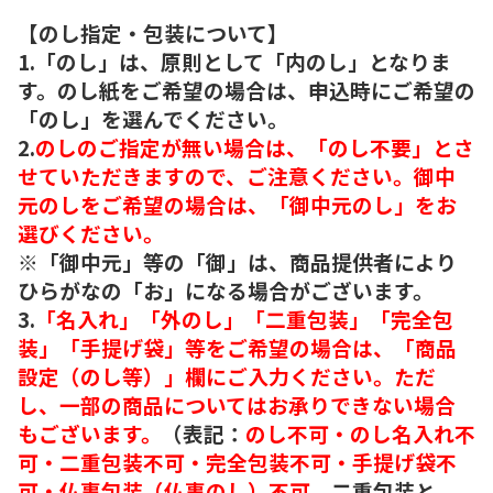
【のし指定・包装について】
1.「のし」は、原則として「内のし」となりま
す。のし紙をご希望の場合は、申込時にご希望の
「のし」を選んでください。
2.
のしのご指定が無い場合は、「のし不要」とさ
せていただきますので、ご注意ください。御中
元のしをご希望の場合は、「御中元のし」をお
選びください。
※「御中元」等の「御」は、商品提供者により
ひらがなの「お」になる場合がございます。
3.
「名入れ」「外のし」「二重包装」「完全包
装」「手提げ袋」等をご希望の場合は、「商品
設定（のし等）」欄にご入力ください。ただ
し、一部の商品についてはお承りできない場合
もございます。
（表記：
のし不可・のし名入れ不
可・二重包装不可・完全包装不可・手提げ袋不
可・仏事包装（仏事のし）不可。
二重包装と