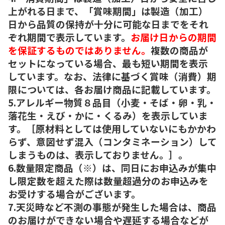
上がれる日まで、「賞味期間」は製造（加工）
日から品質の保持が十分に可能な日までをそれ
ぞれ期間で表示しています。
お届け日からの期間
を保証するものではありません。
複数の商品が
セットになっている場合、最も短い期間を表示
しています。なお、法律に基づく賞味（消費）期
限については、各お届け商品に記載しています。
5.アレルギー物質８品目（小麦・そば・卵・乳・
落花生・えび・かに・くるみ）を表示していま
す。［原材料としては使用していないにもかかわ
らず、意図せず混入（コンタミネーション）して
しまうものは、表示しておりません。］。
6.数量限定商品（※）は、同日にお申込みが集中
し限定数を超えた際は数量超過分のお申込みを
お受けする場合がございます。
7.天災時など不測の事態が発生した場合は、商品
のお届けができない場合や遅延する場合などが