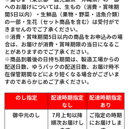
へのお届けについては、生もの（消費・賞味期
間5日以内）・生鮮品（果物・野菜・活魚介類）
の一部・生花（セット商品を含む）は受付がで
きませんのでご了承ください。
※消費・賞味期間5日以内の商品をお申込みの場
合は、お届けが消費・賞味期限の当日になるこ
とがありますのでご了承ください。
※商品到着後の日持ち期間は、製造工場からの
配送日数、ゆうパックの配送日数、お届け時不
在保管期間などにより短くなる場合がございま
すのであらかじめご了承ください。
のし指定
配達時期指定
配達時期指定
なし
あり
御中元のし
7月上旬以降
ご指定の時期
順次
お届けし
にお届けしま