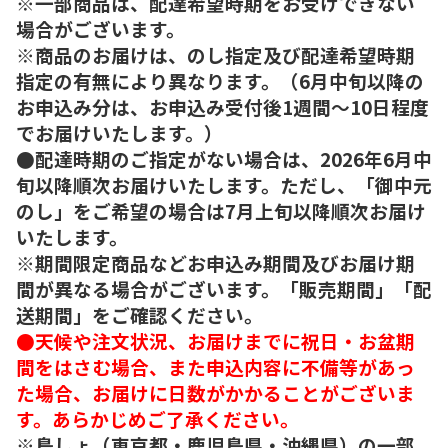
※一部商品は、配達希望時期をお受けできない
場合がございます。
※商品のお届けは、のし指定及び配達希望時期
指定の有無により異なります。（6月中旬以降の
お申込み分は、お申込み受付後1週間～10日程度
でお届けいたします。）
●配達時期のご指定がない場合は、2026年6月中
旬以降順次お届けいたします。ただし、「御中元
のし」をご希望の場合は7月上旬以降順次お届け
いたします。
※期間限定商品などお申込み期間及びお届け期
間が異なる場合がございます。「販売期間」「配
送期間」をご確認ください。
●天候や注文状況、お届けまでに祝日・お盆期
間をはさむ場合、また申込内容に不備等があっ
た場合、お届けに日数がかかることがございま
す。あらかじめご了承ください。
※島しょ（東京都・鹿児島県・沖縄県）の一部