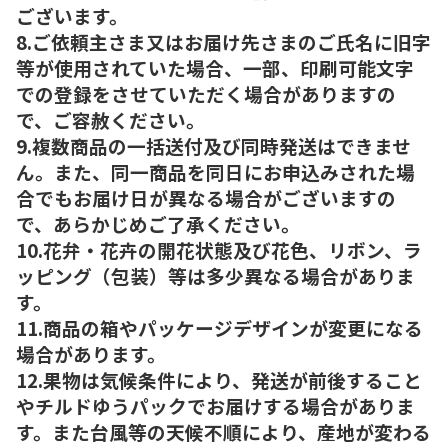
ございます。
8.ご依頼主さま又はお届け先さまのご氏名に旧字
等が使用されていた場合、一部、印刷可能文字
での登録をさせていただく場合がありますの
で、ご容赦ください。
9.複数商品の一括送付及び同時発送はできませ
ん。また、同一商品を同日にお申込みされた場
合でもお届け日が異なる場合がございますの
で、あらかじめご了承ください。
10.花弁・花卉の開花状態及び花色、リボン、ラ
ッピング（包装）等は多少異なる場合がありま
す。
11.商品の箱やパッケージデザインが変更になる
場合があります。
12.果物は気候条件により、発送が前後すること
やチルドゆうパックでお届けする場合がありま
す。また台風等の天候不順により、産地が変わる