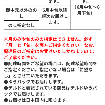
ます。
す。
（6月中旬～8
御中元以外のの
6月中旬以降
月下旬）
し
順次
お届けし
ます。
のし指定なし
※月のみや旬のみの指定はできません。必ず
「月」と「旬」を両方ご指定ください。なお、
配達日のご指定はお受けいたしかねますので、
ご了承ください。
●配達時間をご希望の場合は、配達希望時間を
ご指定ください。指定がない場合は「希望な
し」とさせていただきます。
●ゆうパックでお届けします。
●チルドと表記されている商品はチルドゆうパ
ックでお届けします。
●お届けは日本国内に限ります。