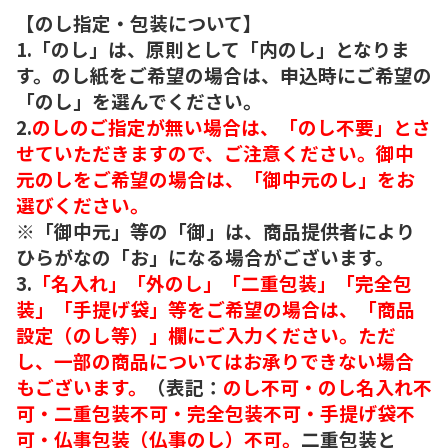
【のし指定・包装について】
1.「のし」は、原則として「内のし」となりま
す。のし紙をご希望の場合は、申込時にご希望の
「のし」を選んでください。
2.
のしのご指定が無い場合は、「のし不要」とさ
せていただきますので、ご注意ください。御中
元のしをご希望の場合は、「御中元のし」をお
選びください。
※「御中元」等の「御」は、商品提供者により
ひらがなの「お」になる場合がございます。
3.
「名入れ」「外のし」「二重包装」「完全包
装」「手提げ袋」等をご希望の場合は、「商品
設定（のし等）」欄にご入力ください。ただ
し、一部の商品についてはお承りできない場合
もございます。
（表記：
のし不可・のし名入れ不
可・二重包装不可・完全包装不可・手提げ袋不
可・仏事包装（仏事のし）不可。
二重包装と