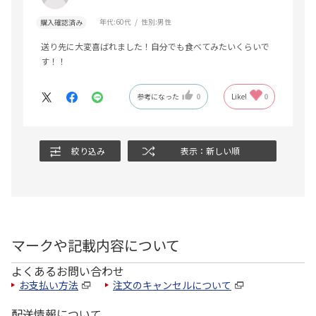
年代:
60代
性別:
男性
購入確認済み
送り先に大変喜ばれました！自分でも食べてみたいくらいで
す！！
参考になった
0
Like!
0
絞り込み
表示：新しい順
マークや記載内容について
よくあるお問い合わせ
お支払い方法
注文のキャンセルについて
配送情報について