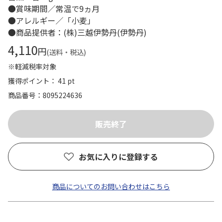
●賞味期間／常温で9ヵ月
●アレルギー／「小麦」
●商品提供者：(株)三越伊勢丹(伊勢丹)
4,110
円
(送料・税込)
※軽減税率対象
獲得ポイント： 41 pt
商品番号
8095224636
お気に入りに登録する
商品についてのお問い合わせはこちら