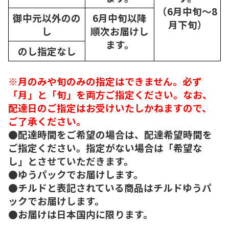
（6月中旬～8
御中元以外のの
6月中旬以降
月下旬）
し
順次
お届けし
ます。
のし指定なし
※月のみや旬のみの指定はできません。必ず
「月」と「旬」を両方ご指定ください。なお、
配達日のご指定はお受けいたしかねますので、
ご了承ください。
●配達時間をご希望の場合は、配達希望時間を
ご指定ください。指定がない場合は「希望な
し」とさせていただきます。
●ゆうパックでお届けします。
●チルドと表記されている商品はチルドゆうパ
ックでお届けします。
●お届けは日本国内に限ります。