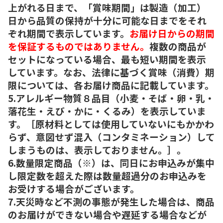
上がれる日まで、「賞味期間」は製造（加工）
日から品質の保持が十分に可能な日までをそれ
ぞれ期間で表示しています。
お届け日からの期間
を保証するものではありません。
複数の商品が
セットになっている場合、最も短い期間を表示
しています。なお、法律に基づく賞味（消費）期
限については、各お届け商品に記載しています。
5.アレルギー物質８品目（小麦・そば・卵・乳・
落花生・えび・かに・くるみ）を表示していま
す。［原材料としては使用していないにもかかわ
らず、意図せず混入（コンタミネーション）して
しまうものは、表示しておりません。］。
6.数量限定商品（※）は、同日にお申込みが集中
し限定数を超えた際は数量超過分のお申込みを
お受けする場合がございます。
7.天災時など不測の事態が発生した場合は、商品
のお届けができない場合や遅延する場合などが