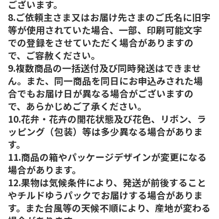
ございます。
8.ご依頼主さま又はお届け先さまのご氏名に旧字
等が使用されていた場合、一部、印刷可能文字
での登録をさせていただく場合がありますの
で、ご容赦ください。
9.複数商品の一括送付及び同時発送はできませ
ん。また、同一商品を同日にお申込みされた場
合でもお届け日が異なる場合がございますの
で、あらかじめご了承ください。
10.花弁・花卉の開花状態及び花色、リボン、ラ
ッピング（包装）等は多少異なる場合がありま
す。
11.商品の箱やパッケージデザインが変更になる
場合があります。
12.果物は気候条件により、発送が前後すること
やチルドゆうパックでお届けする場合がありま
す。また台風等の天候不順により、産地が変わる