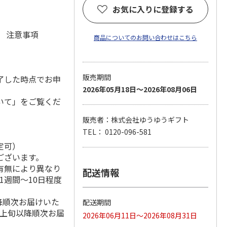
お気に入りに登録する
元 注意事項
商品についてのお問い合わせはこちら
販売期間
了した時点でお申
2026年05月18日～2026年08月06日
いて」をご覧くだ
販売者：株式会社ゆうゆうギフト
TEL： 0120-096-581
定可）
ございます。
有無により異なり
配送情報
1週間～10日程度
降順次お届けいた
配送期間
月上旬以降順次お届
2026年06月11日～2026年08月31日