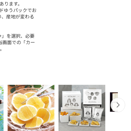
があります。
ルドゆうパックでお
り、産地が変わる
+」を選択、必要
当画面での「カー
。