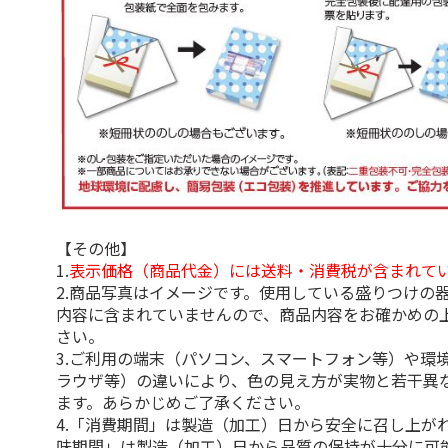
【その他】
1.
表示価格（商品代金）には送料・消費税が含まれて
2.商品写真はイメージです。使用している盛りつけの
内容に含まれていませんので、商品内容をお確かめの
さい。
3.ご利用の端末（パソコン、スマートフォン等）や環
ラウザ等）の違いにより、色の見え方が実物と若干異
ます。あらかじめご了承ください。
4.「消費期間」は製造（加工）日から安全に召し上が
味期間」は製造（加工）日から品質の保持が十分に可