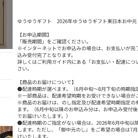
ゆうゆうギフト 2026年ゆうゆうギフト東日本お中
【お申込期間】
「販売期間」をご確認ください。
※インターネットでお申込みの場合は、お支払いが完
込み受付完了となります。
詳しくはご利用ガイド内にある「お支払い・配達につ
さい。
【商品のお届けについて】
●配達時期が選べます。（6月中旬～8月下旬の時期指
※一部商品は、配達希望時期をお受けできない場合が
※商品のお届けは、のし指定及び配達希望時期指定の
ます。（6月中旬以降のお申込み分は、お申込み受付後
でお届けいたします。）
●配達時期のご指定がない場合は、2026年6月中旬以
します。ただし、「御中元のし」をご希望の場合は7
けいたします。