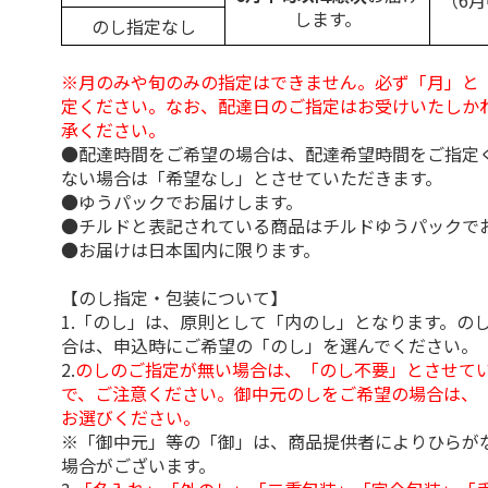
（6
します。
のし指定なし
※月のみや旬のみの指定はできません。必ず「月」と
定ください。なお、配達日のご指定はお受けいたしか
承ください。
●配達時間をご希望の場合は、配達希望時間をご指定
ない場合は「希望なし」とさせていただきます。
●ゆうパックでお届けします。
●チルドと表記されている商品はチルドゆうパックで
●お届けは日本国内に限ります。
【のし指定・包装について】
1.「のし」は、原則として「内のし」となります。の
合は、申込時にご希望の「のし」を選んでください。
2.
のしのご指定が無い場合は、「のし不要」とさせて
で、ご注意ください。御中元のしをご希望の場合は、
お選びください。
※「御中元」等の「御」は、商品提供者によりひらが
場合がございます。