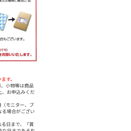
います。
器、小物等は商品
上、お申込みくだ
境（モニター、ブ
なる場合がござい
れる日まで、「賞
能な日までをそれ