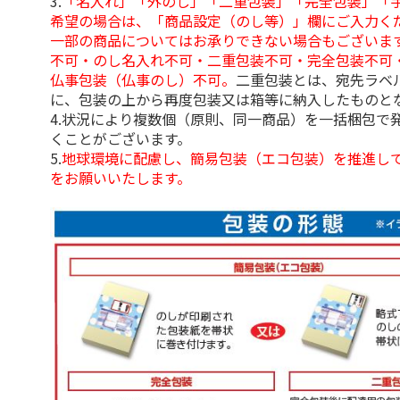
3.
「名入れ」「外のし」「二重包装」「完全包装」「
希望の場合は、「商品設定（のし等）」欄にご入力く
一部の商品についてはお承りできない場合もございま
不可・のし名入れ不可・二重包装不可・完全包装不可
仏事包装（仏事のし）不可。
二重包装とは、宛先ラベ
に、包装の上から再度包装又は箱等に納入したものと
4.状況により複数個（原則、同一商品）を一括梱包で
くことがございます。
5.
地球環境に配慮し、簡易包装（エコ包装）を推進し
をお願いいたします。