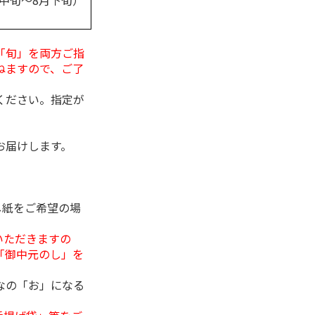
月中旬～8月下旬）
「旬」を両方ご指
ねますので、ご了
ください。指定が
お届けします。
し紙をご希望の場
いただきますの
「御中元のし」を
なの「お」になる