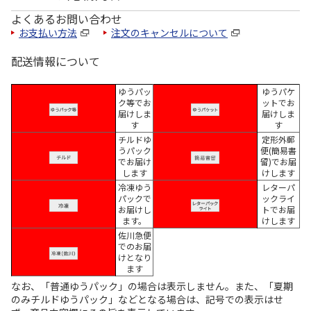
よくあるお問い合わせ
お支払い方法
注文のキャンセルについて
配送情報について
ゆうパッ
ゆうパケ
ク等でお
ットでお
届けしま
届けしま
す
す
チルドゆ
定形外郵
うパック
便(簡易書
でお届け
留)でお届
します
けします
冷凍ゆう
レターパ
パックで
ックライ
お届けし
トでお届
ます。
けします
佐川急便
でのお届
けとなり
ます
なお、「普通ゆうパック」の場合は表示しません。また、「夏期
のみチルドゆうパック」などとなる場合は、記号での表示はせ