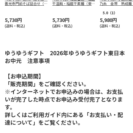
善光寺門前そば詰合せ（東
干温飩・稲庭干素麺（東日
乃糸 金帯 熟成麺
日本版）
本版）
本版）
5.0
（1）
5,730円
5,730円
5,980円
(送料・税込)
(送料・税込)
(送料・税込)
ゆうゆうギフト 2026年ゆうゆうギフト東日本
お中元 注意事項
【お申込期間】
「販売期間」をご確認ください。
※インターネットでお申込みの場合は、お支払
いが完了した時点でお申込み受付完了となりま
す。
詳しくはご利用ガイド内にある「お支払い・配
達について」をご覧ください。