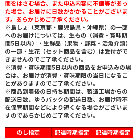
間をはさむ場合、また申込内容に不備等があっ
た場合、お届けに日数がかかることがございま
す。あらかじめご了承ください。
※島しょ（東京都・鹿児島県・沖縄県）の一部
へのお届けについては、生もの（消費・賞味期
間5日以内）・生鮮品（果物・野菜・活魚介類）
の一部・生花（セット商品を含む）は受付がで
きませんのでご了承ください。
※消費・賞味期間5日以内の商品をお申込みの場
合は、お届けが消費・賞味期限の当日になるこ
とがありますのでご了承ください。
※商品到着後の日持ち期間は、製造工場からの
配送日数、ゆうパックの配送日数、お届け時不
在保管期間などにより短くなる場合がございま
すのであらかじめご了承ください。
のし指定
配達時期指定
配達時期指定