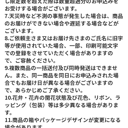
し限定数を超えた際は数量超過分のお申込みを
お受けする場合がございます。
7.天災時など不測の事態が発生した場合は、商品
のお届けができない場合や遅延する場合などが
ございます。
8.ご依頼主さま又はお届け先さまのご氏名に旧字
等が使用されていた場合、一部、印刷可能文字
での登録をさせていただく場合がありますの
で、ご容赦ください。
9.複数商品の一括送付及び同時発送はできませ
ん。また、同一商品を同日にお申込みされた場
合でもお届け日が異なる場合がございますの
で、あらかじめご了承ください。
10.花弁・花卉の開花状態及び花色、リボン、ラ
ッピング（包装）等は多少異なる場合がありま
す。
11.商品の箱やパッケージデザインが変更になる
場合があります。