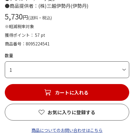
●商品提供者：(株)三越伊勢丹(伊勢丹)
5,730
円
(送料・税込)
※軽減税率対象
獲得ポイント： 57 pt
商品番号
8095224541
数量
1
カートに入れる
お気に入りに登録する
商品についてのお問い合わせはこちら