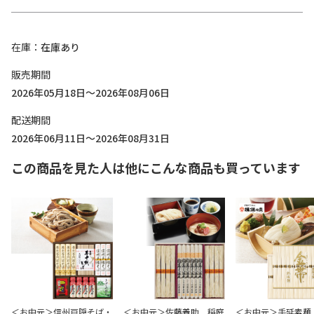
在庫
在庫あり
販売期間
2026年05月18日～2026年08月06日
配送期間
2026年06月11日～2026年08月31日
この商品を見た人は他にこんな商品も買っています
＜お中元＞信州戸隠そば・
＜お中元＞佐藤養助 稲庭
＜お中元＞手延素麺