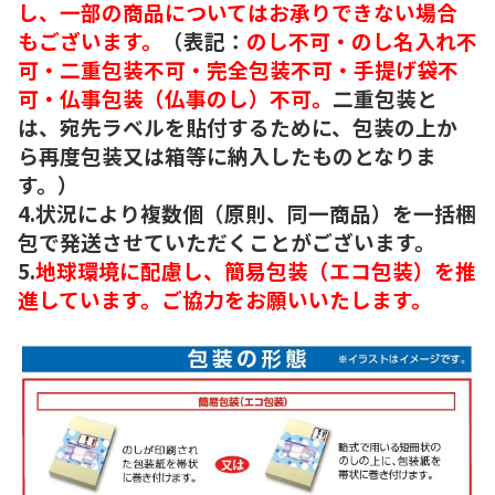
し、一部の商品についてはお承りできない場合
もございます。
（表記：
のし不可・のし名入れ不
可・二重包装不可・完全包装不可・手提げ袋不
可・仏事包装（仏事のし）不可。
二重包装と
は、宛先ラベルを貼付するために、包装の上か
ら再度包装又は箱等に納入したものとなりま
す。）
4.状況により複数個（原則、同一商品）を一括梱
包で発送させていただくことがございます。
5.
地球環境に配慮し、簡易包装（エコ包装）を推
進しています。ご協力をお願いいたします。