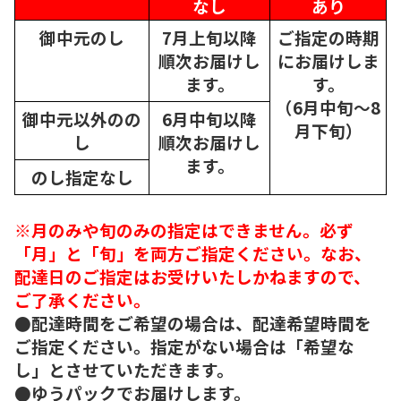
なし
あり
御中元のし
7月上旬以降
ご指定の時期
順次
お届けし
にお届けしま
ます。
す。
（6月中旬～8
御中元以外のの
6月中旬以降
月下旬）
し
順次
お届けし
ます。
のし指定なし
※月のみや旬のみの指定はできません。必ず
「月」と「旬」を両方ご指定ください。なお、
配達日のご指定はお受けいたしかねますので、
ご了承ください。
●配達時間をご希望の場合は、配達希望時間を
ご指定ください。指定がない場合は「希望な
し」とさせていただきます。
●ゆうパックでお届けします。