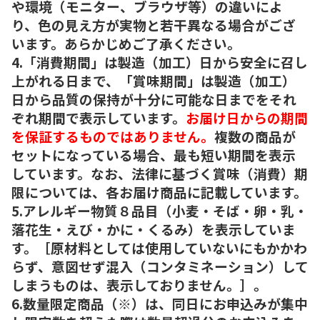
や環境（モニター、ブラウザ等）の違いによ
り、色の見え方が実物と若干異なる場合がござ
います。あらかじめご了承ください。
4.「消費期間」は製造（加工）日から安全に召し
上がれる日まで、「賞味期間」は製造（加工）
日から品質の保持が十分に可能な日までをそれ
ぞれ期間で表示しています。
お届け日からの期間
を保証するものではありません。
複数の商品が
セットになっている場合、最も短い期間を表示
しています。なお、法律に基づく賞味（消費）期
限については、各お届け商品に記載しています。
5.アレルギー物質８品目（小麦・そば・卵・乳・
落花生・えび・かに・くるみ）を表示していま
す。［原材料としては使用していないにもかかわ
らず、意図せず混入（コンタミネーション）して
しまうものは、表示しておりません。］。
6.数量限定商品（※）は、同日にお申込みが集中