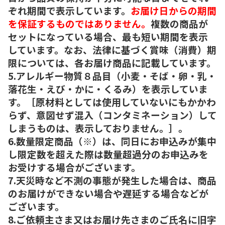
ぞれ期間で表示しています。
お届け日からの期間
を保証するものではありません。
複数の商品が
セットになっている場合、最も短い期間を表示
しています。なお、法律に基づく賞味（消費）期
限については、各お届け商品に記載しています。
5.アレルギー物質８品目（小麦・そば・卵・乳・
落花生・えび・かに・くるみ）を表示していま
す。［原材料としては使用していないにもかかわ
らず、意図せず混入（コンタミネーション）して
しまうものは、表示しておりません。］。
6.数量限定商品（※）は、同日にお申込みが集中
し限定数を超えた際は数量超過分のお申込みを
お受けする場合がございます。
7.天災時など不測の事態が発生した場合は、商品
のお届けができない場合や遅延する場合などが
ございます。
8.ご依頼主さま又はお届け先さまのご氏名に旧字