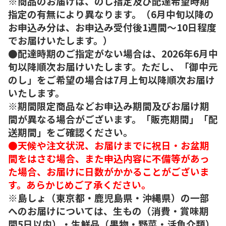
※商品のお届けは、のし指定及び配達希望時期
指定の有無により異なります。（6月中旬以降の
お申込み分は、お申込み受付後1週間～10日程度
でお届けいたします。）
●配達時期のご指定がない場合は、2026年6月中
旬以降順次お届けいたします。ただし、「御中元
のし」をご希望の場合は7月上旬以降順次お届け
いたします。
※期間限定商品などお申込み期間及びお届け期
間が異なる場合がございます。「販売期間」「配
送期間」をご確認ください。
●天候や注文状況、お届けまでに祝日・お盆期
間をはさむ場合、また申込内容に不備等があっ
た場合、お届けに日数がかかることがございま
す。あらかじめご了承ください。
※島しょ（東京都・鹿児島県・沖縄県）の一部
へのお届けについては、生もの（消費・賞味期
間5日以内）・生鮮品（果物・野菜・活魚介類）