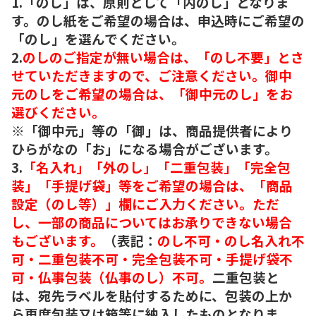
1.「のし」は、原則として「内のし」となりま
す。のし紙をご希望の場合は、申込時にご希望の
「のし」を選んでください。
2.
のしのご指定が無い場合は、「のし不要」とさ
せていただきますので、ご注意ください。御中
元のしをご希望の場合は、「御中元のし」をお
選びください。
※「御中元」等の「御」は、商品提供者により
ひらがなの「お」になる場合がございます。
3.
「名入れ」「外のし」「二重包装」「完全包
装」「手提げ袋」等をご希望の場合は、「商品
設定（のし等）」欄にご入力ください。ただ
し、一部の商品についてはお承りできない場合
もございます。
（表記：
のし不可・のし名入れ不
可・二重包装不可・完全包装不可・手提げ袋不
可・仏事包装（仏事のし）不可。
二重包装と
は、宛先ラベルを貼付するために、包装の上か
ら再度包装又は箱等に納入したものとなりま