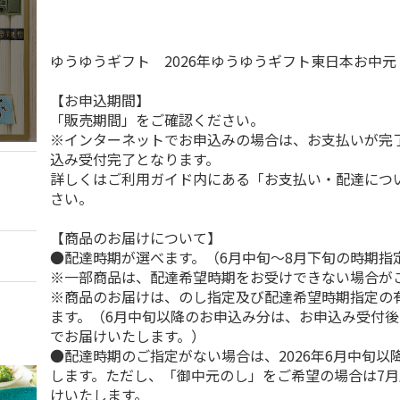
ゆうゆうギフト 2026年ゆうゆうギフト東日本お中
【お申込期間】
「販売期間」をご確認ください。
※インターネットでお申込みの場合は、お支払いが完
込み受付完了となります。
詳しくはご利用ガイド内にある「お支払い・配達につ
さい。
【商品のお届けについて】
●配達時期が選べます。（6月中旬～8月下旬の時期指
※一部商品は、配達希望時期をお受けできない場合が
※商品のお届けは、のし指定及び配達希望時期指定の
ます。（6月中旬以降のお申込み分は、お申込み受付後
でお届けいたします。）
●配達時期のご指定がない場合は、2026年6月中旬以
します。ただし、「御中元のし」をご希望の場合は7
けいたします。