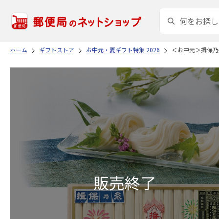
ホーム
ギフトストア
お中元・夏ギフト特集 2026
＜お中元＞揖保乃