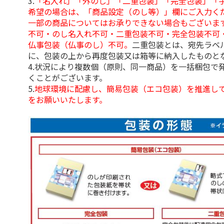
3.
「名入れ」「外のし」「二重包装」「完全包装」「
希望の場合は、「商品設定（のし等）」欄にご入力く
一部の商品についてはお承りできない場合もございま
不可・のし名入れ不可・二重包装不可・完全包装不可
仏事包装（仏事のし）不可。
二重包装とは、宛先ラベ
に、包装の上から再度包装又は箱等に納入したものと
4.状況により複数個（原則、同一商品）を一括梱包で
くことがございます。
5.
地球環境に配慮し、簡易包装（エコ包装）を推進し
をお願いいたします。