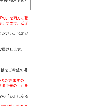
月中旬～8月下旬）
「旬」を両方ご指
ねますので、ご了
ください。指定が
お届けします。
し紙をご希望の場
いただきますの
「御中元のし」を
なの「お」になる