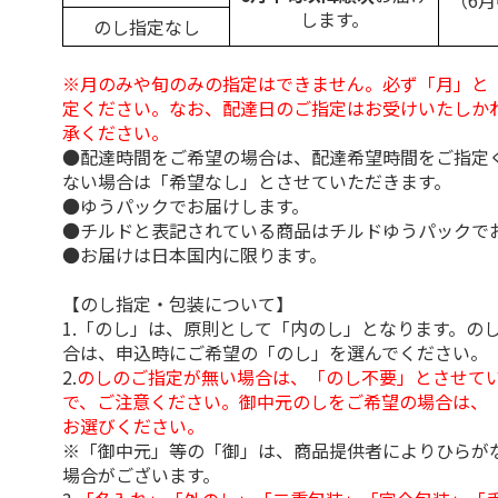
（6
します。
のし指定なし
※月のみや旬のみの指定はできません。必ず「月」と
定ください。なお、配達日のご指定はお受けいたしか
承ください。
●配達時間をご希望の場合は、配達希望時間をご指定
ない場合は「希望なし」とさせていただきます。
●ゆうパックでお届けします。
●チルドと表記されている商品はチルドゆうパックで
●お届けは日本国内に限ります。
【のし指定・包装について】
1.「のし」は、原則として「内のし」となります。の
合は、申込時にご希望の「のし」を選んでください。
2.
のしのご指定が無い場合は、「のし不要」とさせて
で、ご注意ください。御中元のしをご希望の場合は、
お選びください。
※「御中元」等の「御」は、商品提供者によりひらが
場合がございます。