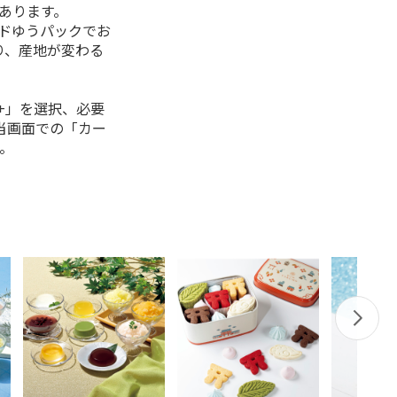
があります。
ルドゆうパックでお
り、産地が変わる
+」を選択、必要
当画面での「カー
。