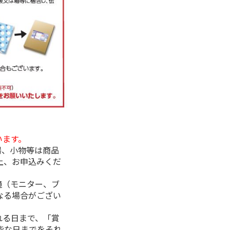
います。
器、小物等は商品
上、お申込みくだ
境（モニター、ブ
なる場合がござい
れる日まで、「賞
能な日までをそれ