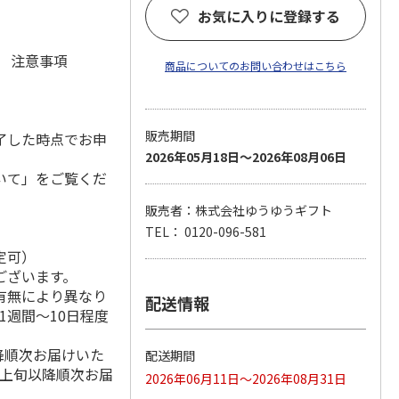
お気に入りに登録する
元 注意事項
商品についてのお問い合わせはこちら
販売期間
了した時点でお申
2026年05月18日～2026年08月06日
いて」をご覧くだ
販売者：株式会社ゆうゆうギフト
TEL： 0120-096-581
定可）
ございます。
有無により異なり
配送情報
1週間～10日程度
降順次お届けいた
配送期間
月上旬以降順次お届
2026年06月11日～2026年08月31日