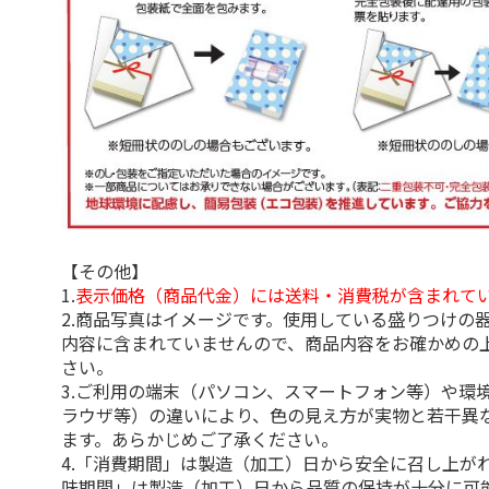
【その他】
1.
表示価格（商品代金）には送料・消費税が含まれて
2.商品写真はイメージです。使用している盛りつけの
内容に含まれていませんので、商品内容をお確かめの
さい。
3.ご利用の端末（パソコン、スマートフォン等）や環
ラウザ等）の違いにより、色の見え方が実物と若干異
ます。あらかじめご了承ください。
4.「消費期間」は製造（加工）日から安全に召し上が
味期間」は製造（加工）日から品質の保持が十分に可