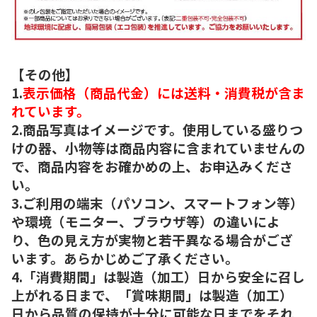
【その他】
1.
表示価格（商品代金）には送料・消費税が含ま
れています。
2.商品写真はイメージです。使用している盛りつ
けの器、小物等は商品内容に含まれていませんの
で、商品内容をお確かめの上、お申込みくださ
い。
3.ご利用の端末（パソコン、スマートフォン等）
や環境（モニター、ブラウザ等）の違いによ
り、色の見え方が実物と若干異なる場合がござ
います。あらかじめご了承ください。
4.「消費期間」は製造（加工）日から安全に召し
上がれる日まで、「賞味期間」は製造（加工）
日から品質の保持が十分に可能な日までをそれ