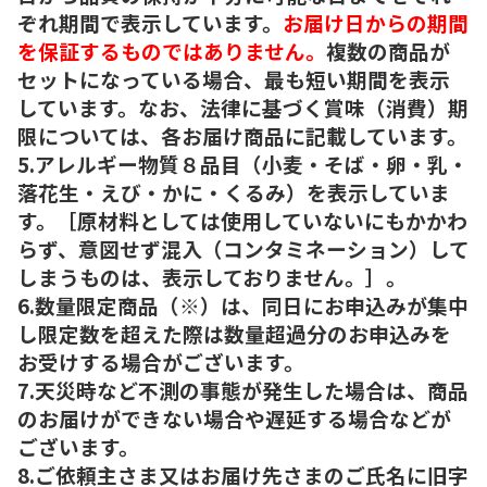
ぞれ期間で表示しています。
お届け日からの期間
を保証するものではありません。
複数の商品が
セットになっている場合、最も短い期間を表示
しています。なお、法律に基づく賞味（消費）期
限については、各お届け商品に記載しています。
5.アレルギー物質８品目（小麦・そば・卵・乳・
落花生・えび・かに・くるみ）を表示していま
す。［原材料としては使用していないにもかかわ
らず、意図せず混入（コンタミネーション）して
しまうものは、表示しておりません。］。
6.数量限定商品（※）は、同日にお申込みが集中
し限定数を超えた際は数量超過分のお申込みを
お受けする場合がございます。
7.天災時など不測の事態が発生した場合は、商品
のお届けができない場合や遅延する場合などが
ございます。
8.ご依頼主さま又はお届け先さまのご氏名に旧字