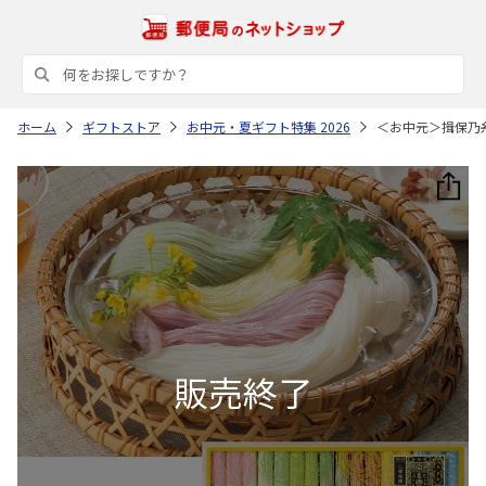
ホーム
ギフトストア
お中元・夏ギフト特集 2026
＜お中元＞揖保乃