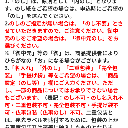
1.「のし」は、原則として「内のし」となりま
す。のし紙をご希望の場合は、申込時にご希望の
「のし」を選んでください。
2.
のしのご指定が無い場合は、「のし不要」とさ
せていただきますので、ご注意ください。御中
元のしをご希望の場合は、「御中元のし」をお
選びください。
※「御中元」等の「御」は、商品提供者により
ひらがなの「お」になる場合がございます。
3.
「名入れ」「外のし」「二重包装」「完全包
装」「手提げ袋」等をご希望の場合は、「商品
設定（のし等）」欄にご入力ください。ただ
し、一部の商品についてはお承りできない場合
もございます。
（表記：
のし不可・のし名入れ不
可・二重包装不可・完全包装不可・手提げ袋不
可・仏事包装（仏事のし）不可。
二重包装と
は、宛先ラベルを貼付するために、包装の上か
ら再度包装又は箱等に納入したものとなりま