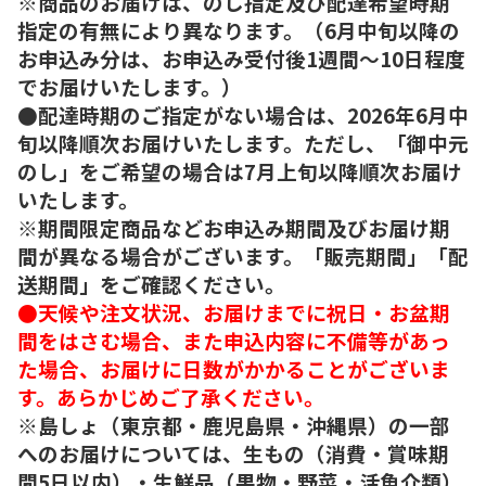
※商品のお届けは、のし指定及び配達希望時期
指定の有無により異なります。（6月中旬以降の
お申込み分は、お申込み受付後1週間～10日程度
でお届けいたします。）
●配達時期のご指定がない場合は、2026年6月中
旬以降順次お届けいたします。ただし、「御中元
のし」をご希望の場合は7月上旬以降順次お届け
いたします。
※期間限定商品などお申込み期間及びお届け期
間が異なる場合がございます。「販売期間」「配
送期間」をご確認ください。
●天候や注文状況、お届けまでに祝日・お盆期
間をはさむ場合、また申込内容に不備等があっ
た場合、お届けに日数がかかることがございま
す。あらかじめご了承ください。
※島しょ（東京都・鹿児島県・沖縄県）の一部
へのお届けについては、生もの（消費・賞味期
間5日以内）・生鮮品（果物・野菜・活魚介類）