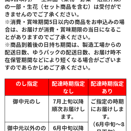
の一部・生花（セット商品を含む）は受付がで
きませんのでご了承ください。
※消費・賞味期間5日以内の商品をお申込みの場
合は、お届けが消費・賞味期限の当日になるこ
とがありますのでご了承ください。
※商品到着後の日持ち期間は、製造工場からの
配送日数、ゆうパックの配送日数、お届け時不
在保管期間などにより短くなる場合がございま
すのであらかじめご了承ください。
のし指定
配達時期指定
配達時期指定
なし
あり
御中元のし
7月上旬以降
ご指定の時期
順次
お届けし
にお届けしま
ます。
す。
（6月中旬～8
御中元以外のの
6月中旬以降