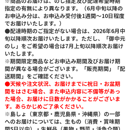
※商品のお届けは、のし指定及び配達希望時期
指定の有無により異なります。（6月中旬以降の
お申込み分は、お申込み受付後1週間～10日程度
でお届けいたします。）
●配達時期のご指定がない場合は、2026年6月中
旬以降順次お届けいたします。ただし、「御中元
のし」をご希望の場合は7月上旬以降順次お届け
いたします。
※期間限定商品などお申込み期間及びお届け期
間が異なる場合がございます。「販売期間」「配
送期間」をご確認ください。
●天候や注文状況、お届けまでに祝日・お盆期
間をはさむ場合、また申込内容に不備等があっ
た場合、お届けに日数がかかることがございま
す。あらかじめご了承ください。
※島しょ（東京都・鹿児島県・沖縄県）の一部
へのお届けについては、生もの（消費・賞味期
間5日以内）・生鮮品（果物・野菜・活魚介類）