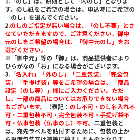
1.「のし」は、原則として「内のし」となりま
す。のし紙をご希望の場合は、申込時にご希望の
「のし」を選んでください。
2.
のしのご指定が無い場合は、「のし不要」とさ
せていただきますので、ご注意ください。御中
元のしをご希望の場合は、「御中元のし」をお
選びください。
※「御中元」等の「御」は、商品提供者により
ひらがなの「お」になる場合がございます。
3.
「名入れ」「外のし」「二重包装」「完全包
装」「手提げ袋」等をご希望の場合は、「商品
設定（のし等）」欄にご入力ください。ただ
し、一部の商品についてはお承りできない場合
もございます。
（表記：
のし不可・のし名入れ不
可・二重包装不可・完全包装不可・手提げ袋不
可・仏事包装（仏事のし）不可。
二重包装と
は、宛先ラベルを貼付するために、包装の上か
ら再度包装又は箱等に納入したものとなりま