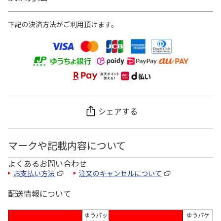
下記の決済方法がご利用頂けます。
シェアする
マークや記載内容について
よくあるお問い合わせ
お支払い方法
注文のキャンセルについて
配送情報について
ゆうパッ
ゆうパケ