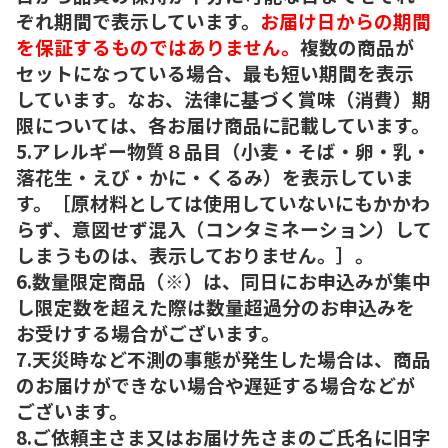
ぞれ期間で表示しています。
お届け日からの期間
を保証するものではありません。
複数の商品が
セットになっている場合、最も短い期間を表示
しています。なお、法律に基づく賞味（消費）期
限については、各お届け商品に記載しています。
5.アレルギー物質８品目（小麦・そば・卵・乳・
落花生・えび・かに・くるみ）を表示していま
す。［原材料としては使用していないにもかかわ
らず、意図せず混入（コンタミネーション）して
しまうものは、表示しておりません。］。
6.数量限定商品（※）は、同日にお申込みが集中
し限定数を超えた際は数量超過分のお申込みを
お受けする場合がございます。
7.天災時など不測の事態が発生した場合は、商品
のお届けができない場合や遅延する場合などが
ございます。
8.ご依頼主さま又はお届け先さまのご氏名に旧字