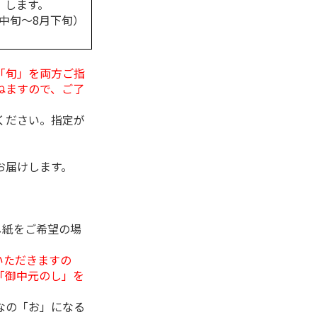
します。
月中旬～8月下旬）
「旬」を両方ご指
ねますので、ご了
ください。指定が
お届けします。
し紙をご希望の場
いただきますの
「御中元のし」を
なの「お」になる