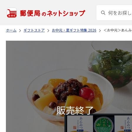
ホーム
ギフトストア
お中元・夏ギフト特集 2026
＜お中元＞あんみ