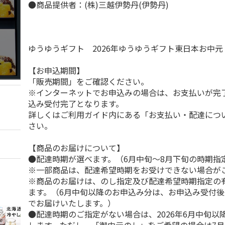
●商品提供者：(株)三越伊勢丹(伊勢丹)
ゆうゆうギフト 2026年ゆうゆうギフト東日本お中
【お申込期間】
「販売期間」をご確認ください。
※インターネットでお申込みの場合は、お支払いが完
込み受付完了となります。
詳しくはご利用ガイド内にある「お支払い・配達につ
さい。
【商品のお届けについて】
●配達時期が選べます。（6月中旬～8月下旬の時期指
※一部商品は、配達希望時期をお受けできない場合が
※商品のお届けは、のし指定及び配達希望時期指定の
ます。（6月中旬以降のお申込み分は、お申込み受付後
でお届けいたします。）
●配達時期のご指定がない場合は、2026年6月中旬以