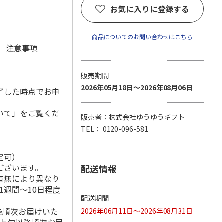
お気に入りに登録する
商品についてのお問い合わせはこちら
元 注意事項
販売期間
2026年05月18日～2026年08月06日
了した時点でお申
いて」をご覧くだ
販売者：株式会社ゆうゆうギフト
TEL： 0120-096-581
定可）
ございます。
配送情報
有無により異なり
1週間～10日程度
配送期間
降順次お届けいた
2026年06月11日～2026年08月31日