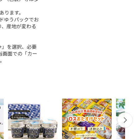
があります。
ルドゆうパックでお
り、産地が変わる
+」を選択、必要
当画面での「カー
。