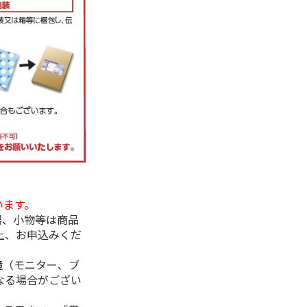
います。
器、小物等は商品
上、お申込みくだ
境（モニター、ブ
なる場合がござい