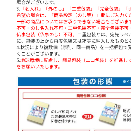
場合がございます。
3.
「名入れ」「外のし」「二重包装」「完全包装」「
希望の場合は、「商品設定（のし等）」欄にご入力く
一部の商品についてはお承りできない場合もございま
不可・のし名入れ不可・二重包装不可・完全包装不可
仏事包装（仏事のし）不可。
二重包装とは、宛先ラベ
に、包装の上から再度包装又は箱等に納入したものと
4.状況により複数個（原則、同一商品）を一括梱包で
くことがございます。
5.
地球環境に配慮し、簡易包装（エコ包装）を推進し
をお願いいたします。