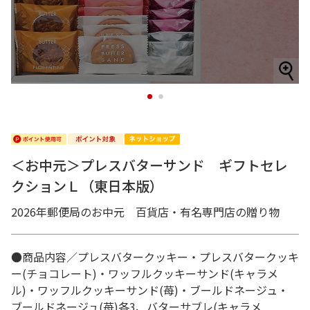
1
2
＜お中元＞プレスバターサンド ギフトセレ
クションＬ（東日本版）
2026年郵便局のお中元 百貨店・有名専門店の贈り物
●商品内容／プレスバタークッキー・プレスバタークッキ
ー(チョコレート)・ワッフルクッキーサンド(キャラメ
ル)・ワッフルクッキーサンド(苺)・ブールドネージュ・
ブールドネージュ(苺)各3、バターサブレ(キャラメ