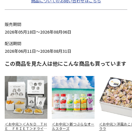
商品についてのお問い合わせはこちら
販売期間
2026年05月18日～2026年08月06日
配送期間
2026年06月11日～2026年08月31日
この商品を見た人は他にこんな商品も買っています
＜お中元＞＜ＡＮＤ ＴＨ
＜お中元＞新つぶらなオー
＜お中元＞洋風おこ
Ｅ ＦＲＩＥＴ＞ドライフ
ルスターズ
ララ