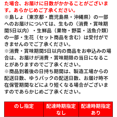
た場合、お届けに日数がかかることがございま
す。あらかじめご了承ください。
※島しょ（東京都・鹿児島県・沖縄県）の一部
へのお届けについては、生もの（消費・賞味期
間5日以内）・生鮮品（果物・野菜・活魚介類）
の一部・生花（セット商品を含む）は受付がで
きませんのでご了承ください。
※消費・賞味期間5日以内の商品をお申込みの場
合は、お届けが消費・賞味期限の当日になるこ
とがありますのでご了承ください。
※商品到着後の日持ち期間は、製造工場からの
配送日数、ゆうパックの配送日数、お届け時不
在保管期間などにより短くなる場合がございま
すのであらかじめご了承ください。
のし指定
配達時期指定
配達時期指定
なし
あり