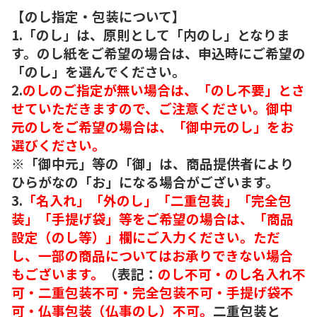
【のし指定・包装について】
1.「のし」は、原則として「内のし」となりま
す。のし紙をご希望の場合は、申込時にご希望の
「のし」を選んでください。
2.
のしのご指定が無い場合は、「のし不要」とさ
せていただきますので、ご注意ください。御中
元のしをご希望の場合は、「御中元のし」をお
選びください。
※「御中元」等の「御」は、商品提供者により
ひらがなの「お」になる場合がございます。
3.
「名入れ」「外のし」「二重包装」「完全包
装」「手提げ袋」等をご希望の場合は、「商品
設定（のし等）」欄にご入力ください。ただ
し、一部の商品についてはお承りできない場合
もございます。
（表記：
のし不可・のし名入れ不
可・二重包装不可・完全包装不可・手提げ袋不
可・仏事包装（仏事のし）不可。
二重包装と