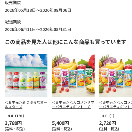
販売期間
2026年05月18日～2026年08月06日
配送期間
2026年06月11日～2026年08月31日
この商品を見た人は他にこんな商品も買っています
＜お中元＞新つぶらなオー
＜お中元＞＜カゴメ＞サマ
＜お中元＞＜カゴメ
ルスターズ
ーバラエティギフト Ｃ
ーバラエティギフト
4.8
（191）
4.0
（1）
3,780円
5,400円
2,720円
(送料・税込)
(送料・税込)
(送料・税込)