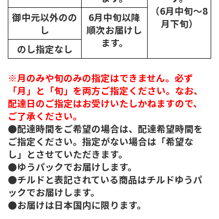
（6月中旬～8
御中元以外のの
6月中旬以降
月下旬）
し
順次
お届けし
ます。
のし指定なし
※月のみや旬のみの指定はできません。必ず
「月」と「旬」を両方ご指定ください。なお、
配達日のご指定はお受けいたしかねますので、
ご了承ください。
●配達時間をご希望の場合は、配達希望時間を
ご指定ください。指定がない場合は「希望な
し」とさせていただきます。
●ゆうパックでお届けします。
●チルドと表記されている商品はチルドゆうパ
ックでお届けします。
●お届けは日本国内に限ります。