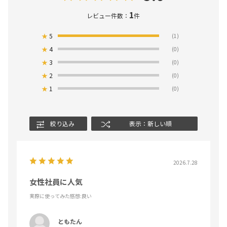
1
レビュー件数：
件
★
5
(1)
★
4
(0)
★
3
(0)
★
2
(0)
★
1
(0)
絞り込み
表示：新しい順
2026.7.28
女性社員に人気
実際に使ってみた感想
:良い
ともたん