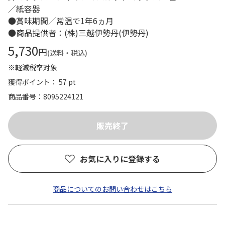
／紙容器
●賞味期間／常温で1年6ヵ月
●商品提供者：(株)三越伊勢丹(伊勢丹)
5,730
円
(送料・税込)
※軽減税率対象
獲得ポイント： 57 pt
商品番号
8095224121
お気に入りに登録する
商品についてのお問い合わせはこちら