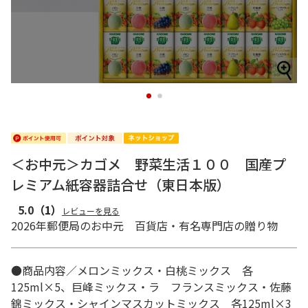
1
2
＜お中元＞カゴメ 野菜生活１００ 国産プ
レミアム紙容器詰合せ（東日本版）
5.0
（1）
レビューを見る
2026年郵便局のお中元 百貨店・有名専門店の贈り物
●商品内容／メロンミックス・白桃ミックス 各
125ml×5、巨峰ミックス・ラ フランスミックス・佐藤
錦ミックス・シャインマスカットミックス 各125ml×3