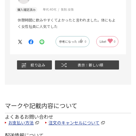
年代:
40代
性別:
女性
購入確認済み
休憩時間に飲みやすくてよかったと言われました。体にもよ
く女性社員に人気でした
参考になった
0
Like!
0
絞り込み
表示：新しい順
マークや記載内容について
よくあるお問い合わせ
お支払い方法
注文のキャンセルについて
配送情報について