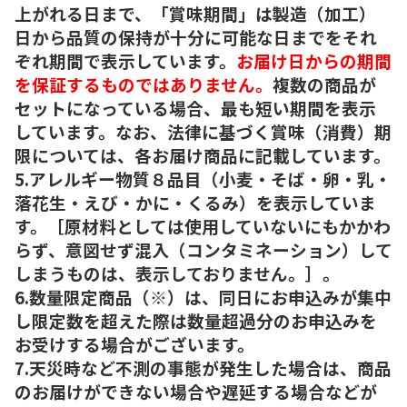
上がれる日まで、「賞味期間」は製造（加工）
日から品質の保持が十分に可能な日までをそれ
ぞれ期間で表示しています。
お届け日からの期間
を保証するものではありません。
複数の商品が
セットになっている場合、最も短い期間を表示
しています。なお、法律に基づく賞味（消費）期
限については、各お届け商品に記載しています。
5.アレルギー物質８品目（小麦・そば・卵・乳・
落花生・えび・かに・くるみ）を表示していま
す。［原材料としては使用していないにもかかわ
らず、意図せず混入（コンタミネーション）して
しまうものは、表示しておりません。］。
6.数量限定商品（※）は、同日にお申込みが集中
し限定数を超えた際は数量超過分のお申込みを
お受けする場合がございます。
7.天災時など不測の事態が発生した場合は、商品
のお届けができない場合や遅延する場合などが