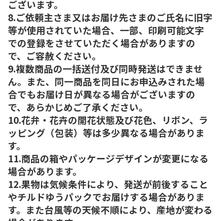
ございます。
8.ご依頼主さま又はお届け先さまのご氏名に旧字
等が使用されていた場合、一部、印刷可能文字
での登録をさせていただく場合がありますの
で、ご容赦ください。
9.複数商品の一括送付及び同時発送はできませ
ん。また、同一商品を同日にお申込みされた場
合でもお届け日が異なる場合がございますの
で、あらかじめご了承ください。
10.花弁・花卉の開花状態及び花色、リボン、ラ
ッピング（包装）等は多少異なる場合がありま
す。
11.商品の箱やパッケージデザインが変更になる
場合があります。
12.果物は気候条件により、発送が前後すること
やチルドゆうパックでお届けする場合がありま
す。また台風等の天候不順により、産地が変わる