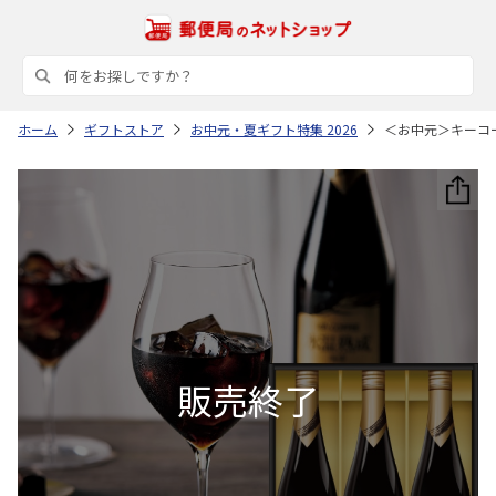
ホーム
ギフトストア
お中元・夏ギフト特集 2026
＜お中元＞キーコ