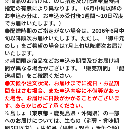
※商品のお届けは、のし指定及び配達希望時期
指定の有無により異なります。（6月中旬以降の
お申込み分は、お申込み受付後1週間～10日程度
でお届けいたします。）
●配達時期のご指定がない場合は、2026年6月中
旬以降順次お届けいたします。ただし、「御中元
のし」をご希望の場合は7月上旬以降順次お届け
いたします。
※期間限定商品などお申込み期間及びお届け期
間が異なる場合がございます。「販売期間」「配
送期間」をご確認ください。
●天候や注文状況、お届けまでに祝日・お盆期
間をはさむ場合、また申込内容に不備等があっ
た場合、お届けに日数がかかることがございま
す。あらかじめご了承ください。
※島しょ（東京都・鹿児島県・沖縄県）の一部
へのお届けについては、生もの（消費・賞味期
間5日以内）・生鮮品（果物・野菜・活魚介類）