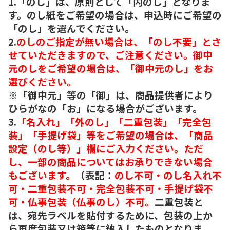
1.「のし」は、原則として「内のし」となりま
す。のし紙をご希望の場合は、申込時にご希望の
「のし」を選んでください。
2.
のしのご指定が無い場合は、「のし不要」とさ
せていただきますので、ご注意ください。御中
元のしをご希望の場合は、「御中元のし」をお
選びください。
※「御中元」等の「御」は、商品提供者により
ひらがなの「お」になる場合がございます。
3.
「名入れ」「外のし」「二重包装」「完全包
装」「手提げ袋」等をご希望の場合は、「商品
設定（のし等）」欄にご入力ください。ただ
し、一部の商品についてはお承りできない場合
もございます。
（表記：
のし不可・のし名入れ不
可・二重包装不可・完全包装不可・手提げ袋不
可・仏事包装（仏事のし）不可。
二重包装と
は、宛先ラベルを貼付するために、包装の上か
ら再度包装又は箱等に納入したものとなりま