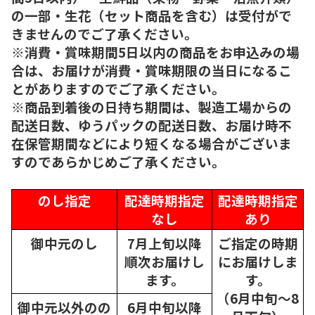
の一部・生花（セット商品を含む）は受付がで
きませんのでご了承ください。
※消費・賞味期間5日以内の商品をお申込みの場
合は、お届けが消費・賞味期限の当日になるこ
とがありますのでご了承ください。
※商品到着後の日持ち期間は、製造工場からの
配送日数、ゆうパックの配送日数、お届け時不
在保管期間などにより短くなる場合がございま
すのであらかじめご了承ください。
のし指定
配達時期指定
配達時期指定
なし
あり
御中元のし
7月上旬以降
ご指定の時期
順次
お届けし
にお届けしま
ます。
す。
（6月中旬～8
御中元以外のの
6月中旬以降