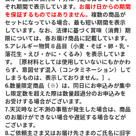
ぞれ期間で表示しています。
お届け日からの期間
を保証するものではありません。
複数の商品が
セットになっている場合、最も短い期間を表示
しています。なお、法律に基づく賞味（消費）期
限については、各お届け商品に記載しています。
5.アレルギー物質８品目（小麦・そば・卵・乳・
落花生・えび・かに・くるみ）を表示していま
す。［原材料としては使用していないにもかかわ
らず、意図せず混入（コンタミネーション）して
しまうものは、表示しておりません。］。
6.数量限定商品（※）は、同日にお申込みが集中
し限定数を超えた際は数量超過分のお申込みを
お受けする場合がございます。
7.天災時など不測の事態が発生した場合は、商品
のお届けができない場合や遅延する場合などが
ございます。
8.ご依頼主さま又はお届け先さまのご氏名に旧字