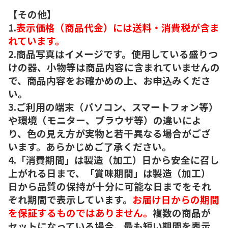
【その他】
1.
表示価格（商品代金）には送料・消費税が含ま
れています。
2.商品写真はイメージです。使用している盛りつ
けの器、小物等は商品内容に含まれていませんの
で、商品内容をお確かめの上、お申込みくださ
い。
3.ご利用の端末（パソコン、スマートフォン等）
や環境（モニター、ブラウザ等）の違いによ
り、色の見え方が実物と若干異なる場合がござ
います。あらかじめご了承ください。
4.「消費期間」は製造（加工）日から安全に召し
上がれる日まで、「賞味期間」は製造（加工）
日から品質の保持が十分に可能な日までをそれ
ぞれ期間で表示しています。
お届け日からの期間
を保証するものではありません。
複数の商品が
セットになっている場合、最も短い期間を表示