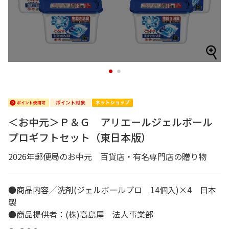
1
2
＜お中元＞Ｐ＆Ｇ アリエールジェルボール
プロギフトセット（東日本版）
2026年郵便局のお中元 百貨店・有名専門店の贈り物
●商品内容／洗剤(ジェルボールプロ 14個入)×4 日本
製
●商品提供者：(株)高島屋 法人事業部