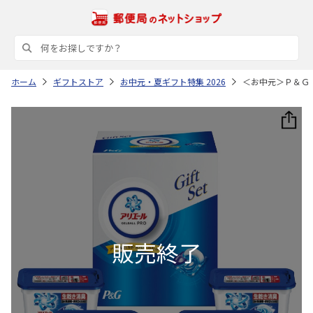
ホーム
ギフトストア
お中元・夏ギフト特集 2026
＜お中元＞Ｐ＆Ｇ