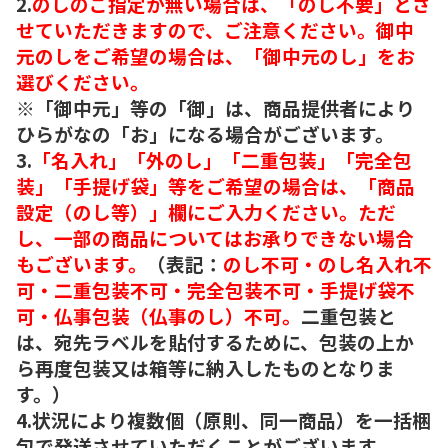
2.
のしのご指定が無い場合は、「のし不要」とさ
せていただきますので、ご注意ください。御中
元のしをご希望の場合は、「御中元のし」をお
選びください。
※「御中元」等の「御」は、商品提供者により
ひらがなの「お」になる場合がございます。
3.
「名入れ」「外のし」「二重包装」「完全包
装」「手提げ袋」等をご希望の場合は、「商品
設定（のし等）」欄にご入力ください。ただ
し、一部の商品についてはお承りできない場合
もございます。
（表記：
のし不可・のし名入れ不
可・二重包装不可・完全包装不可・手提げ袋不
可・仏事包装（仏事のし）不可。
二重包装と
は、宛先ラベルを貼付するために、包装の上か
ら再度包装又は箱等に納入したものとなりま
す。）
4.状況により複数個（原則、同一商品）を一括梱
包で発送させていただくことがございます。