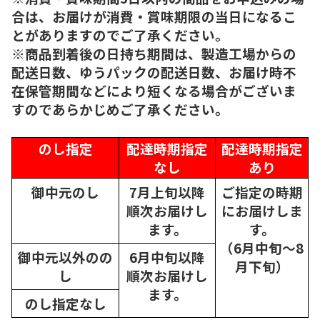
合は、お届けが消費・賞味期限の当日になるこ
とがありますのでご了承ください。
※商品到着後の日持ち期間は、製造工場からの
配送日数、ゆうパックの配送日数、お届け時不
在保管期間などにより短くなる場合がございま
すのであらかじめご了承ください。
のし指定
配達時期指定
配達時期指定
なし
あり
御中元のし
7月上旬以降
ご指定の時期
順次
お届けし
にお届けしま
ます。
す。
（6月中旬～8
御中元以外のの
6月中旬以降
月下旬）
し
順次
お届けし
ます。
のし指定なし