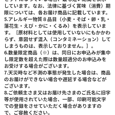
しています。なお、法律に基づく賞味（消費）期
限については、各お届け商品に記載しています。
5.アレルギー物質８品目（小麦・そば・卵・乳・
落花生・えび・かに・くるみ）を表示していま
す。［原材料としては使用していないにもかかわ
らず、意図せず混入（コンタミネーション）して
しまうものは、表示しておりません。］。
6.数量限定商品（※）は、同日にお申込みが集中
し限定数を超えた際は数量超過分のお申込みを
お受けする場合がございます。
7.天災時など不測の事態が発生した場合は、商品
のお届けができない場合や遅延する場合などが
ございます。
8.ご依頼主さま又はお届け先さまのご氏名に旧字
等が使用されていた場合、一部、印刷可能文字
での登録をさせていただく場合がありますの
で、ご容赦ください。