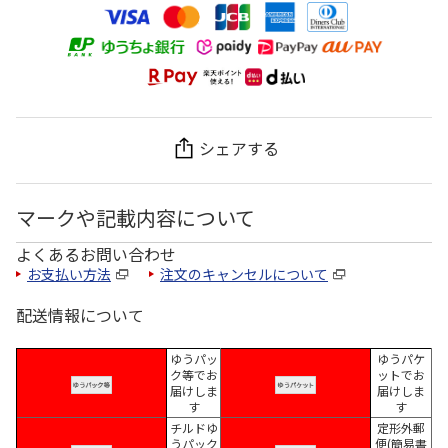
シェアする
マークや記載内容について
よくあるお問い合わせ
お支払い方法
注文のキャンセルについて
配送情報について
ゆうパッ
ゆうパケ
ク等でお
ットでお
届けしま
届けしま
す
す
チルドゆ
定形外郵
うパック
便(簡易書