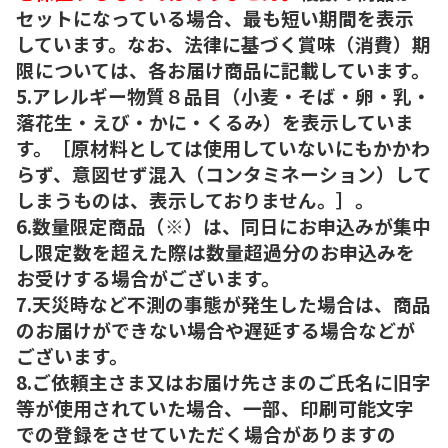
セットになっている場合、最も短い期間を表示
しています。なお、法律に基づく賞味（消費）期
限については、各お届け商品に記載しています。
5.アレルギー物質８品目（小麦・そば・卵・乳・
落花生・えび・かに・くるみ）を表示していま
す。［原材料としては使用していないにもかかわ
らず、意図せず混入（コンタミネーション）して
しまうものは、表示しておりません。］。
6.数量限定商品（※）は、同日にお申込みが集中
し限定数を超えた際は数量超過分のお申込みを
お受けする場合がございます。
7.天災時など不測の事態が発生した場合は、商品
のお届けができない場合や遅延する場合などが
ございます。
8.ご依頼主さま又はお届け先さまのご氏名に旧字
等が使用されていた場合、一部、印刷可能文字
での登録をさせていただく場合がありますの