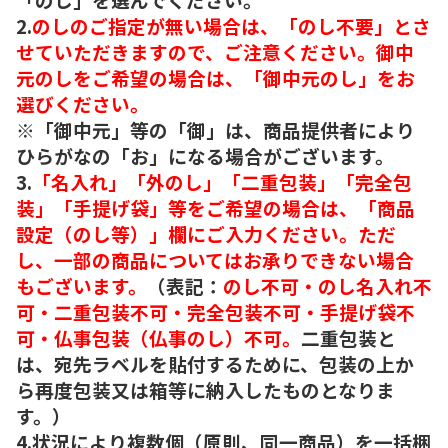
2.
のしのご指定が無い場合は、「のし不要」とさ
せていただきますので、ご注意ください。御中
元のしをご希望の場合は、「御中元のし」をお
選びください。
※「御中元」等の「御」は、商品提供者により
ひらがなの「お」になる場合がございます。
3.
「名入れ」「外のし」「二重包装」「完全包
装」「手提げ袋」等をご希望の場合は、「商品
設定（のし等）」欄にご入力ください。ただ
し、一部の商品についてはお承りできない場合
もございます。
（表記：
のし不可・のし名入れ不
可・二重包装不可・完全包装不可・手提げ袋不
可・仏事包装（仏事のし）不可。
二重包装と
は、宛先ラベルを貼付するために、包装の上か
ら再度包装又は箱等に納入したものとなりま
す。）
4.状況により複数個（原則、同一商品）を一括梱