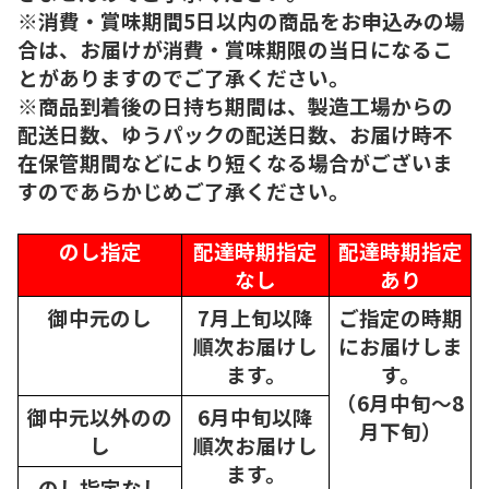
※消費・賞味期間5日以内の商品をお申込みの場
合は、お届けが消費・賞味期限の当日になるこ
とがありますのでご了承ください。
※商品到着後の日持ち期間は、製造工場からの
配送日数、ゆうパックの配送日数、お届け時不
在保管期間などにより短くなる場合がございま
すのであらかじめご了承ください。
のし指定
配達時期指定
配達時期指定
なし
あり
御中元のし
7月上旬以降
ご指定の時期
順次
お届けし
にお届けしま
ます。
す。
（6月中旬～8
御中元以外のの
6月中旬以降
月下旬）
し
順次
お届けし
ます。
のし指定なし