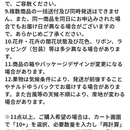
で、ご容赦ください。
9.複数商品の一括送付及び同時発送はできませ
ん。また、同一商品を同日にお申込みされた場
合でもお届け日が異なる場合がございますの
で、あらかじめご了承ください。
10.花弁・花卉の開花状態及び花色、リボン、ラ
ッピング（包装）等は多少異なる場合がありま
す。
11.商品の箱やパッケージデザインが変更になる
場合があります。
12.果物は気候条件により、発送が前後すること
やチルドゆうパックでお届けする場合がありま
す。また台風等の天候不順により、産地が変わる
場合があります。
※11点以上、ご購入希望の場合は、カート画面
で「10+」を選択、必要数量を入力し「再計算」