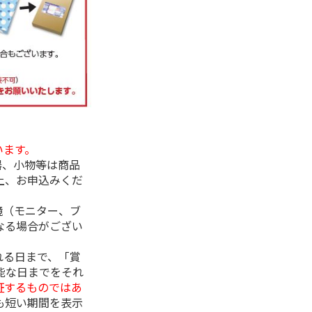
います。
器、小物等は商品
上、お申込みくだ
境（モニター、ブ
なる場合がござい
れる日まで、「賞
能な日までをそれ
証するものではあ
も短い期間を表示