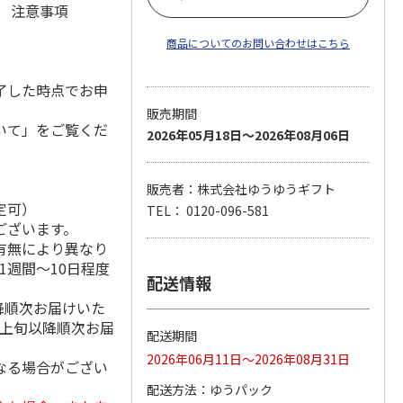
元 注意事項
商品についてのお問い合わせはこちら
了した時点でお申
販売期間
いて」をご覧くだ
2026年05月18日～2026年08月06日
販売者：株式会社ゆうゆうギフト
定可）
TEL： 0120-096-581
ございます。
有無により異なり
1週間～10日程度
配送情報
降順次お届けいた
月上旬以降順次お届
配送期間
2026年06月11日～2026年08月31日
なる場合がござい
配送方法
ゆうパック