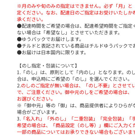
※月のみや旬のみの指定はできません。必ず「月」と
定ください。なお、配達日のご指定はお受けいたしか
承ください。
●配達時間をご希望の場合は、配達希望時間をご指定
ない場合は「希望なし」とさせていただきます。
●ゆうパックでお届けします。
●チルドと表記されている商品はチルドゆうパックで
●お届けは日本国内に限ります。
【のし指定・包装について】
1.「のし」は、原則として「内のし」となります。の
合は、申込時にご希望の「のし」を選んでください。
2.
のしのご指定が無い場合は、「のし不要」とさせて
で、ご注意ください。御中元のしをご希望の場合は、
お選びください。
※「御中元」等の「御」は、商品提供者によりひらが
場合がございます。
3.
「名入れ」「外のし」「二重包装」「完全包装」「
希望の場合は、「商品設定（のし等）」欄にご入力く
一部の商品についてはお承りできない場合もございま