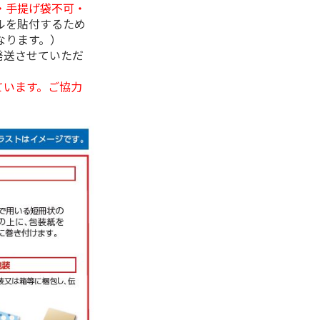
・手提げ袋不可・
ルを貼付するため
なります。）
発送させていただ
ています。ご協力