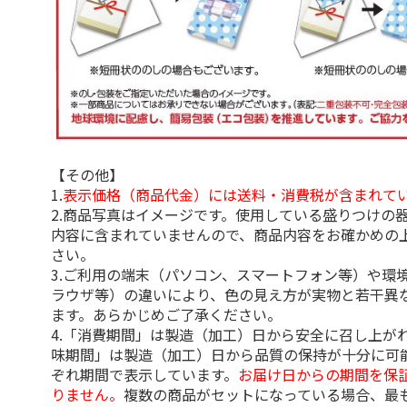
【その他】
1.
表示価格（商品代金）には送料・消費税が含まれて
2.商品写真はイメージです。使用している盛りつけの
内容に含まれていませんので、商品内容をお確かめの
さい。
3.ご利用の端末（パソコン、スマートフォン等）や環
ラウザ等）の違いにより、色の見え方が実物と若干異
ます。あらかじめご了承ください。
4.「消費期間」は製造（加工）日から安全に召し上が
味期間」は製造（加工）日から品質の保持が十分に可
ぞれ期間で表示しています。
お届け日からの期間を保
りません。
複数の商品がセットになっている場合、最