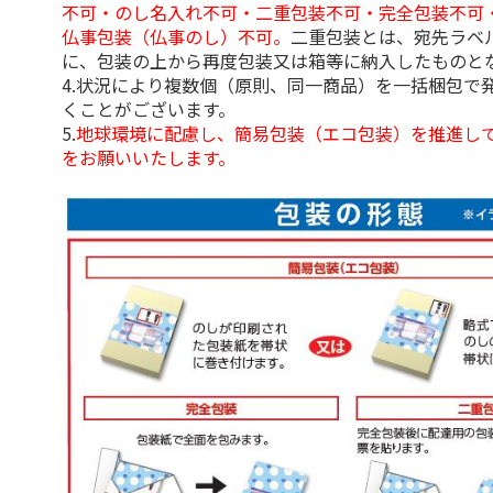
不可・のし名入れ不可・二重包装不可・完全包装不可
仏事包装（仏事のし）不可。
二重包装とは、宛先ラベ
に、包装の上から再度包装又は箱等に納入したものと
4.状況により複数個（原則、同一商品）を一括梱包で
くことがございます。
5.
地球環境に配慮し、簡易包装（エコ包装）を推進し
をお願いいたします。