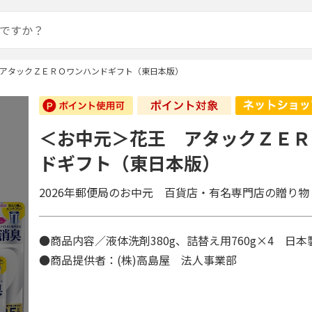
アタックＺＥＲＯワンハンドギフト（東日本版）
＜お中元＞花王 アタックＺＥＲ
ドギフト（東日本版）
2026年郵便局のお中元 百貨店・有名専門店の贈り物
●商品内容／液体洗剤380g、詰替え用760g×4 日
●商品提供者：(株)高島屋 法人事業部