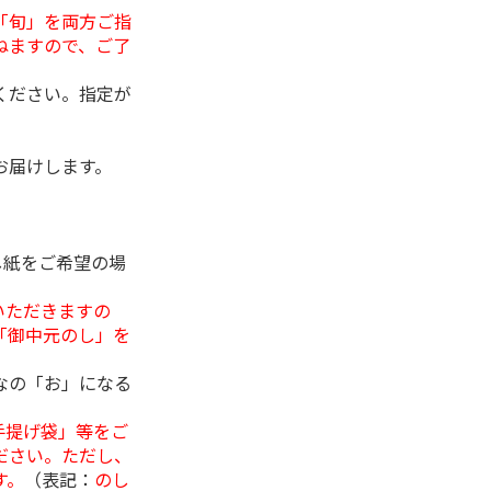
「旬」を両方ご指
ねますので、ご了
ください。指定が
お届けします。
し紙をご希望の場
いただきますの
「御中元のし」を
なの「お」になる
手提げ袋」等をご
ださい。ただし、
す。
（表記：
のし