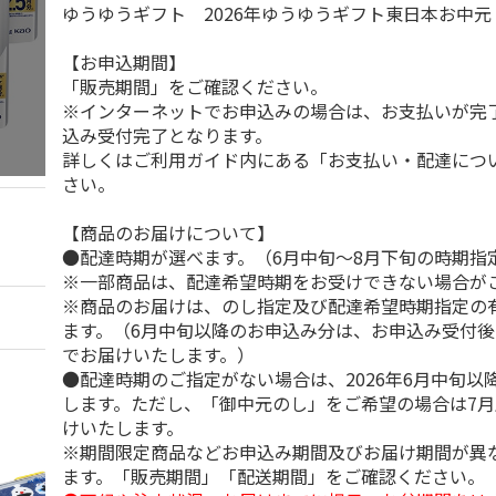
ゆうゆうギフト 2026年ゆうゆうギフト東日本お中
【お申込期間】
「販売期間」をご確認ください。
※インターネットでお申込みの場合は、お支払いが完
込み受付完了となります。
詳しくはご利用ガイド内にある「お支払い・配達につ
さい。
【商品のお届けについて】
●配達時期が選べます。（6月中旬～8月下旬の時期指
※一部商品は、配達希望時期をお受けできない場合が
※商品のお届けは、のし指定及び配達希望時期指定の
ます。（6月中旬以降のお申込み分は、お申込み受付後
でお届けいたします。）
●配達時期のご指定がない場合は、2026年6月中旬以
します。ただし、「御中元のし」をご希望の場合は7
けいたします。
※期間限定商品などお申込み期間及びお届け期間が異
ます。「販売期間」「配送期間」をご確認ください。