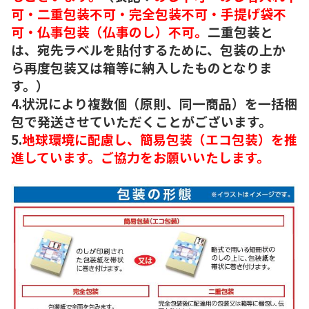
可・二重包装不可・完全包装不可・手提げ袋不
可・仏事包装（仏事のし）不可。
二重包装と
は、宛先ラベルを貼付するために、包装の上か
ら再度包装又は箱等に納入したものとなりま
す。）
4.状況により複数個（原則、同一商品）を一括梱
包で発送させていただくことがございます。
5.
地球環境に配慮し、簡易包装（エコ包装）を推
進しています。ご協力をお願いいたします。