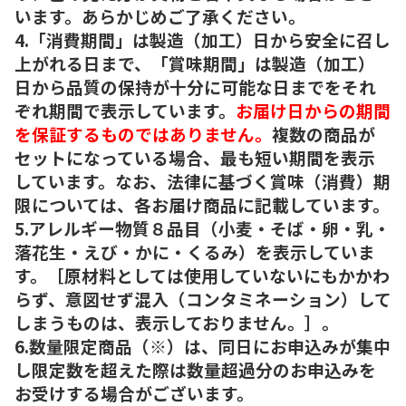
います。あらかじめご了承ください。
4.「消費期間」は製造（加工）日から安全に召し
上がれる日まで、「賞味期間」は製造（加工）
日から品質の保持が十分に可能な日までをそれ
ぞれ期間で表示しています。
お届け日からの期間
を保証するものではありません。
複数の商品が
セットになっている場合、最も短い期間を表示
しています。なお、法律に基づく賞味（消費）期
限については、各お届け商品に記載しています。
5.アレルギー物質８品目（小麦・そば・卵・乳・
落花生・えび・かに・くるみ）を表示していま
す。［原材料としては使用していないにもかかわ
らず、意図せず混入（コンタミネーション）して
しまうものは、表示しておりません。］。
6.数量限定商品（※）は、同日にお申込みが集中
し限定数を超えた際は数量超過分のお申込みを
お受けする場合がございます。