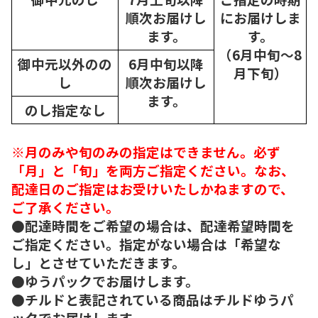
順次
お届けし
にお届けしま
ます。
す。
（6月中旬～8
御中元以外のの
6月中旬以降
月下旬）
し
順次
お届けし
ます。
のし指定なし
※月のみや旬のみの指定はできません。必ず
「月」と「旬」を両方ご指定ください。なお、
配達日のご指定はお受けいたしかねますので、
ご了承ください。
●配達時間をご希望の場合は、配達希望時間を
ご指定ください。指定がない場合は「希望な
し」とさせていただきます。
●ゆうパックでお届けします。
●チルドと表記されている商品はチルドゆうパ
ックでお届けします。