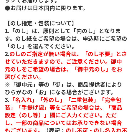
●お届けは日本国内に限ります。
【のし指定・包装について】
1.「のし」は、原則として「内のし」となりま
す。のし紙をご希望の場合は、申込時にご希望の
「のし」を選んでください。
2.
のしのご指定が無い場合は、「のし不要」とさ
せていただきますので、ご注意ください。御中
元のしをご希望の場合は、「御中元のし」をお
選びください。
※「御中元」等の「御」は、商品提供者により
ひらがなの「お」になる場合がございます。
3.
「名入れ」「外のし」「二重包装」「完全包
装」「手提げ袋」等をご希望の場合は、「商品
設定（のし等）」欄にご入力ください。ただ
し、一部の商品についてはお承りできない場合
もございます。
（表記：
のし不可・のし名入れ不