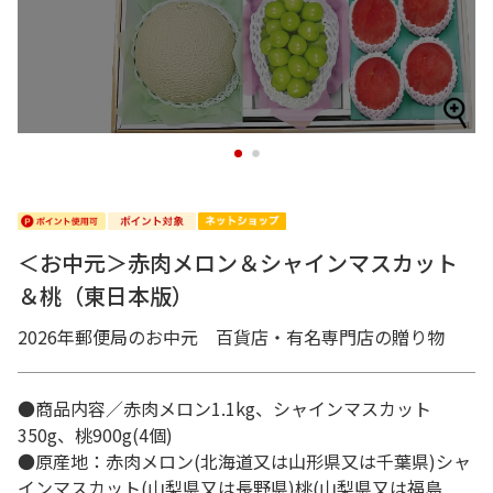
1
2
＜お中元＞赤肉メロン＆シャインマスカット
＆桃（東日本版）
2026年郵便局のお中元 百貨店・有名専門店の贈り物
●商品内容／赤肉メロン1.1kg、シャインマスカット
350g、桃900g(4個)
●原産地：赤肉メロン(北海道又は山形県又は千葉県)シャ
インマスカット(山梨県又は長野県)桃(山梨県又は福島