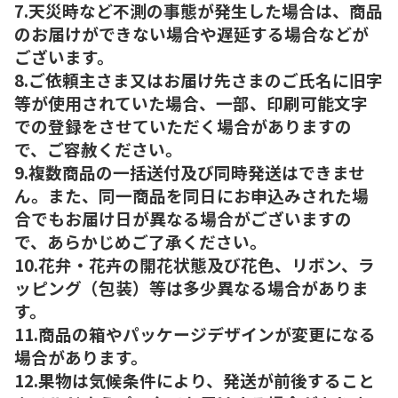
7.天災時など不測の事態が発生した場合は、商品
のお届けができない場合や遅延する場合などが
ございます。
8.ご依頼主さま又はお届け先さまのご氏名に旧字
等が使用されていた場合、一部、印刷可能文字
での登録をさせていただく場合がありますの
で、ご容赦ください。
9.複数商品の一括送付及び同時発送はできませ
ん。また、同一商品を同日にお申込みされた場
合でもお届け日が異なる場合がございますの
で、あらかじめご了承ください。
10.花弁・花卉の開花状態及び花色、リボン、ラ
ッピング（包装）等は多少異なる場合がありま
す。
11.商品の箱やパッケージデザインが変更になる
場合があります。
12.果物は気候条件により、発送が前後すること