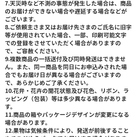
7.天災時など不測の事態が発生した場合は、商品
のお届けができない場合や遅延する場合などが
ございます。
8.ご依頼主さま又はお届け先さまのご氏名に旧字
等が使用されていた場合、一部、印刷可能文字
での登録をさせていただく場合がありますの
で、ご容赦ください。
9.複数商品の一括送付及び同時発送はできませ
ん。また、同一商品を同日にお申込みされた場
合でもお届け日が異なる場合がございますの
で、あらかじめご了承ください。
10.花弁・花卉の開花状態及び花色、リボン、ラ
ッピング（包装）等は多少異なる場合がありま
す。
11.商品の箱やパッケージデザインが変更になる
場合があります。
12.果物は気候条件により、発送が前後すること