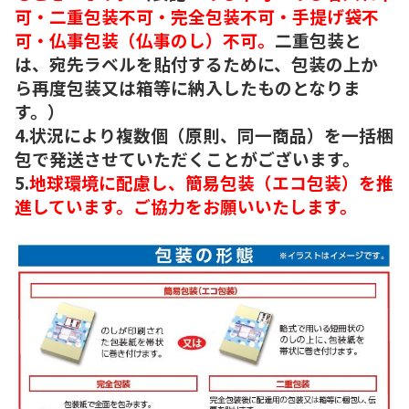
可・二重包装不可・完全包装不可・手提げ袋不
可・仏事包装（仏事のし）不可。
二重包装と
は、宛先ラベルを貼付するために、包装の上か
ら再度包装又は箱等に納入したものとなりま
す。）
4.状況により複数個（原則、同一商品）を一括梱
包で発送させていただくことがございます。
5.
地球環境に配慮し、簡易包装（エコ包装）を推
進しています。ご協力をお願いいたします。