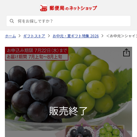
ホーム
ギフトストア
お中元・夏ギフト特集 2026
＜お中元＞シャイ