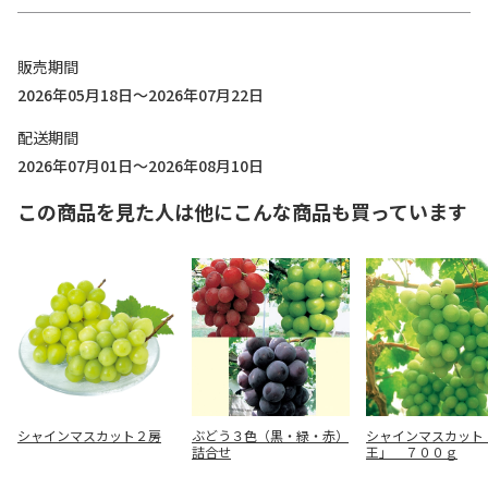
販売期間
2026年05月18日～2026年07月22日
配送期間
2026年07月01日～2026年08月10日
この商品を見た人は他にこんな商品も買っています
シャインマスカット２房
ぶどう３色（黒・緑・赤）
シャインマスカット
詰合せ
王」 ７００ｇ