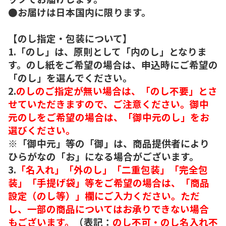
●お届けは日本国内に限ります。
【のし指定・包装について】
1.「のし」は、原則として「内のし」となりま
す。のし紙をご希望の場合は、申込時にご希望の
「のし」を選んでください。
2.
のしのご指定が無い場合は、「のし不要」とさ
せていただきますので、ご注意ください。御中
元のしをご希望の場合は、「御中元のし」をお
選びください。
※「御中元」等の「御」は、商品提供者により
ひらがなの「お」になる場合がございます。
3.
「名入れ」「外のし」「二重包装」「完全包
装」「手提げ袋」等をご希望の場合は、「商品
設定（のし等）」欄にご入力ください。ただ
し、一部の商品についてはお承りできない場合
もございます。
（表記：
のし不可・のし名入れ不