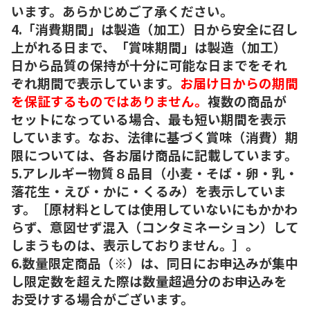
います。あらかじめご了承ください。
4.「消費期間」は製造（加工）日から安全に召し
上がれる日まで、「賞味期間」は製造（加工）
日から品質の保持が十分に可能な日までをそれ
ぞれ期間で表示しています。
お届け日からの期間
を保証するものではありません。
複数の商品が
セットになっている場合、最も短い期間を表示
しています。なお、法律に基づく賞味（消費）期
限については、各お届け商品に記載しています。
5.アレルギー物質８品目（小麦・そば・卵・乳・
落花生・えび・かに・くるみ）を表示していま
す。［原材料としては使用していないにもかかわ
らず、意図せず混入（コンタミネーション）して
しまうものは、表示しておりません。］。
6.数量限定商品（※）は、同日にお申込みが集中
し限定数を超えた際は数量超過分のお申込みを
お受けする場合がございます。