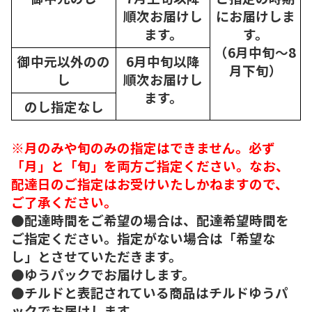
順次
お届けし
にお届けしま
ます。
す。
（6月中旬～8
御中元以外のの
6月中旬以降
月下旬）
し
順次
お届けし
ます。
のし指定なし
※月のみや旬のみの指定はできません。必ず
「月」と「旬」を両方ご指定ください。なお、
配達日のご指定はお受けいたしかねますので、
ご了承ください。
●配達時間をご希望の場合は、配達希望時間を
ご指定ください。指定がない場合は「希望な
し」とさせていただきます。
●ゆうパックでお届けします。
●チルドと表記されている商品はチルドゆうパ
ックでお届けします。