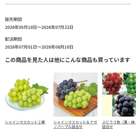
販売期間
2026年05月18日～2026年07月22日
配送期間
2026年07月01日～2026年08月10日
この商品を見た人は他にこんな商品も買っています
シャインマスカット２房
シャインマスカット＆ナガ
ぶどう３色（黒・緑
ノパープル詰合せ
詰合せ