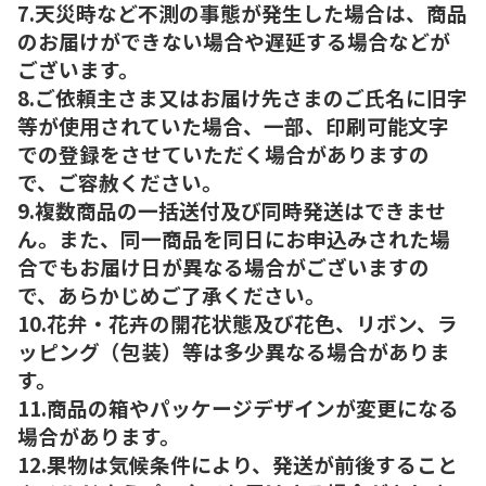
7.天災時など不測の事態が発生した場合は、商品
のお届けができない場合や遅延する場合などが
ございます。
8.ご依頼主さま又はお届け先さまのご氏名に旧字
等が使用されていた場合、一部、印刷可能文字
での登録をさせていただく場合がありますの
で、ご容赦ください。
9.複数商品の一括送付及び同時発送はできませ
ん。また、同一商品を同日にお申込みされた場
合でもお届け日が異なる場合がございますの
で、あらかじめご了承ください。
10.花弁・花卉の開花状態及び花色、リボン、ラ
ッピング（包装）等は多少異なる場合がありま
す。
11.商品の箱やパッケージデザインが変更になる
場合があります。
12.果物は気候条件により、発送が前後すること