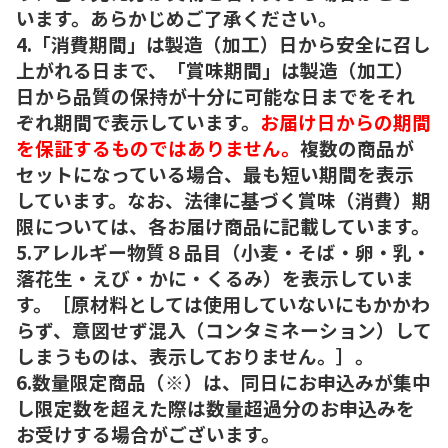
います。あらかじめご了承ください。
4.「消費期間」は製造（加工）日から安全に召し
上がれる日まで、「賞味期間」は製造（加工）
日から品質の保持が十分に可能な日までをそれ
ぞれ期間で表示しています。
お届け日からの期間
を保証するものではありません。
複数の商品が
セットになっている場合、最も短い期間を表示
しています。なお、法律に基づく賞味（消費）期
限については、各お届け商品に記載しています。
5.アレルギー物質８品目（小麦・そば・卵・乳・
落花生・えび・かに・くるみ）を表示していま
す。［原材料としては使用していないにもかかわ
らず、意図せず混入（コンタミネーション）して
しまうものは、表示しておりません。］。
6.数量限定商品（※）は、同日にお申込みが集中
し限定数を超えた際は数量超過分のお申込みを
お受けする場合がございます。