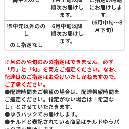
順次
お届けし
にお届けしま
ます。
す。
（6月中旬～8
御中元以外のの
6月中旬以降
月下旬）
し
順次
お届けし
ます。
のし指定なし
※月のみや旬のみの指定はできません。必ず
「月」と「旬」を両方ご指定ください。なお、
配達日のご指定はお受けいたしかねますので、
ご了承ください。
●配達時間をご希望の場合は、配達希望時間を
ご指定ください。指定がない場合は「希望な
し」とさせていただきます。
●ゆうパックでお届けします。
●チルドと表記されている商品はチルドゆうパ
ックでお届けします。