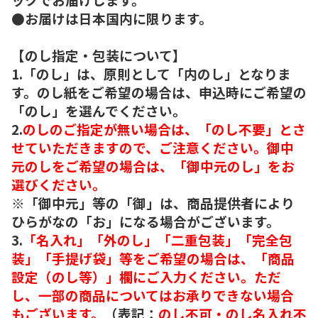
●お届けは日本国内に限ります。
【のし指定・包装について】
1.「のし」は、原則として「内のし」となりま
す。のし紙をご希望の場合は、申込時にご希望の
「のし」を選んでください。
2.
のしのご指定が無い場合は、「のし不要」とさ
せていただきますので、ご注意ください。御中
元のしをご希望の場合は、「御中元のし」をお
選びください。
※「御中元」等の「御」は、商品提供者により
ひらがなの「お」になる場合がございます。
3.
「名入れ」「外のし」「二重包装」「完全包
装」「手提げ袋」等をご希望の場合は、「商品
設定（のし等）」欄にご入力ください。ただ
し、一部の商品についてはお承りできない場合
もございます。
（表記：
のし不可・のし名入れ不