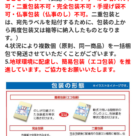
可・二重包装不可・完全包装不可・手提げ袋不
可・仏事包装（仏事のし）不可。
二重包装と
は、宛先ラベルを貼付するために、包装の上か
ら再度包装又は箱等に納入したものとなりま
す。）
4.状況により複数個（原則、同一商品）を一括梱
包で発送させていただくことがございます。
5.
地球環境に配慮し、簡易包装（エコ包装）を推
進しています。ご協力をお願いいたします。