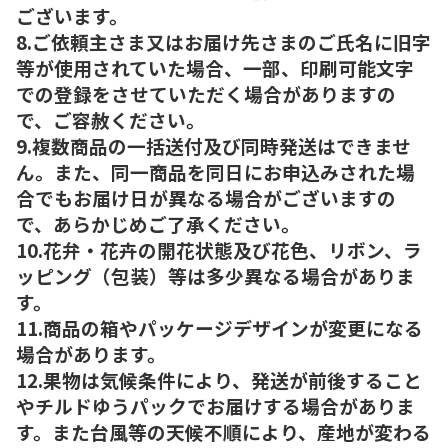
ございます。
8.ご依頼主さま又はお届け先さまのご氏名に旧字
等が使用されていた場合、一部、印刷可能文字
での登録をさせていただく場合がありますの
で、ご容赦ください。
9.複数商品の一括送付及び同時発送はできませ
ん。また、同一商品を同日にお申込みされた場
合でもお届け日が異なる場合がございますの
で、あらかじめご了承ください。
10.花弁・花卉の開花状態及び花色、リボン、ラ
ッピング（包装）等は多少異なる場合がありま
す。
11.商品の箱やパッケージデザインが変更になる
場合があります。
12.果物は気候条件により、発送が前後すること
やチルドゆうパックでお届けする場合がありま
す。また台風等の天候不順により、産地が変わる