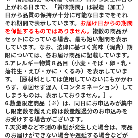
上がれる日まで、「賞味期間」は製造（加工）
日から品質の保持が十分に可能な日までをそれ
ぞれ期間で表示しています。
お届け日からの期間
を保証するものではありません。
複数の商品が
セットになっている場合、最も短い期間を表示
しています。なお、法律に基づく賞味（消費）期
限については、各お届け商品に記載しています。
5.アレルギー物質８品目（小麦・そば・卵・乳・
落花生・えび・かに・くるみ）を表示していま
す。［原材料としては使用していないにもかかわ
らず、意図せず混入（コンタミネーション）して
しまうものは、表示しておりません。］。
6.数量限定商品（※）は、同日にお申込みが集中
し限定数を超えた際は数量超過分のお申込みを
お受けする場合がございます。
7.天災時など不測の事態が発生した場合は、商品
のお届けができない場合や遅延する場合などが