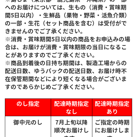
へのお届けについては、生もの（消費・賞味期
間5日以内）・生鮮品（果物・野菜・活魚介類）
の一部・生花（セット商品を含む）は受付がで
きませんのでご了承ください。
※消費・賞味期間5日以内の商品をお申込みの場
合は、お届けが消費・賞味期限の当日になるこ
とがありますのでご了承ください。
※商品到着後の日持ち期間は、製造工場からの
配送日数、ゆうパックの配送日数、お届け時不
在保管期間などにより短くなる場合がございま
すのであらかじめご了承ください。
のし指定
配達時期指定
配達時期指定
なし
あり
御中元のし
7月上旬以降
ご指定の時期
順次
お届けし
にお届けしま