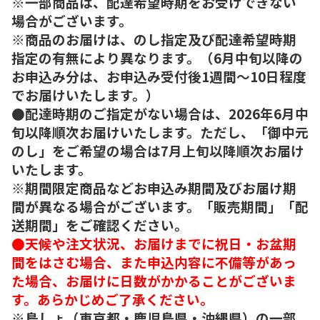
※一部商品は、配達希望時期をお受けできない
場合がございます。
※商品のお届けは、のし指定及び配達希望時期
指定の有無により異なります。（6月中旬以降の
お申込み分は、お申込み受付後1週間～10日程度
でお届けいたします。）
●配達時期のご指定がない場合は、2026年6月中
旬以降順次お届けいたします。ただし、「御中元
のし」をご希望の場合は7月上旬以降順次お届け
いたします。
※期間限定商品などお申込み期間及びお届け期
間が異なる場合がございます。「販売期間」「配
送期間」をご確認ください。
●天候や注文状況、お届けまでに祝日・お盆期
間をはさむ場合、また申込内容に不備等があっ
た場合、お届けに日数がかかることがございま
す。あらかじめご了承ください。
※島しょ（東京都・鹿児島県・沖縄県）の一部