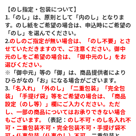
【のし指定・包装について】
1.「のし」は、原則として「内のし」となりま
す。のし紙をご希望の場合は、申込時にご希望の
「のし」を選んでください。
2.
のしのご指定が無い場合は、「のし不要」とさ
せていただきますので、ご注意ください。御中
元のしをご希望の場合は、「御中元のし」をお
選びください。
※「御中元」等の「御」は、商品提供者により
ひらがなの「お」になる場合がございます。
3.
「名入れ」「外のし」「二重包装」「完全包
装」「手提げ袋」等をご希望の場合は、「商品
設定（のし等）」欄にご入力ください。ただ
し、一部の商品についてはお承りできない場合
もございます。
（表記：
のし不可・のし名入れ不
可・二重包装不可・完全包装不可・手提げ袋不
可・仏事包装（仏事のし）不可。
二重包装と