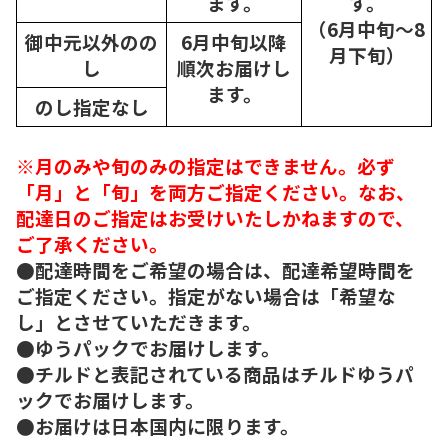
ます。
す。
（6月中旬～8
御中元以外のの
6月中旬以降
月下旬）
し
順次
お届けし
ます。
のし指定なし
※月のみや旬のみの指定はできません。必ず
「月」と「旬」を両方ご指定ください。なお、
配達日のご指定はお受けいたしかねますので、
ご了承ください。
●配達時間をご希望の場合は、配達希望時間を
ご指定ください。指定がない場合は「希望な
し」とさせていただきます。
●ゆうパックでお届けします。
●チルドと表記されている商品はチルドゆうパ
ックでお届けします。
●お届けは日本国内に限ります。