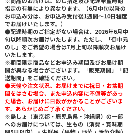
※商品のお届けは、のし指定及び配達希望時期
指定の有無により異なります。（6月中旬以降の
お申込み分は、お申込み受付後1週間～10日程度
でお届けいたします。）
●配達時期のご指定がない場合は、2026年6月中
旬以降順次お届けいたします。ただし、「御中元
のし」をご希望の場合は7月上旬以降順次お届け
いたします。
※期間限定商品などお申込み期間及びお届け期
間が異なる場合がございます。「販売期間」「配
送期間」をご確認ください。
●天候や注文状況、お届けまでに祝日・お盆期
間をはさむ場合、また申込内容に不備等があっ
た場合、お届けに日数がかかることがございま
す。あらかじめご了承ください。
※島しょ（東京都・鹿児島県・沖縄県）の一部
へのお届けについては、生もの（消費・賞味期
間5日以内）・生鮮品（果物・野菜・活魚介類）