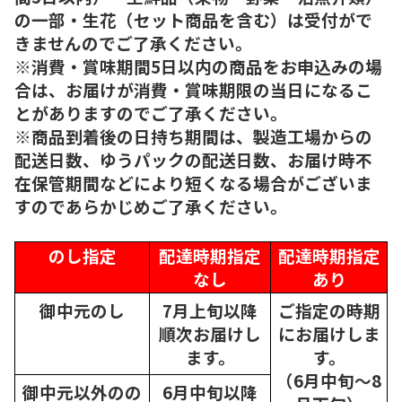
の一部・生花（セット商品を含む）は受付がで
きませんのでご了承ください。
※消費・賞味期間5日以内の商品をお申込みの場
合は、お届けが消費・賞味期限の当日になるこ
とがありますのでご了承ください。
※商品到着後の日持ち期間は、製造工場からの
配送日数、ゆうパックの配送日数、お届け時不
在保管期間などにより短くなる場合がございま
すのであらかじめご了承ください。
のし指定
配達時期指定
配達時期指定
なし
あり
御中元のし
7月上旬以降
ご指定の時期
順次
お届けし
にお届けしま
ます。
す。
（6月中旬～8
御中元以外のの
6月中旬以降