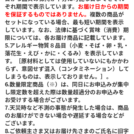
ぞれ期間で表示しています。
お届け日からの期間
を保証するものではありません。
複数の商品が
セットになっている場合、最も短い期間を表示
しています。なお、法律に基づく賞味（消費）期
限については、各お届け商品に記載しています。
5.アレルギー物質８品目（小麦・そば・卵・乳・
落花生・えび・かに・くるみ）を表示していま
す。［原材料としては使用していないにもかかわ
らず、意図せず混入（コンタミネーション）して
しまうものは、表示しておりません。］。
6.数量限定商品（※）は、同日にお申込みが集中
し限定数を超えた際は数量超過分のお申込みを
お受けする場合がございます。
7.天災時など不測の事態が発生した場合は、商品
のお届けができない場合や遅延する場合などが
ございます。
8.ご依頼主さま又はお届け先さまのご氏名に旧字