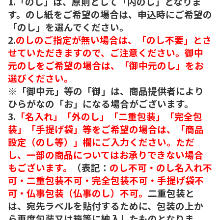
1.「のし」は、原則として「内のし」となりま
す。のし紙をご希望の場合は、申込時にご希望の
「のし」を選んでください。
2.
のしのご指定が無い場合は、「のし不要」とさ
せていただきますので、ご注意ください。御中
元のしをご希望の場合は、「御中元のし」をお
選びください。
※「御中元」等の「御」は、商品提供者により
ひらがなの「お」になる場合がございます。
3.
「名入れ」「外のし」「二重包装」「完全包
装」「手提げ袋」等をご希望の場合は、「商品
設定（のし等）」欄にご入力ください。ただ
し、一部の商品についてはお承りできない場合
もございます。
（表記：
のし不可・のし名入れ不
可・二重包装不可・完全包装不可・手提げ袋不
可・仏事包装（仏事のし）不可。
二重包装と
は、宛先ラベルを貼付するために、包装の上か
ら再度包装又は箱等に納入したものとなりま