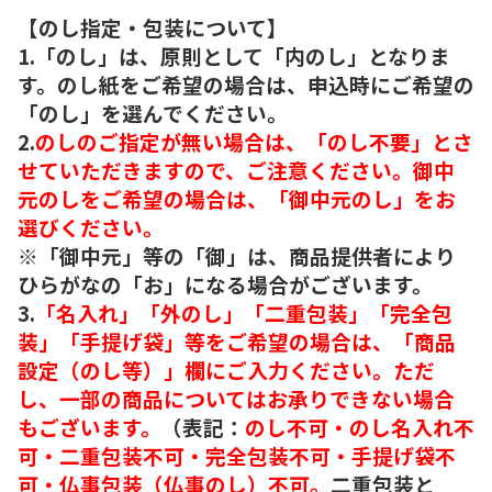
【のし指定・包装について】
1.「のし」は、原則として「内のし」となりま
す。のし紙をご希望の場合は、申込時にご希望の
「のし」を選んでください。
2.
のしのご指定が無い場合は、「のし不要」とさ
せていただきますので、ご注意ください。御中
元のしをご希望の場合は、「御中元のし」をお
選びください。
※「御中元」等の「御」は、商品提供者により
ひらがなの「お」になる場合がございます。
3.
「名入れ」「外のし」「二重包装」「完全包
装」「手提げ袋」等をご希望の場合は、「商品
設定（のし等）」欄にご入力ください。ただ
し、一部の商品についてはお承りできない場合
もございます。
（表記：
のし不可・のし名入れ不
可・二重包装不可・完全包装不可・手提げ袋不
可・仏事包装（仏事のし）不可。
二重包装と