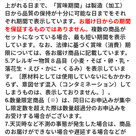
上がれる日まで、「賞味期間」は製造（加工）
日から品質の保持が十分に可能な日までをそれ
ぞれ期間で表示しています。
お届け日からの期間
を保証するものではありません。
複数の商品が
セットになっている場合、最も短い期間を表示
しています。なお、法律に基づく賞味（消費）期
限については、各お届け商品に記載しています。
5.アレルギー物質８品目（小麦・そば・卵・乳・
落花生・えび・かに・くるみ）を表示していま
す。［原材料としては使用していないにもかかわ
らず、意図せず混入（コンタミネーション）して
しまうものは、表示しておりません。］。
6.数量限定商品（※）は、同日にお申込みが集中
し限定数を超えた際は数量超過分のお申込みを
お受けする場合がございます。
7.天災時など不測の事態が発生した場合は、商品
のお届けができない場合や遅延する場合などが