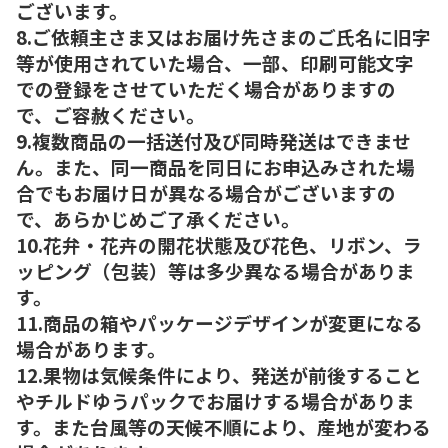
ございます。
8.ご依頼主さま又はお届け先さまのご氏名に旧字
等が使用されていた場合、一部、印刷可能文字
での登録をさせていただく場合がありますの
で、ご容赦ください。
9.複数商品の一括送付及び同時発送はできませ
ん。また、同一商品を同日にお申込みされた場
合でもお届け日が異なる場合がございますの
で、あらかじめご了承ください。
10.花弁・花卉の開花状態及び花色、リボン、ラ
ッピング（包装）等は多少異なる場合がありま
す。
11.商品の箱やパッケージデザインが変更になる
場合があります。
12.果物は気候条件により、発送が前後すること
やチルドゆうパックでお届けする場合がありま
す。また台風等の天候不順により、産地が変わる