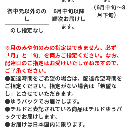
（6月中旬～8
御中元以外のの
6月中旬以降
月下旬）
し
順次
お届けし
ます。
のし指定なし
※月のみや旬のみの指定はできません。必ず
「月」と「旬」を両方ご指定ください。なお、
配達日のご指定はお受けいたしかねますので、
ご了承ください。
●配達時間をご希望の場合は、配達希望時間を
ご指定ください。指定がない場合は「希望な
し」とさせていただきます。
●ゆうパックでお届けします。
●チルドと表記されている商品はチルドゆうパ
ックでお届けします。
●お届けは日本国内に限ります。