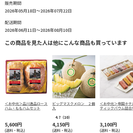
販売期間
2026年05月18日～2026年07月22日
配送期間
2026年06月11日～2026年08月10日
この商品を見た人は他にこんな商品も買っています
＜お中元＞品川逸品ロース
ビッグマスクメロン ２個
＜お中元＞帝国ホテ
ハム・ももハムセット
入
ティックバウム詰合
4.7
（10）
5,600円
4,150円
3,100円
(送料・税込)
(送料・税込)
(送料・税込)