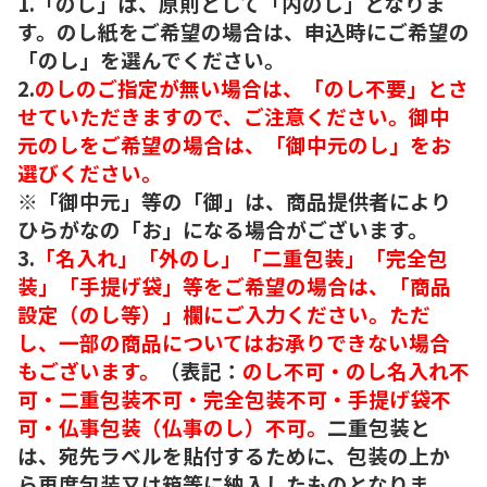
1.「のし」は、原則として「内のし」となりま
す。のし紙をご希望の場合は、申込時にご希望の
「のし」を選んでください。
2.
のしのご指定が無い場合は、「のし不要」とさ
せていただきますので、ご注意ください。御中
元のしをご希望の場合は、「御中元のし」をお
選びください。
※「御中元」等の「御」は、商品提供者により
ひらがなの「お」になる場合がございます。
3.
「名入れ」「外のし」「二重包装」「完全包
装」「手提げ袋」等をご希望の場合は、「商品
設定（のし等）」欄にご入力ください。ただ
し、一部の商品についてはお承りできない場合
もございます。
（表記：
のし不可・のし名入れ不
可・二重包装不可・完全包装不可・手提げ袋不
可・仏事包装（仏事のし）不可。
二重包装と
は、宛先ラベルを貼付するために、包装の上か
ら再度包装又は箱等に納入したものとなりま