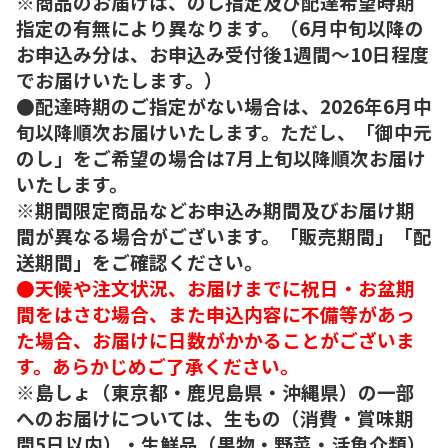
※商品のお届けは、のし指定及び配達希望時期
指定の有無により異なります。（6月中旬以降の
お申込み分は、お申込み受付後1週間～10日程度
でお届けいたします。）
●配達時期のご指定がない場合は、2026年6月中
旬以降順次お届けいたします。ただし、「御中元
のし」をご希望の場合は7月上旬以降順次お届け
いたします。
※期間限定商品などお申込み期間及びお届け期
間が異なる場合がございます。「販売期間」「配
送期間」をご確認ください。
●天候や注文状況、お届けまでに祝日・お盆期
間をはさむ場合、また申込内容に不備等があっ
た場合、お届けに日数がかかることがございま
す。あらかじめご了承ください。
※島しょ（東京都・鹿児島県・沖縄県）の一部
へのお届けについては、生もの（消費・賞味期
間5日以内）・生鮮品（果物・野菜・活魚介類）