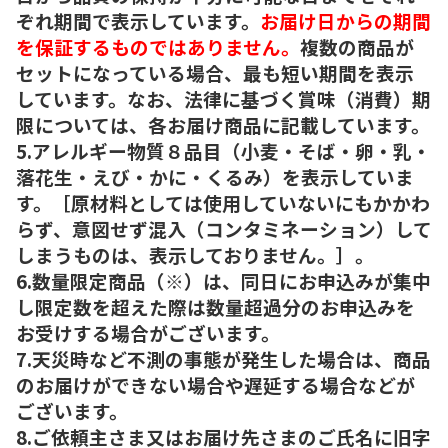
ぞれ期間で表示しています。
お届け日からの期間
を保証するものではありません。
複数の商品が
セットになっている場合、最も短い期間を表示
しています。なお、法律に基づく賞味（消費）期
限については、各お届け商品に記載しています。
5.アレルギー物質８品目（小麦・そば・卵・乳・
落花生・えび・かに・くるみ）を表示していま
す。［原材料としては使用していないにもかかわ
らず、意図せず混入（コンタミネーション）して
しまうものは、表示しておりません。］。
6.数量限定商品（※）は、同日にお申込みが集中
し限定数を超えた際は数量超過分のお申込みを
お受けする場合がございます。
7.天災時など不測の事態が発生した場合は、商品
のお届けができない場合や遅延する場合などが
ございます。
8.ご依頼主さま又はお届け先さまのご氏名に旧字