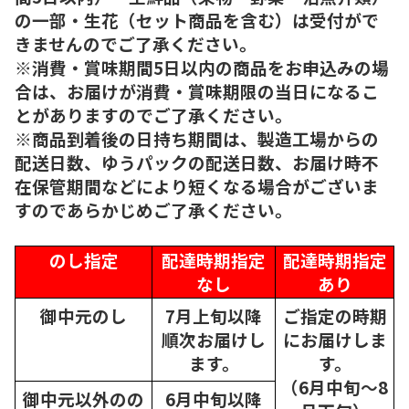
の一部・生花（セット商品を含む）は受付がで
きませんのでご了承ください。
※消費・賞味期間5日以内の商品をお申込みの場
合は、お届けが消費・賞味期限の当日になるこ
とがありますのでご了承ください。
※商品到着後の日持ち期間は、製造工場からの
配送日数、ゆうパックの配送日数、お届け時不
在保管期間などにより短くなる場合がございま
すのであらかじめご了承ください。
のし指定
配達時期指定
配達時期指定
なし
あり
御中元のし
7月上旬以降
ご指定の時期
順次
お届けし
にお届けしま
ます。
す。
（6月中旬～8
御中元以外のの
6月中旬以降