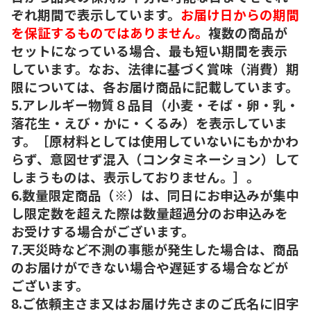
ぞれ期間で表示しています。
お届け日からの期間
を保証するものではありません。
複数の商品が
セットになっている場合、最も短い期間を表示
しています。なお、法律に基づく賞味（消費）期
限については、各お届け商品に記載しています。
5.アレルギー物質８品目（小麦・そば・卵・乳・
落花生・えび・かに・くるみ）を表示していま
す。［原材料としては使用していないにもかかわ
らず、意図せず混入（コンタミネーション）して
しまうものは、表示しておりません。］。
6.数量限定商品（※）は、同日にお申込みが集中
し限定数を超えた際は数量超過分のお申込みを
お受けする場合がございます。
7.天災時など不測の事態が発生した場合は、商品
のお届けができない場合や遅延する場合などが
ございます。
8.ご依頼主さま又はお届け先さまのご氏名に旧字