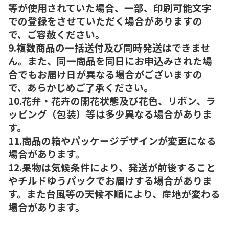
等が使用されていた場合、一部、印刷可能文字
での登録をさせていただく場合がありますの
で、ご容赦ください。
9.複数商品の一括送付及び同時発送はできませ
ん。また、同一商品を同日にお申込みされた場
合でもお届け日が異なる場合がございますの
で、あらかじめご了承ください。
10.花弁・花卉の開花状態及び花色、リボン、ラ
ッピング（包装）等は多少異なる場合がありま
す。
11.商品の箱やパッケージデザインが変更になる
場合があります。
12.果物は気候条件により、発送が前後すること
やチルドゆうパックでお届けする場合がありま
す。また台風等の天候不順により、産地が変わる
場合があります。