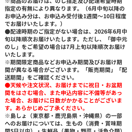
※商品のお届けは、のし指定及び配達希望時期
指定の有無により異なります。（6月中旬以降の
お申込み分は、お申込み受付後1週間～10日程度
でお届けいたします。）
●配達時期のご指定がない場合は、2026年6月中
旬以降順次お届けいたします。ただし、「御中元
のし」をご希望の場合は7月上旬以降順次お届け
いたします。
※期間限定商品などお申込み期間及びお届け期
間が異なる場合がございます。「販売期間」「配
送期間」をご確認ください。
●天候や注文状況、お届けまでに祝日・お盆期
間をはさむ場合、また申込内容に不備等があっ
た場合、お届けに日数がかかることがございま
す。あらかじめご了承ください。
※島しょ（東京都・鹿児島県・沖縄県）の一部
へのお届けについては、生もの（消費・賞味期
間5日以内）・生鮮品（果物・野菜・活魚介類）