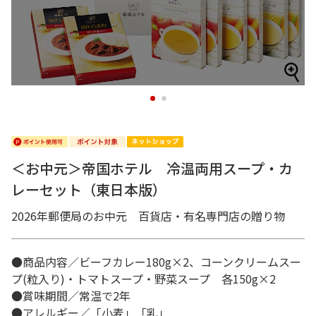
1
2
＜お中元＞帝国ホテル 冷温両用スープ・カ
レーセット（東日本版）
2026年郵便局のお中元 百貨店・有名専門店の贈り物
●商品内容／ビーフカレー180g×2、コーンクリームスー
プ(粒入り)・トマトスープ・野菜スープ 各150g×2
●賞味期間／常温で2年
●アレルギー／「小麦」「乳」