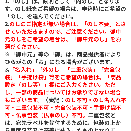
1.「のし」は、原則として「内のし」となりま
す。のし紙をご希望の場合は、申込時にご希望の
「のし」を選んでください。
2.
のしのご指定が無い場合は、「のし不要」とさ
せていただきますので、ご注意ください。御中
元のしをご希望の場合は、「御中元のし」をお
選びください。
※「御中元」等の「御」は、商品提供者により
ひらがなの「お」になる場合がございます。
3.
「名入れ」「外のし」「二重包装」「完全包
装」「手提げ袋」等をご希望の場合は、「商品
設定（のし等）」欄にご入力ください。ただ
し、一部の商品についてはお承りできない場合
もございます。
（表記：
のし不可・のし名入れ不
可・二重包装不可・完全包装不可・手提げ袋不
可・仏事包装（仏事のし）不可。
二重包装と
は、宛先ラベルを貼付するために、包装の上か
ら再度包装又は箱等に納入したものとなりま