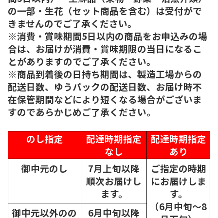
の一部・生花（セット商品を含む）は受付がで
きませんのでご了承ください。
※消費・賞味期間5日以内の商品をお申込みの場
合は、お届けが消費・賞味期限の当日になるこ
とがありますのでご了承ください。
※商品到着後の日持ち期間は、製造工場からの
配送日数、ゆうパックの配送日数、お届け時不
在保管期間などにより短くなる場合がございま
すのであらかじめご了承ください。
のし指定
配達時期指定
配達時期指定
なし
あり
御中元のし
7月上旬以降
ご指定の時期
順次
お届けし
にお届けしま
ます。
す。
（6月中旬～8
御中元以外のの
6月中旬以降