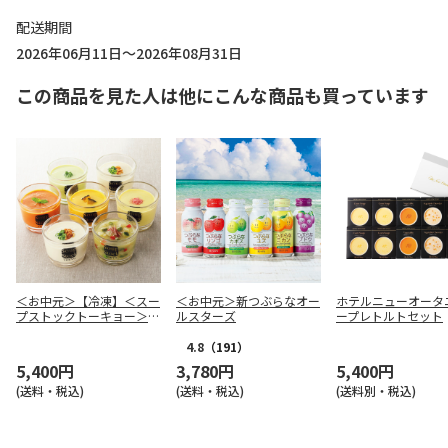
配送期間
2026年06月11日～2026年08月31日
この商品を見た人は他にこんな商品も買っています
＜お中元＞【冷凍】＜スー
＜お中元＞新つぶらなオー
ホテルニューオータ
プストックトーキョー＞人
ルスターズ
ープレトルトセット
気の冷たいスープ７個セッ
ト
4.8
（191）
5,400円
3,780円
5,400円
(送料・税込)
(送料・税込)
(送料別・税込)