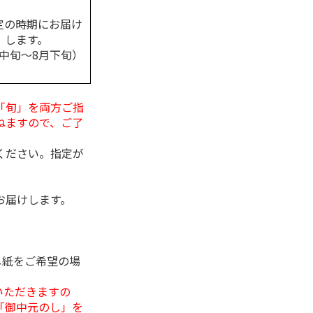
定の時期にお届け
します。
月中旬～8月下旬）
「旬」を両方ご指
ねますので、ご了
ください。指定が
お届けします。
し紙をご希望の場
いただきますの
「御中元のし」を