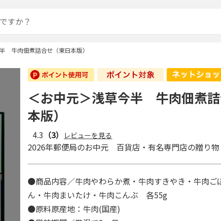
半 牛肉佃煮詰合せ（東日本版）
＜お中元＞浅草今半 牛肉佃煮詰
本版）
4.3
（3）
レビューを見る
2026年郵便局のお中元 百貨店・有名専門店の贈り物
●商品内容／牛肉やわらか煮・牛肉すきやき・牛肉ご
ん・牛肉まいたけ・牛肉こんぶ 各55g
●原料原産地：牛肉(国産)