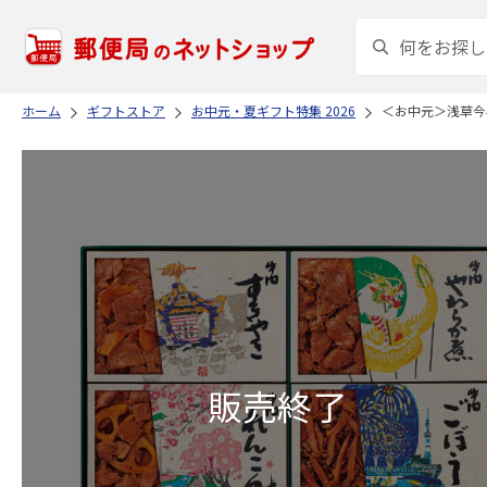
ホーム
ギフトストア
お中元・夏ギフト特集 2026
＜お中元＞浅草今