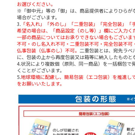
お選びください。
※「御中元」等の「御」は、商品提供者によりひらが
場合がございます。
3.
「名入れ」「外のし」「二重包装」「完全包装」「
希望の場合は、「商品設定（のし等）」欄にご入力く
一部の商品についてはお承りできない場合もございま
不可・のし名入れ不可・二重包装不可・完全包装不可
仏事包装（仏事のし）不可。
二重包装とは、宛先ラベ
に、包装の上から再度包装又は箱等に納入したものと
4.状況により複数個（原則、同一商品）を一括梱包で
くことがございます。
5.
地球環境に配慮し、簡易包装（エコ包装）を推進し
をお願いいたします。