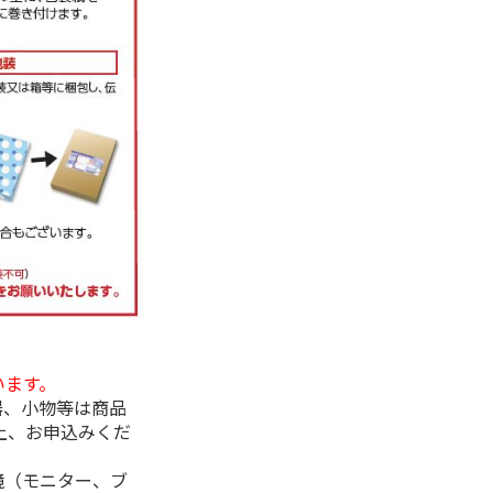
います。
器、小物等は商品
上、お申込みくだ
境（モニター、ブ