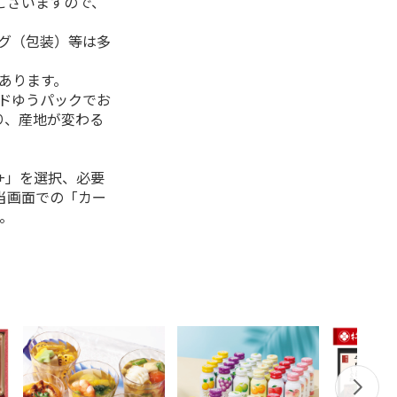
ございますので、
ング（包装）等は多
があります。
ルドゆうパックでお
り、産地が変わる
+」を選択、必要
当画面での「カー
。