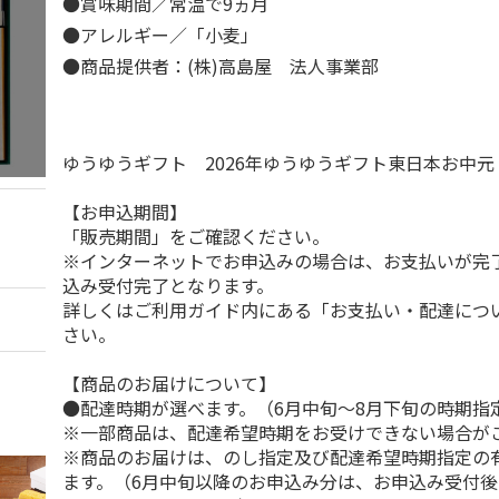
●賞味期間／常温で9ヵ月
●アレルギー／「小麦」
●商品提供者：(株)高島屋 法人事業部
ゆうゆうギフト 2026年ゆうゆうギフト東日本お中
【お申込期間】
「販売期間」をご確認ください。
※インターネットでお申込みの場合は、お支払いが完
込み受付完了となります。
詳しくはご利用ガイド内にある「お支払い・配達につ
さい。
【商品のお届けについて】
●配達時期が選べます。（6月中旬～8月下旬の時期指
※一部商品は、配達希望時期をお受けできない場合が
※商品のお届けは、のし指定及び配達希望時期指定の
ます。（6月中旬以降のお申込み分は、お申込み受付後