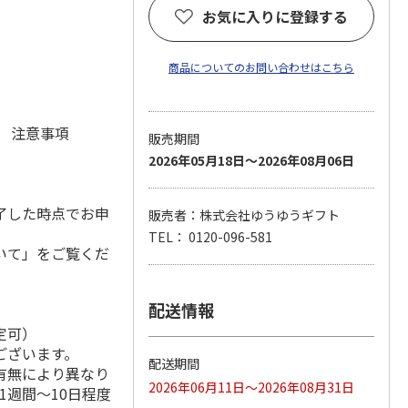
お気に入りに登録する
商品についてのお問い合わせはこちら
元 注意事項
販売期間
2026年05月18日～2026年08月06日
了した時点でお申
販売者：株式会社ゆうゆうギフト
TEL： 0120-096-581
いて」をご覧くだ
配送情報
定可）
ございます。
配送期間
有無により異なり
2026年06月11日～2026年08月31日
1週間～10日程度