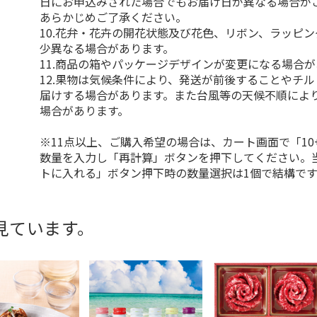
日にお申込みされた場合でもお届け日が異なる場合が
あらかじめご了承ください。
10.花弁・花卉の開花状態及び花色、リボン、ラッピ
少異なる場合があります。
11.商品の箱やパッケージデザインが変更になる場合
12.果物は気候条件により、発送が前後することやチ
届けする場合があります。また台風等の天候不順によ
場合があります。
※11点以上、ご購入希望の場合は、カート画面で「10
数量を入力し「再計算」ボタンを押下してください。
トに入れる」ボタン押下時の数量選択は1個で結構です
見ています。