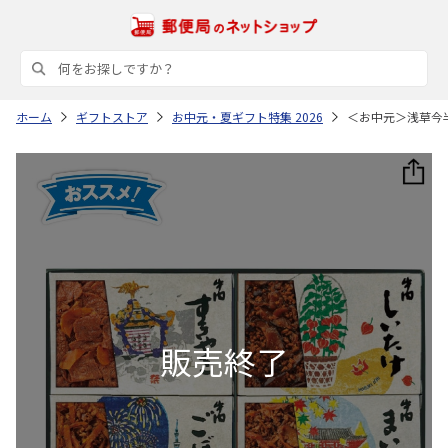
ホーム
ギフトストア
お中元・夏ギフト特集 2026
＜お中元＞浅草今