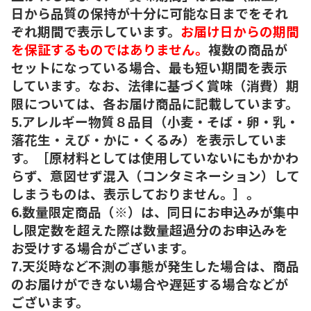
日から品質の保持が十分に可能な日までをそれ
ぞれ期間で表示しています。
お届け日からの期間
を保証するものではありません。
複数の商品が
セットになっている場合、最も短い期間を表示
しています。なお、法律に基づく賞味（消費）期
限については、各お届け商品に記載しています。
5.アレルギー物質８品目（小麦・そば・卵・乳・
落花生・えび・かに・くるみ）を表示していま
す。［原材料としては使用していないにもかかわ
らず、意図せず混入（コンタミネーション）して
しまうものは、表示しておりません。］。
6.数量限定商品（※）は、同日にお申込みが集中
し限定数を超えた際は数量超過分のお申込みを
お受けする場合がございます。
7.天災時など不測の事態が発生した場合は、商品
のお届けができない場合や遅延する場合などが
ございます。