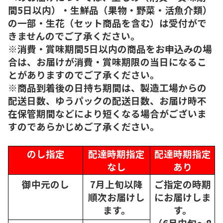
間5日以内）・生鮮品（果物・野菜・活魚介類）
の一部・生花（セット商品を含む）は受付がで
きませんのでご了承ください。
※消費・賞味期間5日以内の商品をお申込みの場
合は、お届けが消費・賞味期限の当日になるこ
とがありますのでご了承ください。
※商品到着後の日持ち期間は、製造工場からの
配送日数、ゆうパックの配送日数、お届け時不
在保管期間などにより短くなる場合がございま
すのであらかじめご了承ください。
のし指定
配達時期指定
配達時期指定
なし
あり
御中元のし
7月上旬以降
ご指定の時期
順次
お届けし
にお届けしま
ます。
す。
（6月中旬～8