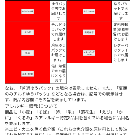
ゆうパッ
ゆうパケ
ク等でお
ットでお
届けしま
届けしま
す
す
チルドゆ
定形外郵
うパック
便(簡易書
でお届け
留)でお届
します
けします
冷凍ゆう
レターパ
パックで
ックライ
お届けし
トでお届
ます。
けします
佐川急便
でのお届
けとなり
ます
なお、「普通ゆうパック」の場合は表示しません。また、「夏期
のみチルドゆうパック」などとなる場合は、記号での表示はせ
ず、商品内容欄にその旨を表示しています。
アレルギー情報について
商品に「小麦」「そば」「卵」「乳」「落花生」「えび」「か
に」「くるみ」のアレルギー特定8品目を含んでいる場合に品目名
を表示します。
※エビ・カニを除く魚介類（これらの魚介類を原材料として製造
された加工品も含む）は、漁獲漁法によりエビ・カニが混じって