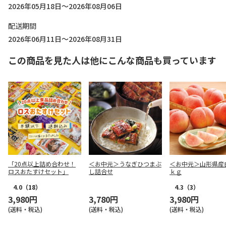
2026年05月18日～2026年08月06日
配送期間
2026年06月11日～2026年08月31日
この商品を見た人は他にこんな商品も買っています
「20点以上詰め合わせ！
＜お中元＞うなぎひつまぶ
＜お中元＞山形県産
ロスおたすけセット」
し詰合せ
ｋｇ
4.0
（18）
4.3
（3）
3,980円
3,780円
3,980円
(送料・税込)
(送料・税込)
(送料・税込)