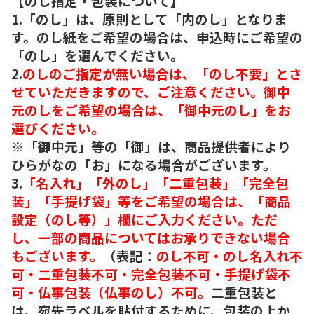
【のし指定・包装について】
1.「のし」は、原則として「内のし」となりま
す。のし紙をご希望の場合は、申込時にご希望の
「のし」を選んでください。
2.
のしのご指定が無い場合は、「のし不要」とさ
せていただきますので、ご注意ください。御中
元のしをご希望の場合は、「御中元のし」をお
選びください。
※「御中元」等の「御」は、商品提供者により
ひらがなの「お」になる場合がございます。
3.
「名入れ」「外のし」「二重包装」「完全包
装」「手提げ袋」等をご希望の場合は、「商品
設定（のし等）」欄にご入力ください。ただ
し、一部の商品についてはお承りできない場合
もございます。
（表記：
のし不可・のし名入れ不
可・二重包装不可・完全包装不可・手提げ袋不
可・仏事包装（仏事のし）不可。
二重包装と
は、宛先ラベルを貼付するために、包装の上か