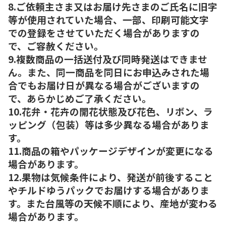
8.ご依頼主さま又はお届け先さまのご氏名に旧字
等が使用されていた場合、一部、印刷可能文字
での登録をさせていただく場合がありますの
で、ご容赦ください。
9.複数商品の一括送付及び同時発送はできませ
ん。また、同一商品を同日にお申込みされた場
合でもお届け日が異なる場合がございますの
で、あらかじめご了承ください。
10.花弁・花卉の開花状態及び花色、リボン、ラ
ッピング（包装）等は多少異なる場合がありま
す。
11.商品の箱やパッケージデザインが変更になる
場合があります。
12.果物は気候条件により、発送が前後すること
やチルドゆうパックでお届けする場合がありま
す。また台風等の天候不順により、産地が変わる
場合があります。