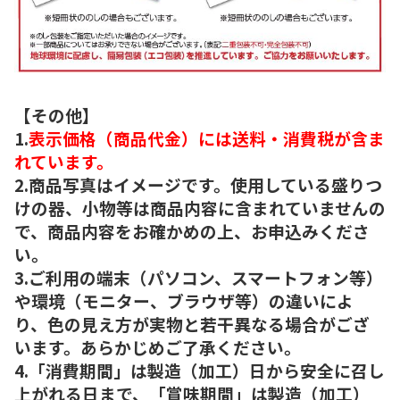
【その他】
1.
表示価格（商品代金）には送料・消費税が含ま
れています。
2.商品写真はイメージです。使用している盛りつ
けの器、小物等は商品内容に含まれていませんの
で、商品内容をお確かめの上、お申込みくださ
い。
3.ご利用の端末（パソコン、スマートフォン等）
や環境（モニター、ブラウザ等）の違いによ
り、色の見え方が実物と若干異なる場合がござ
います。あらかじめご了承ください。
4.「消費期間」は製造（加工）日から安全に召し
上がれる日まで、「賞味期間」は製造（加工）