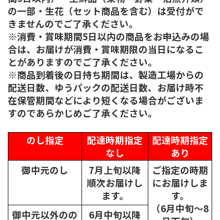
の一部・生花（セット商品を含む）は受付がで
きませんのでご了承ください。
※消費・賞味期間5日以内の商品をお申込みの場
合は、お届けが消費・賞味期限の当日になるこ
とがありますのでご了承ください。
※商品到着後の日持ち期間は、製造工場からの
配送日数、ゆうパックの配送日数、お届け時不
在保管期間などにより短くなる場合がございま
すのであらかじめご了承ください。
のし指定
配達時期指定
配達時期指定
なし
あり
御中元のし
7月上旬以降
ご指定の時期
順次
お届けし
にお届けしま
ます。
す。
（6月中旬～8
御中元以外のの
6月中旬以降