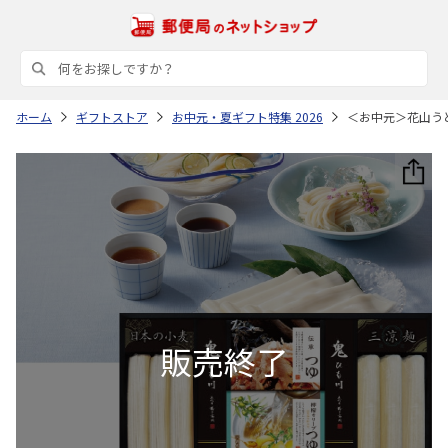
ホーム
ギフトストア
お中元・夏ギフト特集 2026
＜お中元＞花山う