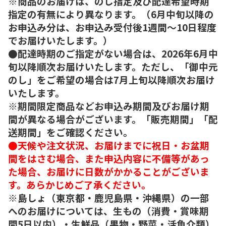
※商品のお届けは、のし指定及び配達希望時期
指定の有無により異なります。（6月中旬以降の
お申込み分は、お申込み受付後1週間～10日程度
でお届けいたします。）
●配達時期のご指定がない場合は、2026年6月中
旬以降順次お届けいたします。ただし、「御中元
のし」をご希望の場合は7月上旬以降順次お届け
いたします。
※期間限定商品などお申込み期間及びお届け期
間が異なる場合がございます。「販売期間」「配
送期間」をご確認ください。
●天候や注文状況、お届けまでに祝日・お盆期
間をはさむ場合、また申込内容に不備等があっ
た場合、お届けに日数がかかることがございま
す。あらかじめご了承ください。
※島しょ（東京都・鹿児島県・沖縄県）の一部
へのお届けについては、生もの（消費・賞味期
間5日以内）・生鮮品（果物・野菜・活魚介類）