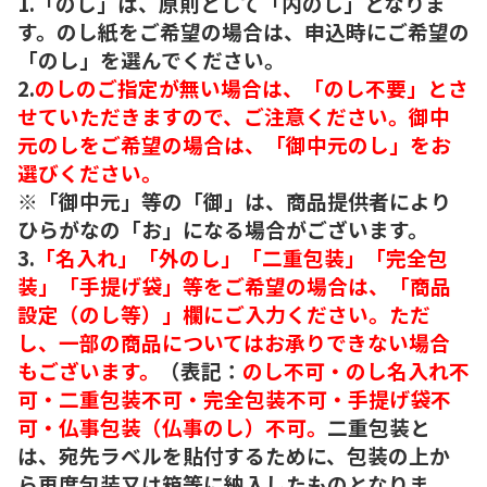
1.「のし」は、原則として「内のし」となりま
す。のし紙をご希望の場合は、申込時にご希望の
「のし」を選んでください。
2.
のしのご指定が無い場合は、「のし不要」とさ
せていただきますので、ご注意ください。御中
元のしをご希望の場合は、「御中元のし」をお
選びください。
※「御中元」等の「御」は、商品提供者により
ひらがなの「お」になる場合がございます。
3.
「名入れ」「外のし」「二重包装」「完全包
装」「手提げ袋」等をご希望の場合は、「商品
設定（のし等）」欄にご入力ください。ただ
し、一部の商品についてはお承りできない場合
もございます。
（表記：
のし不可・のし名入れ不
可・二重包装不可・完全包装不可・手提げ袋不
可・仏事包装（仏事のし）不可。
二重包装と
は、宛先ラベルを貼付するために、包装の上か
ら再度包装又は箱等に納入したものとなりま