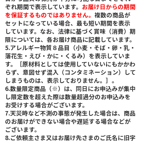
ぞれ期間で表示しています。
お届け日からの期間
を保証するものではありません。
複数の商品が
セットになっている場合、最も短い期間を表示
しています。なお、法律に基づく賞味（消費）期
限については、各お届け商品に記載しています。
5.アレルギー物質８品目（小麦・そば・卵・乳・
落花生・えび・かに・くるみ）を表示していま
す。［原材料としては使用していないにもかかわ
らず、意図せず混入（コンタミネーション）して
しまうものは、表示しておりません。］。
6.数量限定商品（※）は、同日にお申込みが集中
し限定数を超えた際は数量超過分のお申込みを
お受けする場合がございます。
7.天災時など不測の事態が発生した場合は、商品
のお届けができない場合や遅延する場合などが
ございます。
8.ご依頼主さま又はお届け先さまのご氏名に旧字