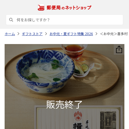
ホーム
ギフトストア
お中元・夏ギフト特集 2026
＜お中元＞喜多村