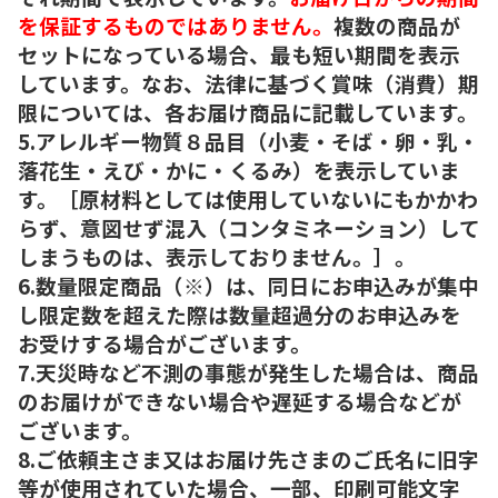
を保証するものではありません。
複数の商品が
セットになっている場合、最も短い期間を表示
しています。なお、法律に基づく賞味（消費）期
限については、各お届け商品に記載しています。
5.アレルギー物質８品目（小麦・そば・卵・乳・
落花生・えび・かに・くるみ）を表示していま
す。［原材料としては使用していないにもかかわ
らず、意図せず混入（コンタミネーション）して
しまうものは、表示しておりません。］。
6.数量限定商品（※）は、同日にお申込みが集中
し限定数を超えた際は数量超過分のお申込みを
お受けする場合がございます。
7.天災時など不測の事態が発生した場合は、商品
のお届けができない場合や遅延する場合などが
ございます。
8.ご依頼主さま又はお届け先さまのご氏名に旧字
等が使用されていた場合、一部、印刷可能文字