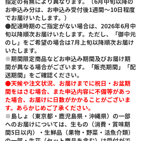
指定の有無により異なります。（6月中旬以降の
お申込み分は、お申込み受付後1週間～10日程度
でお届けいたします。）
●配達時期のご指定がない場合は、2026年6月中
旬以降順次お届けいたします。ただし、「御中元
のし」をご希望の場合は7月上旬以降順次お届け
いたします。
※期間限定商品などお申込み期間及びお届け期
間が異なる場合がございます。「販売期間」「配
送期間」をご確認ください。
●天候や注文状況、お届けまでに祝日・お盆期
間をはさむ場合、また申込内容に不備等があっ
た場合、お届けに日数がかかることがございま
す。あらかじめご了承ください。
※島しょ（東京都・鹿児島県・沖縄県）の一部
へのお届けについては、生もの（消費・賞味期
間5日以内）・生鮮品（果物・野菜・活魚介類）
の一部・生花（セット商品を含む）は受付がで