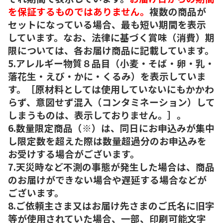
を保証するものではありません。
複数の商品が
セットになっている場合、最も短い期間を表示
しています。なお、法律に基づく賞味（消費）期
限については、各お届け商品に記載しています。
5.アレルギー物質８品目（小麦・そば・卵・乳・
落花生・えび・かに・くるみ）を表示していま
す。［原材料としては使用していないにもかかわ
らず、意図せず混入（コンタミネーション）して
しまうものは、表示しておりません。］。
6.数量限定商品（※）は、同日にお申込みが集中
し限定数を超えた際は数量超過分のお申込みを
お受けする場合がございます。
7.天災時など不測の事態が発生した場合は、商品
のお届けができない場合や遅延する場合などが
ございます。
8.ご依頼主さま又はお届け先さまのご氏名に旧字
等が使用されていた場合、一部、印刷可能文字