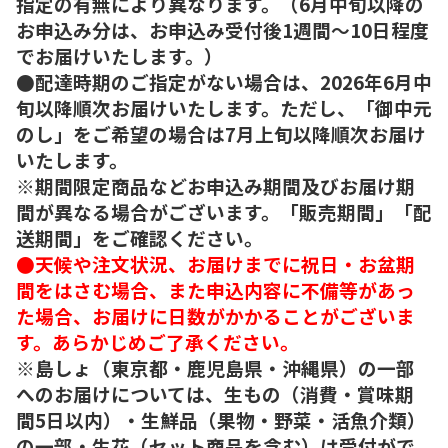
指定の有無により異なります。（6月中旬以降の
お申込み分は、お申込み受付後1週間～10日程度
でお届けいたします。）
●配達時期のご指定がない場合は、2026年6月中
旬以降順次お届けいたします。ただし、「御中元
のし」をご希望の場合は7月上旬以降順次お届け
いたします。
※期間限定商品などお申込み期間及びお届け期
間が異なる場合がございます。「販売期間」「配
送期間」をご確認ください。
●天候や注文状況、お届けまでに祝日・お盆期
間をはさむ場合、また申込内容に不備等があっ
た場合、お届けに日数がかかることがございま
す。あらかじめご了承ください。
※島しょ（東京都・鹿児島県・沖縄県）の一部
へのお届けについては、生もの（消費・賞味期
間5日以内）・生鮮品（果物・野菜・活魚介類）
の一部・生花（セット商品を含む）は受付がで