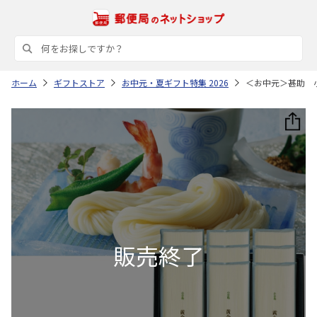
ホーム
ギフトストア
お中元・夏ギフト特集 2026
＜お中元＞甚助 