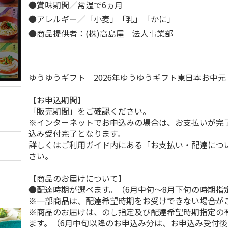
●賞味期間／常温で6ヵ月
●アレルギー／「小麦」「乳」「かに」
●商品提供者：(株)高島屋 法人事業部
ゆうゆうギフト 2026年ゆうゆうギフト東日本お中
【お申込期間】
「販売期間」をご確認ください。
※インターネットでお申込みの場合は、お支払いが完
込み受付完了となります。
詳しくはご利用ガイド内にある「お支払い・配達につ
さい。
【商品のお届けについて】
●配達時期が選べます。（6月中旬～8月下旬の時期指
※一部商品は、配達希望時期をお受けできない場合が
※商品のお届けは、のし指定及び配達希望時期指定の
ます。（6月中旬以降のお申込み分は、お申込み受付後