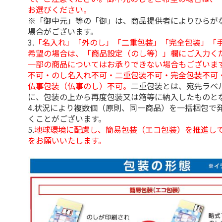
お選びください。
※「御中元」等の「御」は、商品提供者によりひらが
場合がございます。
3.
「名入れ」「外のし」「二重包装」「完全包装」「
希望の場合は、「商品設定（のし等）」欄にご入力く
一部の商品についてはお承りできない場合もございま
不可・のし名入れ不可・二重包装不可・完全包装不可
仏事包装（仏事のし）不可。
二重包装とは、宛先ラベ
に、包装の上から再度包装又は箱等に納入したものと
4.状況により複数個（原則、同一商品）を一括梱包で
くことがございます。
5.
地球環境に配慮し、簡易包装（エコ包装）を推進し
をお願いいたします。