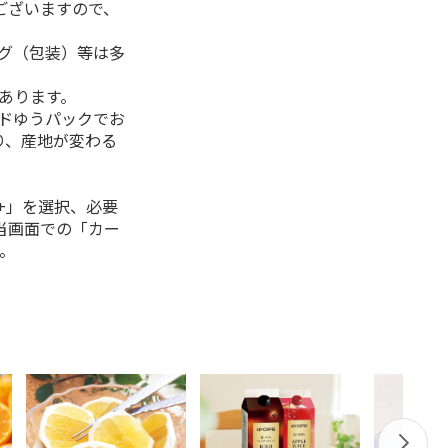
ございますので、
ング（包装）等は多
があります。
ルドゆうパックでお
り、産地が変わる
+」を選択、必要
当画面での「カー
。