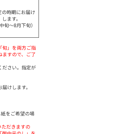
定の時期にお届け
します。
月中旬～8月下旬）
「旬」を両方ご指
ねますので、ご了
ください。指定が
お届けします。
し紙をご希望の場
いただきますの
「御中元のし」を