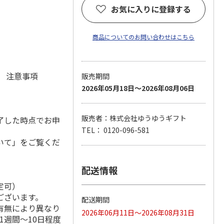
お気に入りに登録する
商品についてのお問い合わせはこちら
元 注意事項
販売期間
2026年05月18日～2026年08月06日
販売者：株式会社ゆうゆうギフト
了した時点でお申
TEL： 0120-096-581
いて」をご覧くだ
配送情報
定可）
ございます。
配送期間
有無により異なり
2026年06月11日～2026年08月31日
1週間～10日程度