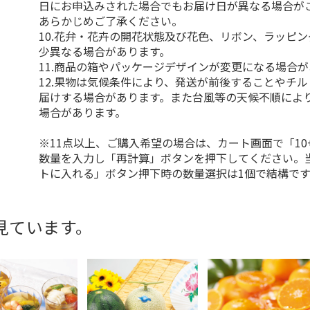
日にお申込みされた場合でもお届け日が異なる場合が
あらかじめご了承ください。
10.花弁・花卉の開花状態及び花色、リボン、ラッピ
少異なる場合があります。
11.商品の箱やパッケージデザインが変更になる場合
12.果物は気候条件により、発送が前後することやチ
届けする場合があります。また台風等の天候不順によ
場合があります。
※11点以上、ご購入希望の場合は、カート画面で「10
数量を入力し「再計算」ボタンを押下してください。
トに入れる」ボタン押下時の数量選択は1個で結構です
見ています。