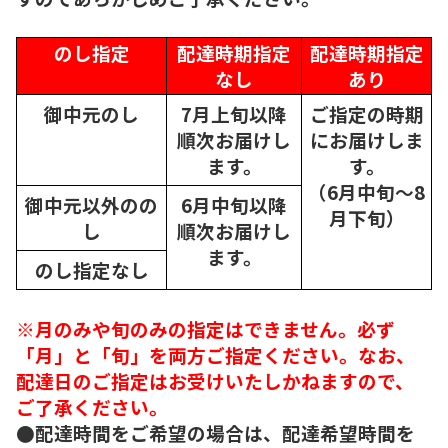
のし指定
配達時期指定
配達時期指定
なし
あり
御中元のし
7月上旬以降
ご指定の時期
順次
お届けし
にお届けしま
ます。
す。
（6月中旬～8
御中元以外のの
6月中旬以降
月下旬）
し
順次
お届けし
ます。
のし指定なし
※月のみや旬のみの指定はできません。必ず
「月」と「旬」を両方ご指定ください。なお、
配達日のご指定はお受けいたしかねますので、
ご了承ください。
●配達時間をご希望の場合は、配達希望時間を