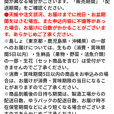
間が異なる場合がございます。「販売期間」「配
送期間」をご確認ください。
●天候や注文状況、お届けまでに祝日・お盆期
間をはさむ場合、また申込内容に不備等があっ
た場合、お届けに日数がかかることがございま
す。あらかじめご了承ください。
※島しょ（東京都・鹿児島県・沖縄県）の一部
へのお届けについては、生もの（消費・賞味期
間5日以内）・生鮮品（果物・野菜・活魚介類）
の一部・生花（セット商品を含む）は受付がで
きませんのでご了承ください。
※消費・賞味期間5日以内の商品をお申込みの場
合は、お届けが消費・賞味期限の当日になるこ
とがありますのでご了承ください。
※商品到着後の日持ち期間は、製造工場からの
配送日数、ゆうパックの配送日数、お届け時不
在保管期間などにより短くなる場合がございま
すのであらかじめご了承ください。