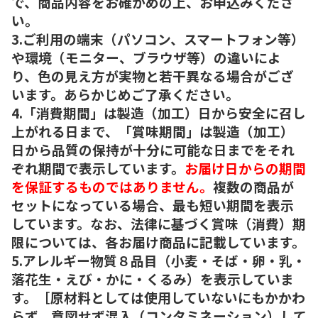
で、商品内容をお確かめの上、お申込みくださ
い。
3.ご利用の端末（パソコン、スマートフォン等）
や環境（モニター、ブラウザ等）の違いによ
り、色の見え方が実物と若干異なる場合がござ
います。あらかじめご了承ください。
4.「消費期間」は製造（加工）日から安全に召し
上がれる日まで、「賞味期間」は製造（加工）
日から品質の保持が十分に可能な日までをそれ
ぞれ期間で表示しています。
お届け日からの期間
を保証するものではありません。
複数の商品が
セットになっている場合、最も短い期間を表示
しています。なお、法律に基づく賞味（消費）期
限については、各お届け商品に記載しています。
5.アレルギー物質８品目（小麦・そば・卵・乳・
落花生・えび・かに・くるみ）を表示していま
す。［原材料としては使用していないにもかかわ
らず、意図せず混入（コンタミネーション）して