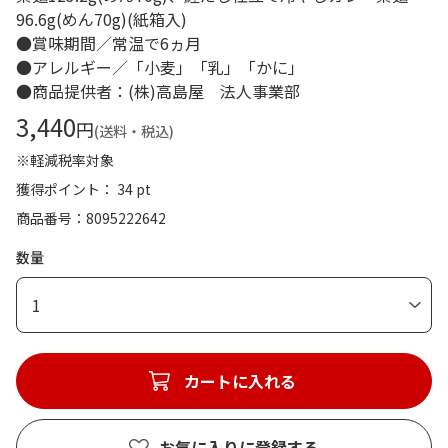
96.6g(めん70g)(紙箱入)
●賞味期間／常温で6ヵ月
●アレルギー／「小麦」「乳」「かに」
●商品提供者：(株)高島屋 法人事業部
3,440
円
(送料・税込)
※軽減税率対象
獲得ポイント： 34 pt
商品番号
8095222642
数量
1
カートに入れる
お気に入りに登録する