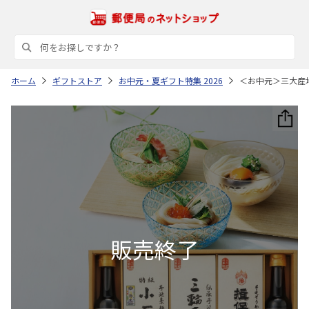
ホーム
ギフトストア
お中元・夏ギフト特集 2026
＜お中元＞三大産