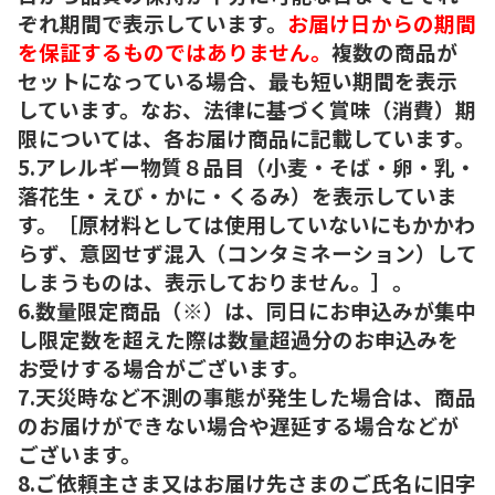
ぞれ期間で表示しています。
お届け日からの期間
を保証するものではありません。
複数の商品が
セットになっている場合、最も短い期間を表示
しています。なお、法律に基づく賞味（消費）期
限については、各お届け商品に記載しています。
5.アレルギー物質８品目（小麦・そば・卵・乳・
落花生・えび・かに・くるみ）を表示していま
す。［原材料としては使用していないにもかかわ
らず、意図せず混入（コンタミネーション）して
しまうものは、表示しておりません。］。
6.数量限定商品（※）は、同日にお申込みが集中
し限定数を超えた際は数量超過分のお申込みを
お受けする場合がございます。
7.天災時など不測の事態が発生した場合は、商品
のお届けができない場合や遅延する場合などが
ございます。
8.ご依頼主さま又はお届け先さまのご氏名に旧字