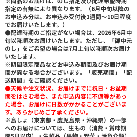
※商品のお届けは、のし指定及び配達希望時期
指定の有無により異なります。（6月中旬以降の
お申込み分は、お申込み受付後1週間～10日程度
でお届けいたします。）
●配達時期のご指定がない場合は、2026年6月中
旬以降順次お届けいたします。ただし、「御中元
のし」をご希望の場合は7月上旬以降順次お届け
いたします。
※期間限定商品などお申込み期間及びお届け期
間が異なる場合がございます。「販売期間」「配
送期間」をご確認ください。
●天候や注文状況、お届けまでに祝日・お盆期
間をはさむ場合、また申込内容に不備等があっ
た場合、お届けに日数がかかることがございま
す。あらかじめご了承ください。
※島しょ（東京都・鹿児島県・沖縄県）の一部
へのお届けについては、生もの（消費・賞味期
間5日以内）・生鮮品（果物・野菜・活魚介類）