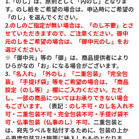
1.「のし」は、原則として「内のし」となりま
す。のし紙をご希望の場合は、申込時にご希望の
「のし」を選んでください。
2.
のしのご指定が無い場合は、「のし不要」とさ
せていただきますので、ご注意ください。御中
元のしをご希望の場合は、「御中元のし」をお
選びください。
※「御中元」等の「御」は、商品提供者により
ひらがなの「お」になる場合がございます。
3.
「名入れ」「外のし」「二重包装」「完全包
装」「手提げ袋」等をご希望の場合は、「商品
設定（のし等）」欄にご入力ください。ただ
し、一部の商品についてはお承りできない場合
もございます。
（表記：
のし不可・のし名入れ不
可・二重包装不可・完全包装不可・手提げ袋不
可・仏事包装（仏事のし）不可。
二重包装と
は、宛先ラベルを貼付するために、包装の上か
ら再度包装又は箱等に納入したものとなりま