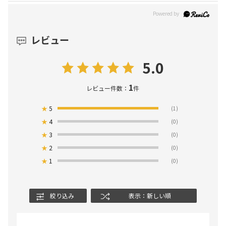
レビュー
5.0
1
レビュー件数：
件
★
5
(1)
★
4
(0)
★
3
(0)
★
2
(0)
★
1
(0)
絞り込み
表示：新しい順