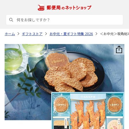
ホーム
ギフトストア
お中元・夏ギフト特集 2026
＜お中元＞坂角総