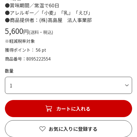
●賞味期間／常温で60日
●アレルギー／「小麦」「乳」「えび」
●商品提供者：(株)高島屋 法人事業部
5,600
円
(送料・税込)
※軽減税率対象
獲得ポイント： 56 pt
商品番号
8095222554
数量
1
カートに入れる
お気に入りに登録する