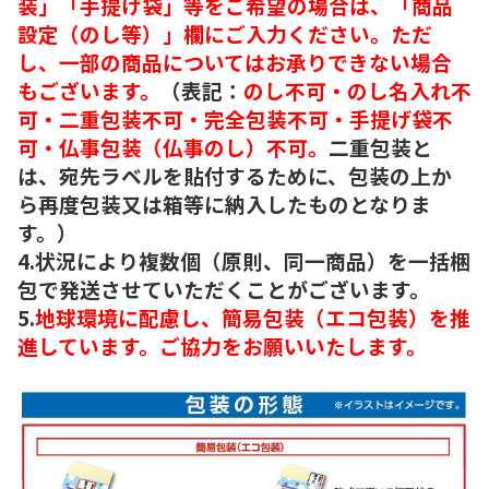
装」「手提げ袋」等をご希望の場合は、「商品
設定（のし等）」欄にご入力ください。ただ
し、一部の商品についてはお承りできない場合
もございます。
（表記：
のし不可・のし名入れ不
可・二重包装不可・完全包装不可・手提げ袋不
可・仏事包装（仏事のし）不可。
二重包装と
は、宛先ラベルを貼付するために、包装の上か
ら再度包装又は箱等に納入したものとなりま
す。）
4.状況により複数個（原則、同一商品）を一括梱
包で発送させていただくことがございます。
5.
地球環境に配慮し、簡易包装（エコ包装）を推
進しています。ご協力をお願いいたします。