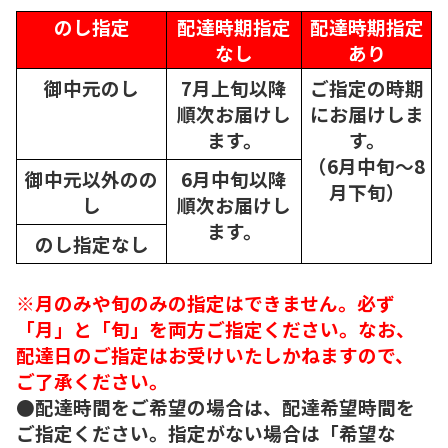
のし指定
配達時期指定
配達時期指定
なし
あり
御中元のし
7月上旬以降
ご指定の時期
順次
お届けし
にお届けしま
ます。
す。
（6月中旬～8
御中元以外のの
6月中旬以降
月下旬）
し
順次
お届けし
ます。
のし指定なし
※月のみや旬のみの指定はできません。必ず
「月」と「旬」を両方ご指定ください。なお、
配達日のご指定はお受けいたしかねますので、
ご了承ください。
●配達時間をご希望の場合は、配達希望時間を
ご指定ください。指定がない場合は「希望な