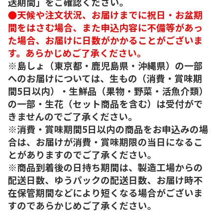
送期間」をご確認ください。
●天候や注文状況、お届けまでに祝日・お盆期
間をはさむ場合、また申込内容に不備等があっ
た場合、お届けに日数がかかることがございま
す。あらかじめご了承ください。
※島しょ（東京都・鹿児島県・沖縄県）の一部
へのお届けについては、生もの（消費・賞味期
間5日以内）・生鮮品（果物・野菜・活魚介類）
の一部・生花（セット商品を含む）は受付がで
きませんのでご了承ください。
※消費・賞味期間5日以内の商品をお申込みの場
合は、お届けが消費・賞味期限の当日になるこ
とがありますのでご了承ください。
※商品到着後の日持ち期間は、製造工場からの
配送日数、ゆうパックの配送日数、お届け時不
在保管期間などにより短くなる場合がございま
すのであらかじめご了承ください。