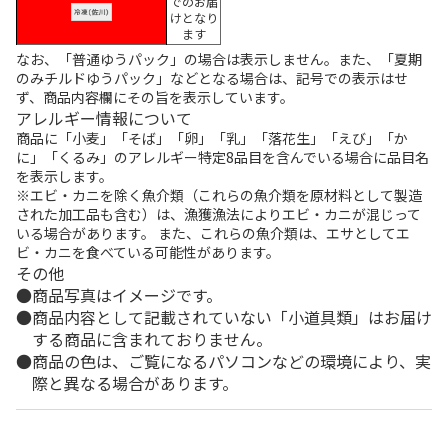
でのお届
けとなり
ます
なお、「普通ゆうパック」の場合は表示しません。また、「夏期
のみチルドゆうパック」などとなる場合は、記号での表示はせ
ず、商品内容欄にその旨を表示しています。
アレルギー情報について
商品に「小麦」「そば」「卵」「乳」「落花生」「えび」「か
に」「くるみ」のアレルギー特定8品目を含んでいる場合に品目名
を表示します。
※エビ・カニを除く魚介類（これらの魚介類を原材料として製造
された加工品も含む）は、漁獲漁法によりエビ・カニが混じって
いる場合があります。 また、これらの魚介類は、エサとしてエ
ビ・カニを食べている可能性があります。
その他
商品写真はイメージです。
商品内容として記載されていない「小道具類」はお届け
する商品に含まれておりません。
商品の色は、ご覧になるパソコンなどの環境により、実
際と異なる場合があります。