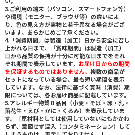
い。
3.ご利用の端末（パソコン、スマートフォン等）
や環境（モニター、ブラウザ等）の違いによ
り、色の見え方が実物と若干異なる場合がござ
います。あらかじめご了承ください。
4.「消費期間」は製造（加工）日から安全に召し
上がれる日まで、「賞味期間」は製造（加工）
日から品質の保持が十分に可能な日までをそれ
ぞれ期間で表示しています。
お届け日からの期間
を保証するものではありません。
複数の商品が
セットになっている場合、最も短い期間を表示
しています。なお、法律に基づく賞味（消費）期
限については、各お届け商品に記載しています。
5.アレルギー物質８品目（小麦・そば・卵・乳・
落花生・えび・かに・くるみ）を表示していま
す。［原材料としては使用していないにもかかわ
らず、意図せず混入（コンタミネーション）して
しまうものは、表示しておりません。］。