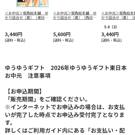
＜お中元＞坂角総本舖 ゆ
＜お中元＞坂角総本舗 ゆ
＜お中元＞坂角総本
かり詰合せ（夏）（東日本
かり詰合せ（夏）（西日本
かり詰合せ（夏）（
版）
版）
版）
5.0
（2）
3,440円
5,600円
3,440円
(送料・税込)
(送料・税込)
(送料・税込)
ゆうゆうギフト 2026年ゆうゆうギフト東日本
お中元 注意事項
【お申込期間】
「販売期間」をご確認ください。
※インターネットでお申込みの場合は、お支払
いが完了した時点でお申込み受付完了となりま
す。
詳しくはご利用ガイド内にある「お支払い・配