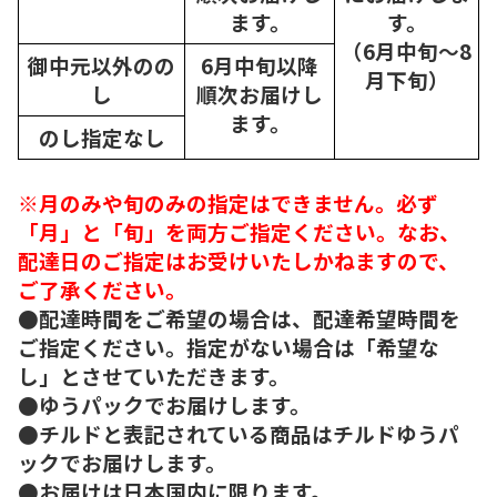
ます。
す。
（6月中旬～8
御中元以外のの
6月中旬以降
月下旬）
し
順次
お届けし
ます。
のし指定なし
※月のみや旬のみの指定はできません。必ず
「月」と「旬」を両方ご指定ください。なお、
配達日のご指定はお受けいたしかねますので、
ご了承ください。
●配達時間をご希望の場合は、配達希望時間を
ご指定ください。指定がない場合は「希望な
し」とさせていただきます。
●ゆうパックでお届けします。
●チルドと表記されている商品はチルドゆうパ
ックでお届けします。
●お届けは日本国内に限ります。