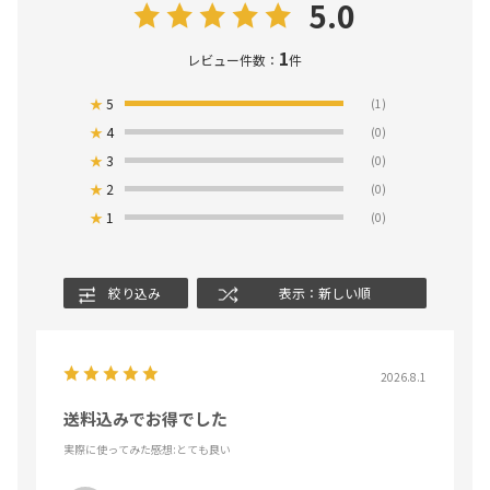
5.0
1
レビュー件数：
件
★
5
(1)
★
4
(0)
★
3
(0)
★
2
(0)
★
1
(0)
絞り込み
表示：新しい順
2026.8.1
送料込みでお得でした
実際に使ってみた感想
:とても良い