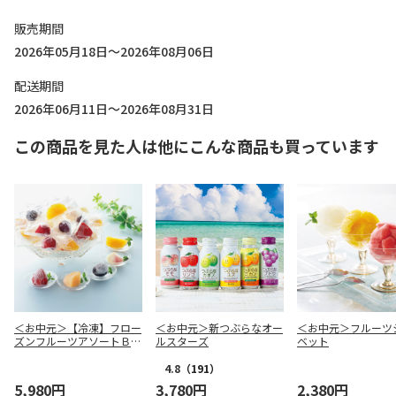
販売期間
2026年05月18日～2026年08月06日
配送期間
2026年06月11日～2026年08月31日
この商品を見た人は他にこんな商品も買っています
＜お中元＞【冷凍】フロー
＜お中元＞新つぶらなオー
＜お中元＞フルーツ
ズンフルーツアソートＢＯ
ルスターズ
ベット
Ｘ
4.8
（191）
5,980円
3,780円
2,380円