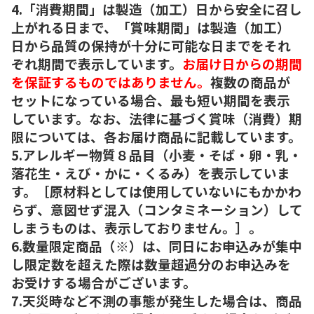
4.「消費期間」は製造（加工）日から安全に召し
上がれる日まで、「賞味期間」は製造（加工）
日から品質の保持が十分に可能な日までをそれ
ぞれ期間で表示しています。
お届け日からの期間
を保証するものではありません。
複数の商品が
セットになっている場合、最も短い期間を表示
しています。なお、法律に基づく賞味（消費）期
限については、各お届け商品に記載しています。
5.アレルギー物質８品目（小麦・そば・卵・乳・
落花生・えび・かに・くるみ）を表示していま
す。［原材料としては使用していないにもかかわ
らず、意図せず混入（コンタミネーション）して
しまうものは、表示しておりません。］。
6.数量限定商品（※）は、同日にお申込みが集中
し限定数を超えた際は数量超過分のお申込みを
お受けする場合がございます。
7.天災時など不測の事態が発生した場合は、商品