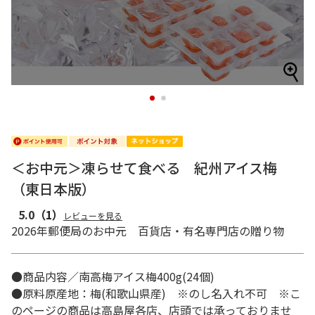
1
2
＜お中元＞凍らせて食べる 紀州アイス梅
（東日本版）
5.0
（1）
レビューを見る
2026年郵便局のお中元 百貨店・有名専門店の贈り物
●商品内容／南高梅アイス梅400g(24個)
●原料原産地：梅(和歌山県産) ※のし名入れ不可 ※こ
のページの商品は高島屋各店、店頭では承っておりませ