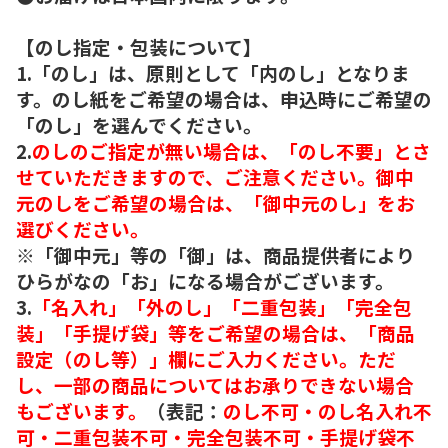
【のし指定・包装について】
1.「のし」は、原則として「内のし」となりま
す。のし紙をご希望の場合は、申込時にご希望の
「のし」を選んでください。
2.
のしのご指定が無い場合は、「のし不要」とさ
せていただきますので、ご注意ください。御中
元のしをご希望の場合は、「御中元のし」をお
選びください。
※「御中元」等の「御」は、商品提供者により
ひらがなの「お」になる場合がございます。
3.
「名入れ」「外のし」「二重包装」「完全包
装」「手提げ袋」等をご希望の場合は、「商品
設定（のし等）」欄にご入力ください。ただ
し、一部の商品についてはお承りできない場合
もございます。
（表記：
のし不可・のし名入れ不
可・二重包装不可・完全包装不可・手提げ袋不