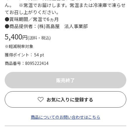
ん。 ※常温でお届けします。常温または冷凍庫で凍らせ
てお召し上がりください。
●賞味期間／常温で6ヵ月
●商品提供者：(株)高島屋 法人事業部
5,400
円
(送料・税込)
※軽減税率対象
獲得ポイント： 54 pt
商品番号
8095222414
お気に入りに登録する
商品についてのお問い合わせはこちら