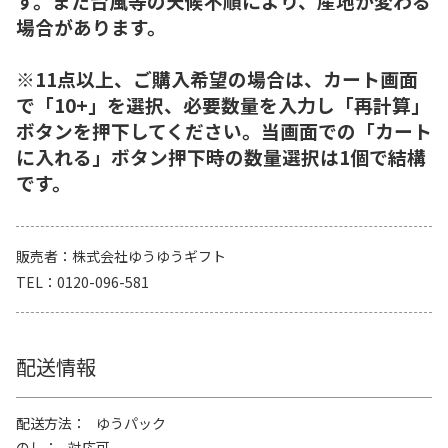
す。また台風等の天候不順により、産地が変わる
場合があります。
※11点以上、ご購入希望の場合は、カート画面
で「10+」を選択、必要数量を入力し「再計算」
ボタンを押下してください。当画面での「カート
に入れる」ボタン押下時の数量選択は1個で結構
です。
販売者
株式会社ゆうゆうギフト
TEL
0120-096-581
配送情報
配送方法
ゆうパック
のし
対応可