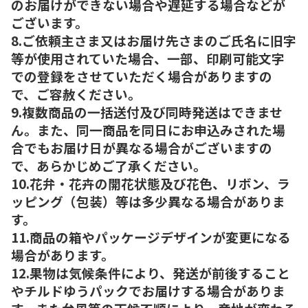
のお届けができない場合や遅延する場合などが
ございます。
8.ご依頼主さま又はお届け先さまのご氏名に旧字
等が使用されていた場合、一部、印刷可能文字
での登録をさせていただく場合がありますの
で、ご容赦ください。
9.複数商品の一括送付及び同時発送はできませ
ん。また、同一商品を同日にお申込みされた場
合でもお届け日が異なる場合がございますの
で、あらかじめご了承ください。
10.花弁・花卉の開花状態及び花色、リボン、ラ
ッピング（包装）等は多少異なる場合がありま
す。
11.商品の箱やパッケージデザインが変更になる
場合があります。
12.果物は気候条件により、発送が前後すること
やチルドゆうパックでお届けする場合がありま