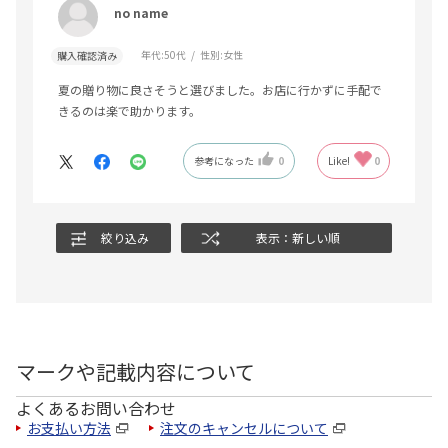
no name
年代:
50代
性別:
女性
購入確認済み
夏の贈り物に良さそうと選びました。お店に行かずに手配で
きるのは楽で助かります。
参考になった
0
Like!
0
絞り込み
表示：新しい順
マークや記載内容について
よくあるお問い合わせ
お支払い方法
注文のキャンセルについて