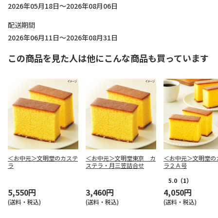
2026年05月18日～2026年08月06日
配送期間
2026年06月11日～2026年08月31日
この商品を見た人は他にこんな商品も買っています
＜お中元＞文明堂のカステ
＜お中元＞文明堂東京 カ
＜お中元＞文明堂の
ラ
ステラ・月三笠詰合せ
ラ２Ａ号
5.0
（1）
5,550円
3,460円
4,050円
(送料・税込)
(送料・税込)
(送料・税込)