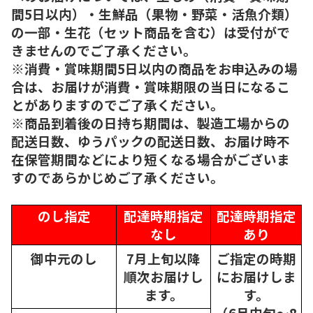
間5日以内）・生鮮品（果物・野菜・活魚介類）
の一部・生花（セット商品を含む）は受付がで
きませんのでご了承ください。
※消費・賞味期間5日以内の商品をお申込みの場
合は、お届けが消費・賞味期限の当日になるこ
とがありますのでご了承ください。
※商品到着後の日持ち期間は、製造工場からの
配送日数、ゆうパックの配送日数、お届け時不
在保管期間などにより短くなる場合がございま
すのであらかじめご了承ください。
のし指定
配達時期指定
配達時期指定
なし
あり
御中元のし
7月上旬以降
ご指定の時期
順次
お届けし
にお届けしま
ます。
す。
（6月中旬～8