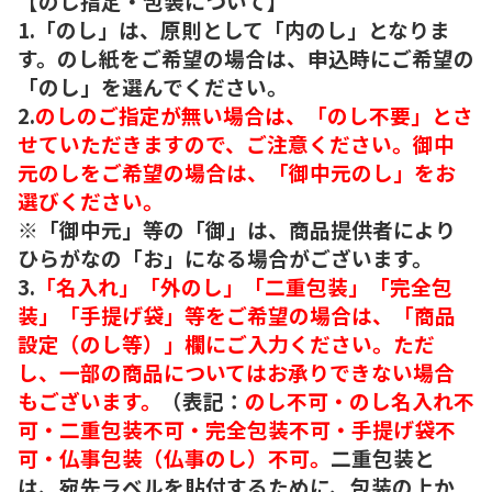
【のし指定・包装について】
1.「のし」は、原則として「内のし」となりま
す。のし紙をご希望の場合は、申込時にご希望の
「のし」を選んでください。
2.
のしのご指定が無い場合は、「のし不要」とさ
せていただきますので、ご注意ください。御中
元のしをご希望の場合は、「御中元のし」をお
選びください。
※「御中元」等の「御」は、商品提供者により
ひらがなの「お」になる場合がございます。
3.
「名入れ」「外のし」「二重包装」「完全包
装」「手提げ袋」等をご希望の場合は、「商品
設定（のし等）」欄にご入力ください。ただ
し、一部の商品についてはお承りできない場合
もございます。
（表記：
のし不可・のし名入れ不
可・二重包装不可・完全包装不可・手提げ袋不
可・仏事包装（仏事のし）不可。
二重包装と
は、宛先ラベルを貼付するために、包装の上か