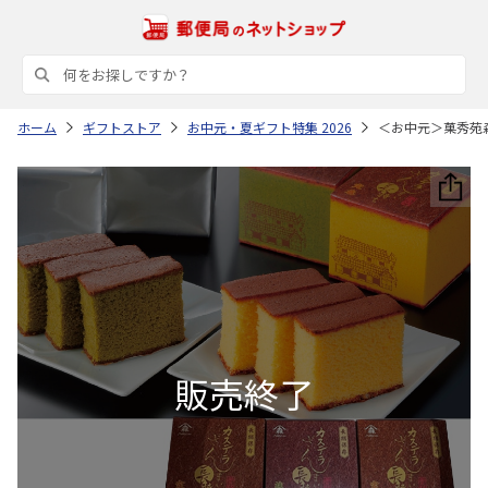
ホーム
ギフトストア
お中元・夏ギフト特集 2026
＜お中元＞菓秀苑