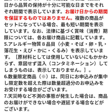
日から品質の保持が十分に可能な日までをそれ
ぞれ期間で表示しています。
お届け日からの期間
を保証するものではありません。
複数の商品が
セットになっている場合、最も短い期間を表示
しています。なお、法律に基づく賞味（消費）期
限については、各お届け商品に記載しています。
5.アレルギー物質８品目（小麦・そば・卵・乳・
落花生・えび・かに・くるみ）を表示していま
す。［原材料としては使用していないにもかかわ
らず、意図せず混入（コンタミネーション）して
しまうものは、表示しておりません。］。
6.数量限定商品（※）は、同日にお申込みが集中
し限定数を超えた際は数量超過分のお申込みを
お受けする場合がございます。
7.天災時など不測の事態が発生した場合は、商品
のお届けができない場合や遅延する場合などが
ございます。