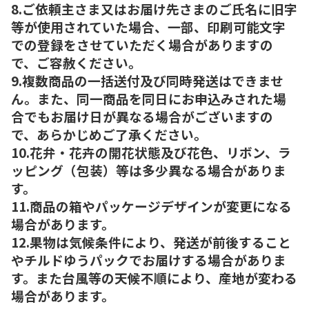
8.ご依頼主さま又はお届け先さまのご氏名に旧字
等が使用されていた場合、一部、印刷可能文字
での登録をさせていただく場合がありますの
で、ご容赦ください。
9.複数商品の一括送付及び同時発送はできませ
ん。また、同一商品を同日にお申込みされた場
合でもお届け日が異なる場合がございますの
で、あらかじめご了承ください。
10.花弁・花卉の開花状態及び花色、リボン、ラ
ッピング（包装）等は多少異なる場合がありま
す。
11.商品の箱やパッケージデザインが変更になる
場合があります。
12.果物は気候条件により、発送が前後すること
やチルドゆうパックでお届けする場合がありま
す。また台風等の天候不順により、産地が変わる
場合があります。