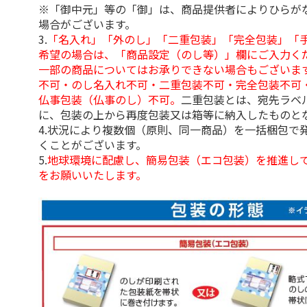
※「御中元」等の「御」は、商品提供者によりひらが
場合がございます。
3.
「名入れ」「外のし」「二重包装」「完全包装」「
希望の場合は、「商品設定（のし等）」欄にご入力く
一部の商品についてはお承りできない場合もございま
不可・のし名入れ不可・二重包装不可・完全包装不可
仏事包装（仏事のし）不可。
二重包装とは、宛先ラベ
に、包装の上から再度包装又は箱等に納入したものと
4.状況により複数個（原則、同一商品）を一括梱包で
くことがございます。
5.
地球環境に配慮し、簡易包装（エコ包装）を推進し
をお願いいたします。