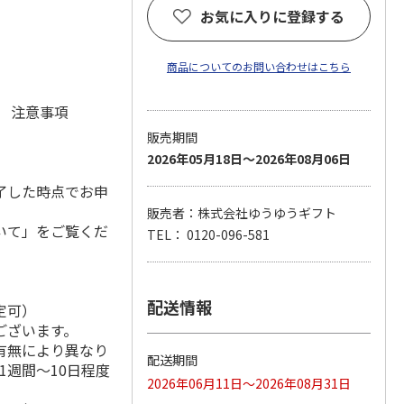
お気に入りに登録する
商品についてのお問い合わせはこちら
元 注意事項
販売期間
2026年05月18日～2026年08月06日
了した時点でお申
販売者：株式会社ゆうゆうギフト
いて」をご覧くだ
TEL： 0120-096-581
配送情報
定可）
ございます。
有無により異なり
配送期間
1週間～10日程度
2026年06月11日～2026年08月31日