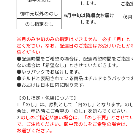
します。
ご指
御中元以外ののし
6月中旬以降順次
お届け
（6
します。
のし指定なし
※月のみや旬のみの指定はできません。必ず「月」と
定ください。なお、配達日のご指定はお受けいたしか
承ください。
●配達時間をご希望の場合は、配達希望時間をご指定
ない場合は「希望なし」とさせていただきます。
●ゆうパックでお届けします。
●チルドと表記されている商品はチルドゆうパックで
●お届けは日本国内に限ります。
【のし指定・包装について】
1.「のし」は、原則として「内のし」となります。の
合は、申込時にご希望の「のし」を選んでください。
2.
のしのご指定が無い場合は、「のし不要」とさせて
で、ご注意ください。御中元のしをご希望の場合は、
お選びください。