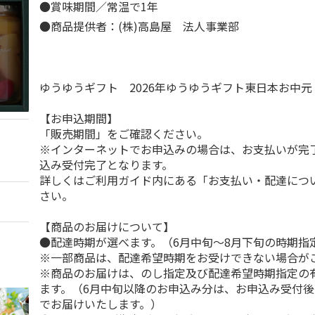
●賞味期間／常温で1年
●商品提供者：(株)高島屋 法人事業部
ゆうゆうギフト 2026年ゆうゆうギフト東日本お中
【お申込期間】
「販売期間」をご確認ください。
※インターネットでお申込みの場合は、お支払いが完
込み受付完了となります。
詳しくはご利用ガイド内にある「お支払い・配達につ
さい。
【商品のお届けについて】
●配達時期が選べます。（6月中旬～8月下旬の時期指
※一部商品は、配達希望時期をお受けできない場合が
※商品のお届けは、のし指定及び配達希望時期指定の
ます。（6月中旬以降のお申込み分は、お申込み受付後
でお届けいたします。）