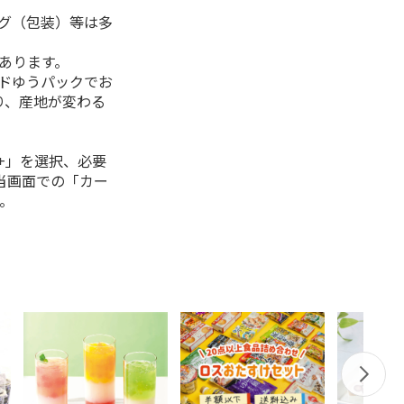
ング（包装）等は多
があります。
ルドゆうパックでお
り、産地が変わる
+」を選択、必要
当画面での「カー
。