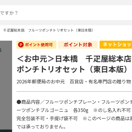
 千疋屋総本店 フルーツポンチトリオセット（東日本版）
＜お中元＞日本橋 千疋屋総本店
ポンチトリオセット（東日本版）
2026年郵便局のお中元 百貨店・有名専門店の贈り物
●商品内容／フルーツポンチプレーン・フルーツポン
ーツポンチブルゴーニュ 各350g ※のし名入れ不
完全包装不可・手提げ袋不可 ※このページの商品は
では承っておりません。