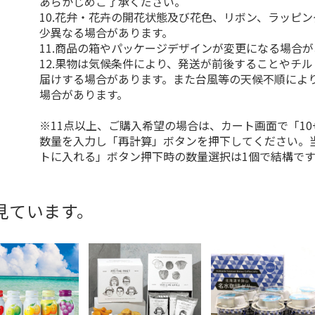
あらかじめご了承ください。
10.花弁・花卉の開花状態及び花色、リボン、ラッピ
少異なる場合があります。
11.商品の箱やパッケージデザインが変更になる場合
12.果物は気候条件により、発送が前後することやチ
届けする場合があります。また台風等の天候不順によ
場合があります。
※11点以上、ご購入希望の場合は、カート画面で「10
数量を入力し「再計算」ボタンを押下してください。
トに入れる」ボタン押下時の数量選択は1個で結構です
見ています。