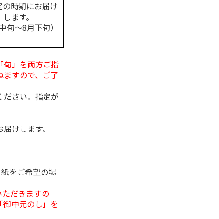
定の時期にお届け
します。
月中旬～8月下旬）
「旬」を両方ご指
ねますので、ご了
ください。指定が
お届けします。
し紙をご希望の場
いただきますの
「御中元のし」を