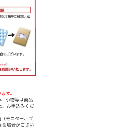
います。
器、小物等は商品
上、お申込みくだ
境（モニター、ブ
なる場合がござい