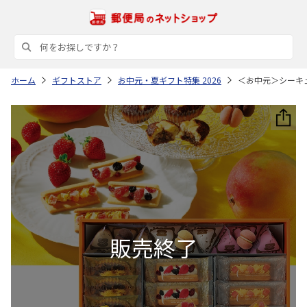
ホーム
ギフトストア
お中元・夏ギフト特集 2026
＜お中元＞シーキ