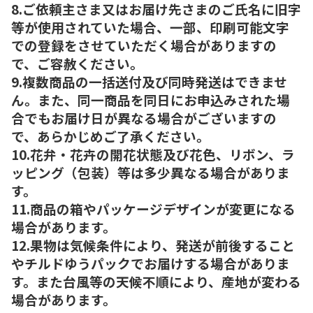
8.ご依頼主さま又はお届け先さまのご氏名に旧字
等が使用されていた場合、一部、印刷可能文字
での登録をさせていただく場合がありますの
で、ご容赦ください。
9.複数商品の一括送付及び同時発送はできませ
ん。また、同一商品を同日にお申込みされた場
合でもお届け日が異なる場合がございますの
で、あらかじめご了承ください。
10.花弁・花卉の開花状態及び花色、リボン、ラ
ッピング（包装）等は多少異なる場合がありま
す。
11.商品の箱やパッケージデザインが変更になる
場合があります。
12.果物は気候条件により、発送が前後すること
やチルドゆうパックでお届けする場合がありま
す。また台風等の天候不順により、産地が変わる
場合があります。