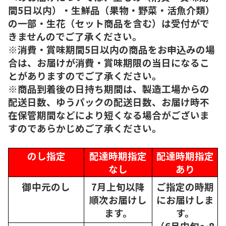
間5日以内）・生鮮品（果物・野菜・活魚介類）
の一部・生花（セット商品を含む）は受付がで
きませんのでご了承ください。
※消費・賞味期間5日以内の商品をお申込みの場
合は、お届けが消費・賞味期限の当日になるこ
とがありますのでご了承ください。
※商品到着後の日持ち期間は、製造工場からの
配送日数、ゆうパックの配送日数、お届け時不
在保管期間などにより短くなる場合がございま
すのであらかじめご了承ください。
のし指定
配達時期指定
配達時期指定
なし
あり
御中元のし
7月上旬以降
ご指定の時期
順次
お届けし
にお届けしま
ます。
す。
（6月中旬～8