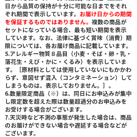
日から品質の保持が十分に可能な日までをそれ
ぞれ期間で表示しています。
お届け日からの期間
を保証するものではありません。
複数の商品が
セットになっている場合、最も短い期間を表示
しています。なお、法律に基づく賞味（消費）期
限については、各お届け商品に記載しています。
5.アレルギー物質８品目（小麦・そば・卵・乳・
落花生・えび・かに・くるみ）を表示していま
す。［原材料としては使用していないにもかかわ
らず、意図せず混入（コンタミネーション）して
しまうものは、表示しておりません。］。
6.数量限定商品（※）は、同日にお申込みが集中
し限定数を超えた際は数量超過分のお申込みを
お受けする場合がございます。
7.天災時など不測の事態が発生した場合は、商品
のお届けができない場合や遅延する場合などが
ございます。