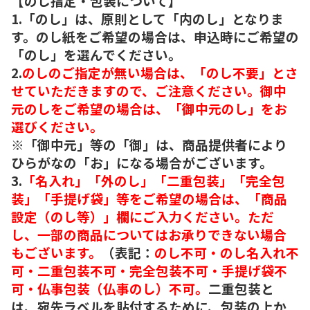
【のし指定・包装について】
1.「のし」は、原則として「内のし」となりま
す。のし紙をご希望の場合は、申込時にご希望の
「のし」を選んでください。
2.
のしのご指定が無い場合は、「のし不要」とさ
せていただきますので、ご注意ください。御中
元のしをご希望の場合は、「御中元のし」をお
選びください。
※「御中元」等の「御」は、商品提供者により
ひらがなの「お」になる場合がございます。
3.
「名入れ」「外のし」「二重包装」「完全包
装」「手提げ袋」等をご希望の場合は、「商品
設定（のし等）」欄にご入力ください。ただ
し、一部の商品についてはお承りできない場合
もございます。
（表記：
のし不可・のし名入れ不
可・二重包装不可・完全包装不可・手提げ袋不
可・仏事包装（仏事のし）不可。
二重包装と
は、宛先ラベルを貼付するために、包装の上か